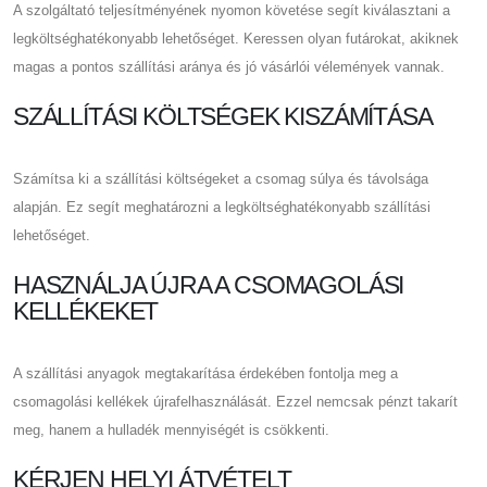
A szolgáltató teljesítményének nyomon követése segít kiválasztani a
legköltséghatékonyabb lehetőséget. Keressen olyan futárokat, akiknek
magas a pontos szállítási aránya és jó vásárlói vélemények vannak.
SZÁLLÍTÁSI KÖLTSÉGEK KISZÁMÍTÁSA
Számítsa ki a szállítási költségeket a csomag súlya és távolsága
alapján. Ez segít meghatározni a legköltséghatékonyabb szállítási
lehetőséget.
HASZNÁLJA ÚJRA A CSOMAGOLÁSI
KELLÉKEKET
A szállítási anyagok megtakarítása érdekében fontolja meg a
csomagolási kellékek újrafelhasználását. Ezzel nemcsak pénzt takarít
meg, hanem a hulladék mennyiségét is csökkenti.
KÉRJEN HELYI ÁTVÉTELT