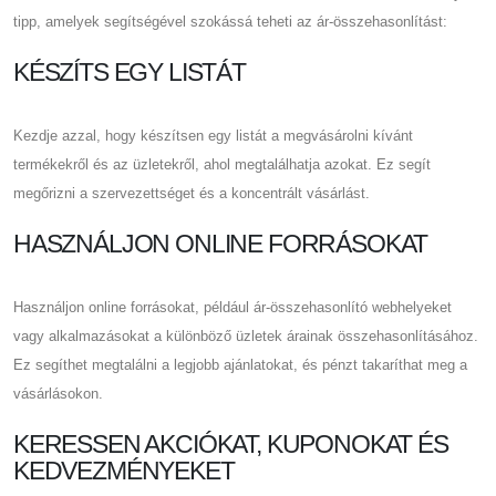
tipp, amelyek segítségével szokássá teheti az ár-összehasonlítást:
KÉSZÍTS EGY LISTÁT
Kezdje azzal, hogy készítsen egy listát a megvásárolni kívánt
termékekről és az üzletekről, ahol megtalálhatja azokat. Ez segít
megőrizni a szervezettséget és a koncentrált vásárlást.
HASZNÁLJON ONLINE FORRÁSOKAT
Használjon online forrásokat, például ár-összehasonlító webhelyeket
vagy alkalmazásokat a különböző üzletek árainak összehasonlításához.
Ez segíthet megtalálni a legjobb ajánlatokat, és pénzt takaríthat meg a
vásárlásokon.
KERESSEN AKCIÓKAT, KUPONOKAT ÉS
KEDVEZMÉNYEKET