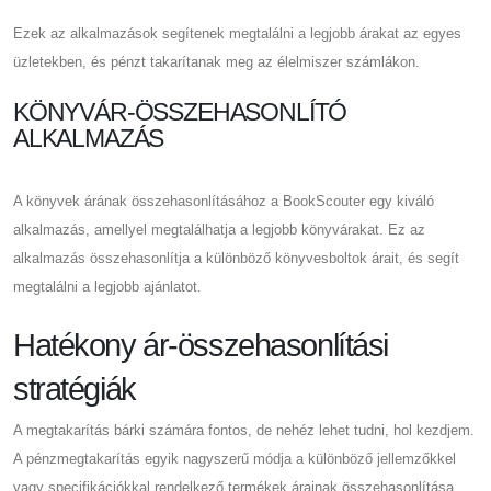
Ezek az alkalmazások segítenek megtalálni a legjobb árakat az egyes
üzletekben, és pénzt takarítanak meg az élelmiszer számlákon.
KÖNYVÁR-ÖSSZEHASONLÍTÓ
ALKALMAZÁS
A könyvek árának összehasonlításához a BookScouter egy kiváló
alkalmazás, amellyel megtalálhatja a legjobb könyvárakat. Ez az
alkalmazás összehasonlítja a különböző könyvesboltok árait, és segít
megtalálni a legjobb ajánlatot.
Hatékony ár-összehasonlítási
stratégiák
A megtakarítás bárki számára fontos, de nehéz lehet tudni, hol kezdjem.
A pénzmegtakarítás egyik nagyszerű módja a különböző jellemzőkkel
vagy specifikációkkal rendelkező termékek árainak összehasonlítása.