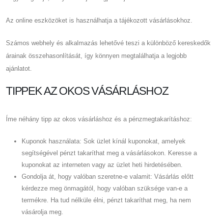
Az online eszközöket is használhatja a tájékozott vásárlásokhoz.
Számos webhely és alkalmazás lehetővé teszi a különböző kereskedők
árainak összehasonlítását, így könnyen megtalálhatja a legjobb
ajánlatot.
TIPPEK AZ OKOS VÁSÁRLÁSHOZ
Íme néhány tipp az okos vásárláshoz és a pénzmegtakarításhoz:
Kuponok használata: Sok üzlet kínál kuponokat, amelyek
segítségével pénzt takaríthat meg a vásárlásokon. Keresse a
kuponokat az interneten vagy az üzlet heti hirdetésében.
Gondolja át, hogy valóban szeretne-e valamit: Vásárlás előtt
kérdezze meg önmagától, hogy valóban szüksége van-e a
termékre. Ha tud nélküle élni, pénzt takaríthat meg, ha nem
vásárolja meg.