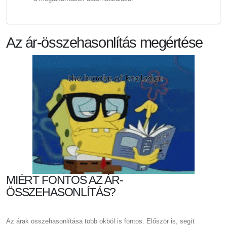
Az ár-összehasonlítás megértése
MIÉRT FONTOS AZ ÁR-
ÖSSZEHASONLÍTÁS?
Az árak összehasonlítása több okból is fontos. Először is, segít