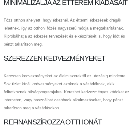
MINIMALIZÁLJA AZ ÉTTEREM KIADÁSAIT
Főzz otthon ahelyett, hogy étkeznél. Az éttermi étkezések drágák
lehetnek, így az otthoni főzés nagyszerű módja a megtakarításnak.
Kipróbálhatja az étkezés tervezését és elkészítését is, hogy időt és
pénzt takarítson meg.
SZEREZZEN KEDVEZMÉNYEKET
Keressen kedvezményeket az élelmiszerektől az utazásig mindenre.
Sok üzlet kínál kedvezményeket azoknak a vásárlóknak, akik
feliratkoznak hűségprogramjukra. Kereshet kedvezményes kódokat az
interneten, vagy használhat cashback alkalmazásokat, hogy pénzt
takarítson meg a vásárlásokon.
REFINANSZÍROZZA OTTHONÁT