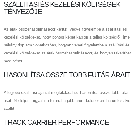
SZÁLLÍTÁSI ÉS KEZELÉSI KÖLTSÉGEK
TÉNYEZŐJE
Az árak összehasonlításakor kérjük, vegye figyelembe a szállítási és
kezelési költségeket, hogy pontos képet kapjon a teljes költségről. Íme
néhány tipp arra vonatkozóan, hogyan veheti figyelembe a szállítási és
kezelési költségeket az árak összehasonlításakor, és hogyan takaríthat
meg pénzt.
HASONLÍTSA ÖSSZE TÖBB FUTÁR ÁRAIT
A legjobb szállítási ajánlat megtalálásához hasonlítsa össze több futár
árait. Ne féljen tárgyalni a futárral a jobb árért, különösen, ha ömlesztve
szállít.
TRACK CARRIER PERFORMANCE