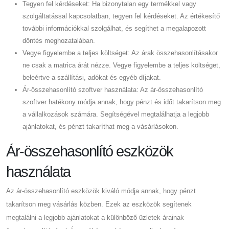
Tegyen fel kérdéseket: Ha bizonytalan egy termékkel vagy
szolgáltatással kapcsolatban, tegyen fel kérdéseket. Az értékesítő
további információkkal szolgálhat, és segíthet a megalapozott
döntés meghozatalában.
Vegye figyelembe a teljes költséget: Az árak összehasonlításakor
ne csak a matrica árát nézze. Vegye figyelembe a teljes költséget,
beleértve a szállítási, adókat és egyéb díjakat.
Ár-összehasonlító szoftver használata: Az ár-összehasonlító
szoftver hatékony módja annak, hogy pénzt és időt takarítson meg
a vállalkozások számára. Segítségével megtalálhatja a legjobb
ajánlatokat, és pénzt takaríthat meg a vásárlásokon.
Ár-összehasonlító eszközök
használata
Az ár-összehasonlító eszközök kiváló módja annak, hogy pénzt
takarítson meg vásárlás közben. Ezek az eszközök segítenek
megtalálni a legjobb ajánlatokat a különböző üzletek árainak