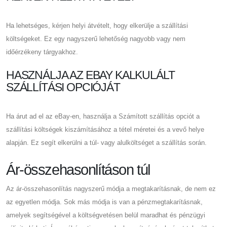
Ha lehetséges, kérjen helyi átvételt, hogy elkerülje a szállítási
költségeket. Ez egy nagyszerű lehetőség nagyobb vagy nem
időérzékeny tárgyakhoz.
HASZNÁLJA AZ EBAY KALKULÁLT
SZÁLLÍTÁSI OPCIÓJÁT
Ha árut ad el az eBay-en, használja a Számított szállítás opciót a
szállítási költségek kiszámításához a tétel méretei és a vevő helye
alapján. Ez segít elkerülni a túl- vagy alulköltséget a szállítás során.
Ár-összehasonlításon túl
Az ár-összehasonlítás nagyszerű módja a megtakarításnak, de nem ez
az egyetlen módja. Sok más módja is van a pénzmegtakarításnak,
amelyek segítségével a költségvetésen belül maradhat és pénzügyi