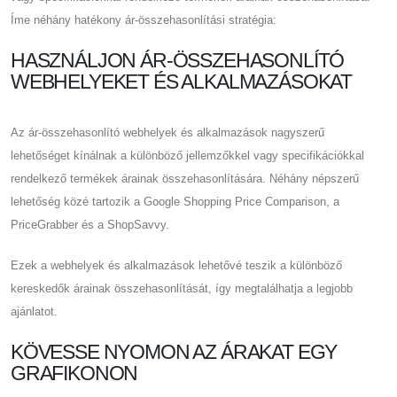
Íme néhány hatékony ár-összehasonlítási stratégia:
HASZNÁLJON ÁR-ÖSSZEHASONLÍTÓ
WEBHELYEKET ÉS ALKALMAZÁSOKAT
Az ár-összehasonlító webhelyek és alkalmazások nagyszerű
lehetőséget kínálnak a különböző jellemzőkkel vagy specifikációkkal
rendelkező termékek árainak összehasonlítására. Néhány népszerű
lehetőség közé tartozik a Google Shopping Price Comparison, a
PriceGrabber és a ShopSavvy.
Ezek a webhelyek és alkalmazások lehetővé teszik a különböző
kereskedők árainak összehasonlítását, így megtalálhatja a legjobb
ajánlatot.
KÖVESSE NYOMON AZ ÁRAKAT EGY
GRAFIKONON