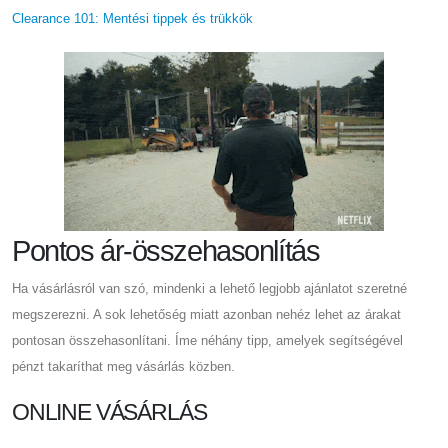
Clearance 101: Mentési tippek és trükkök
Pontos ár-összehasonlítás
Ha vásárlásról van szó, mindenki a lehető legjobb ajánlatot szeretné
megszerezni. A sok lehetőség miatt azonban nehéz lehet az árakat
pontosan összehasonlítani. Íme néhány tipp, amelyek segítségével
pénzt takaríthat meg vásárlás közben.
ONLINE VÁSÁRLÁS