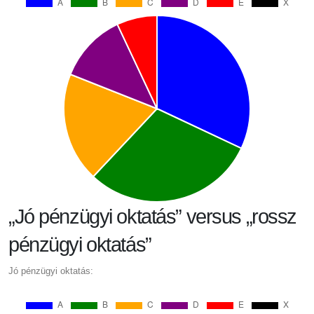
„Jó pénzügyi oktatás” versus „rossz
pénzügyi oktatás”
Jó pénzügyi oktatás: