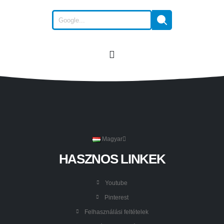
Magyar
HASZNOS LINKEK
Youtube
Pinterest
Felhasználási feltételek