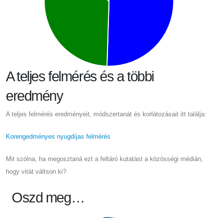
A teljes felmérés és a többi
eredmény
A teljes felmérés eredményeit, módszertanát és korlátozásait itt találja:
Korengedményes nyugdíjas felmérés
Mit szólna, ha megosztaná ezt a feltáró kutatást a közösségi médián,
hogy vitát váltson ki?
Oszd meg…