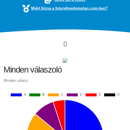
Miért bízna a futurefreedomplan.com-ben?
Minden válaszoló
Minden válasz: