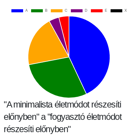
"A minimalista életmódot részesíti
előnyben" a "fogyasztó életmódot
részesíti előnyben"