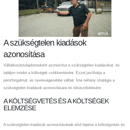
A szükségtelen kiadások
azonosítása
Vállalkozástulajdonosként azonosítsa a szükségtelen kiadásokat, és
találjon módot a költségek csökkentésére. Ezzel javíthatja a
pénzforgalmat, és nyereségesebbé válhat. Íme néhány stratégia a
szükségtelen kiadások azonosítására és kiküszöbölésére:
A KÖLTSÉGVETÉS ÉS A KÖLTSÉGEK
ELEMZÉSE
A szükségtelen kiadások azonosításának első lépése a költségvetés és