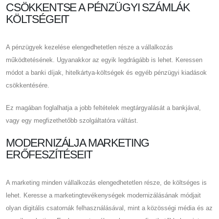
CSÖKKENTSE A PÉNZÜGYI SZÁMLÁK
KÖLTSÉGEIT
A pénzügyek kezelése elengedhetetlen része a vállalkozás
működtetésének. Ugyanakkor az egyik legdrágább is lehet. Keressen
módot a banki díjak, hitelkártya-költségek és egyéb pénzügyi kiadások
csökkentésére.
Ez magában foglalhatja a jobb feltételek megtárgyalását a bankjával,
vagy egy megfizethetőbb szolgáltatóra váltást.
MODERNIZÁLJA MARKETING
ERŐFESZÍTÉSEIT
A marketing minden vállalkozás elengedhetetlen része, de költséges is
lehet. Keresse a marketingtevékenységek modernizálásának módjait
olyan digitális csatornák felhasználásával, mint a közösségi média és az