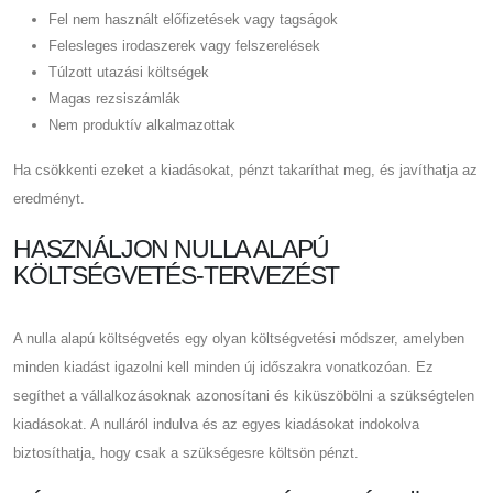
Fel nem használt előfizetések vagy tagságok
Felesleges irodaszerek vagy felszerelések
Túlzott utazási költségek
Magas rezsiszámlák
Nem produktív alkalmazottak
Ha csökkenti ezeket a kiadásokat, pénzt takaríthat meg, és javíthatja az
eredményt.
HASZNÁLJON NULLA ALAPÚ
KÖLTSÉGVETÉS-TERVEZÉST
A nulla alapú költségvetés egy olyan költségvetési módszer, amelyben
minden kiadást igazolni kell minden új időszakra vonatkozóan. Ez
segíthet a vállalkozásoknak azonosítani és kiküszöbölni a szükségtelen
kiadásokat. A nulláról indulva és az egyes kiadásokat indokolva
biztosíthatja, hogy csak a szükségesre költsön pénzt.