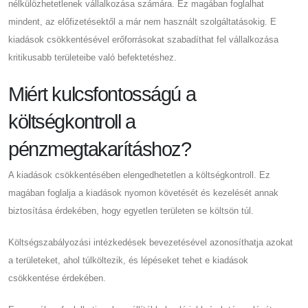
nélkülözhetetlenek vállalkozása számára. Ez magában foglalhat
mindent, az előfizetésektől a már nem használt szolgáltatásokig. E
kiadások csökkentésével erőforrásokat szabadíthat fel vállalkozása
kritikusabb területeibe való befektetéshez.
Miért kulcsfontosságú a
költségkontroll a
pénzmegtakarításhoz?
A kiadások csökkentésében elengedhetetlen a költségkontroll. Ez
magában foglalja a kiadások nyomon követését és kezelését annak
biztosítása érdekében, hogy egyetlen területen se költsön túl.
Költségszabályozási intézkedések bevezetésével azonosíthatja azokat
a területeket, ahol túlköltezik, és lépéseket tehet e kiadások
csökkentése érdekében.