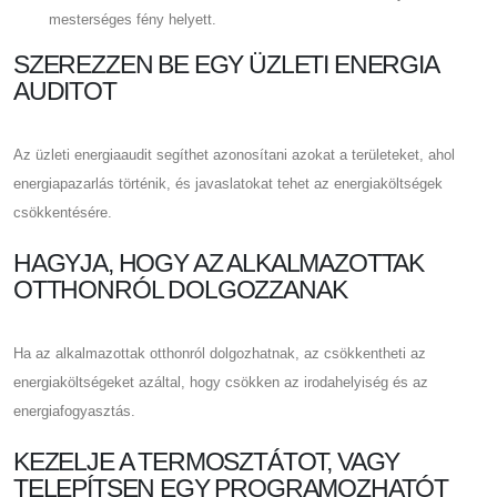
mesterséges fény helyett.
SZEREZZEN BE EGY ÜZLETI ENERGIA
AUDITOT
Az üzleti energiaaudit segíthet azonosítani azokat a területeket, ahol
energiapazarlás történik, és javaslatokat tehet az energiaköltségek
csökkentésére.
HAGYJA, HOGY AZ ALKALMAZOTTAK
OTTHONRÓL DOLGOZZANAK
Ha az alkalmazottak otthonról dolgozhatnak, az csökkentheti az
energiaköltségeket azáltal, hogy csökken az irodahelyiség és az
energiafogyasztás.
KEZELJE A TERMOSZTÁTOT, VAGY
TELEPÍTSEN EGY PROGRAMOZHATÓT