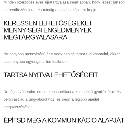
Minden szerződés éves újratárgyalása segít abban, hogy lépést tartson
az árváltozásokkal, és mindig a legjobb ajánlatot kapja.
KERESSEN LEHETŐSÉGEKET
MENNYISÉGI ENGEDMÉNYEK
MEGTÁRGYALÁSÁRA
Ha nagyobb mennyiségű árut vagy szolgáltatást tud vásárolni, akkor
alacsonyabb egységárat tud kialkudni.
TARTSA NYITVA LEHETŐSÉGEIT
Ne féljen vásárolni, és összehasonlítani a különböző gyártók árait. Ez
befolyást ad a tárgyalásokhoz, és segít a legjobb ajánlat
megszerzésében.
ÉPÍTSD MEG A KOMMUNIKÁCIÓ ALAPJÁT