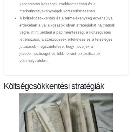
kapcsolatos költségek csökkentésében és a
marketingtevékenységek korszerűsítésében.
A költségcsökkentés és a termelékenység egyensúlya
érdekében a vállalkozások olyan stratégiákat hajthatnak
végre, mint például a papírmentesség, a költségvetés
létrehozása, a szerződések értékelése és a felesleges
juttatások megszüntetése, hogy növeljék a
jövedelmezőséget és több forrást biztosítsanak
vészhelyzetekre.
Költségcsökkentési stratégiák