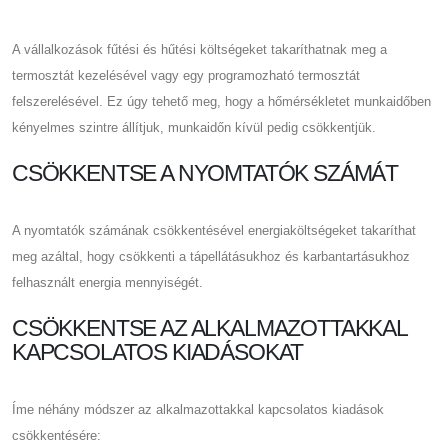
A vállalkozások fűtési és hűtési költségeket takaríthatnak meg a
termosztát kezelésével vagy egy programozható termosztát
felszerelésével. Ez úgy tehető meg, hogy a hőmérsékletet munkaidőben
kényelmes szintre állítjuk, munkaidőn kívül pedig csökkentjük.
CSÖKKENTSE A NYOMTATÓK SZÁMÁT
A nyomtatók számának csökkentésével energiaköltségeket takaríthat
meg azáltal, hogy csökkenti a tápellátásukhoz és karbantartásukhoz
felhasznált energia mennyiségét.
CSÖKKENTSE AZ ALKALMAZOTTAKKAL
KAPCSOLATOS KIADÁSOKAT
Íme néhány módszer az alkalmazottakkal kapcsolatos kiadások
csökkentésére: