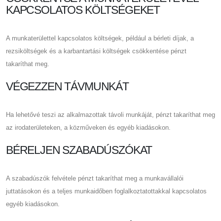
KAPCSOLATOS KÖLTSÉGEKET
A munkaterülettel kapcsolatos költségek, például a bérleti díjak, a
rezsiköltségek és a karbantartási költségek csökkentése pénzt
takaríthat meg.
VÉGEZZEN TÁVMUNKÁT
Ha lehetővé teszi az alkalmazottak távoli munkáját, pénzt takaríthat meg
az irodaterületeken, a közműveken és egyéb kiadásokon.
BÉRELJEN SZABADÚSZÓKAT
A szabadúszók felvétele pénzt takaríthat meg a munkavállalói
juttatásokon és a teljes munkaidőben foglalkoztatottakkal kapcsolatos
egyéb kiadásokon.