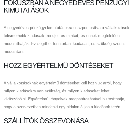
FÓKUSZBAN A NEGYEDÉVES PÉNZÜGYI
KIMUTATÁSOK
A negyedéves pénzügyi kimutatásokra összpontosítva a vállalkozások
felismerhetik kiadásaik trendjeit és mintáit, és ennek megfelelően
módosíthatják. Ez segíthet fenntartani kiadásait, és szükség szerint
módosítani.
HOZZ EGYÉRTELMŰ DÖNTÉSEKET
A vállalkozásoknak egyértelmű döntéseket kell hozniuk arról, hogy
milyen kiadásokra van szükség, és milyen kiadásokat lehet
kiküszöbölni. Egyértelmű irányelvek meghatározásával biztosíthatja,
hogy a szervezetben mindenki egy oldalon álljon a kiadások terén.
SZÁLLÍTÓK ÖSSZEVONÁSA