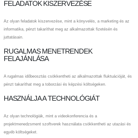
FELADATOK KISZERVEZÉSE
Az olyan feladatok kiszervezése, mint a könyvelés, a marketing és az
informatika, pénzt takaríthat meg az alkalmazottak fizetésén és
juttatásain.
RUGALMAS MENETRENDEK
FELAJÁNLÁSA
A rugalmas időbeosztás csökkentheti az alkalmazottak fluktuációját, és
pénzt takaríthat meg a toborzási és képzési költségeken.
HASZNÁLJA A TECHNOLÓGIÁT
Az olyan technológiák, mint a videokonferencia és a
projektmenedzsment szoftverek használata csökkentheti az utazási és
egyéb költségeket.