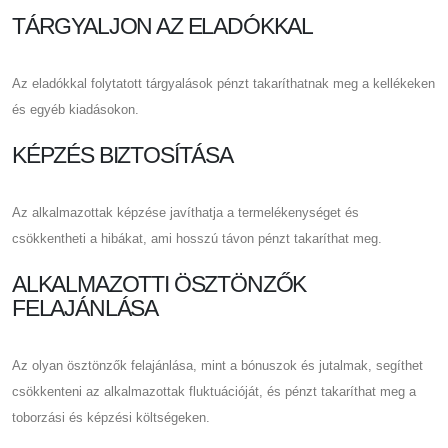
TÁRGYALJON AZ ELADÓKKAL
Az eladókkal folytatott tárgyalások pénzt takaríthatnak meg a kellékeken
és egyéb kiadásokon.
KÉPZÉS BIZTOSÍTÁSA
Az alkalmazottak képzése javíthatja a termelékenységet és
csökkentheti a hibákat, ami hosszú távon pénzt takaríthat meg.
ALKALMAZOTTI ÖSZTÖNZŐK
FELAJÁNLÁSA
Az olyan ösztönzők felajánlása, mint a bónuszok és jutalmak, segíthet
csökkenteni az alkalmazottak fluktuációját, és pénzt takaríthat meg a
toborzási és képzési költségeken.