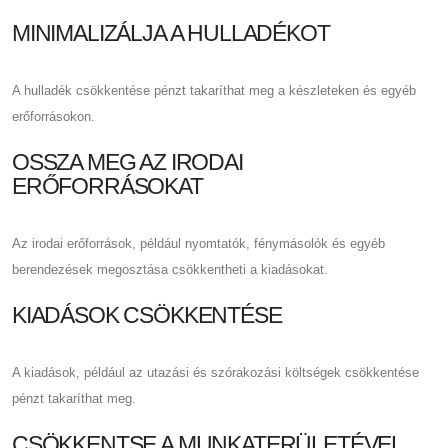
MINIMALIZÁLJA A HULLADÉKOT
A hulladék csökkentése pénzt takaríthat meg a készleteken és egyéb
erőforrásokon.
OSSZA MEG AZ IRODAI
ERŐFORRÁSOKAT
Az irodai erőforrások, például nyomtatók, fénymásolók és egyéb
berendezések megosztása csökkentheti a kiadásokat.
KIADÁSOK CSÖKKENTÉSE
A kiadások, például az utazási és szórakozási költségek csökkentése
pénzt takaríthat meg.
CSÖKKENTSE A MUNKATERÜLETÉVEL