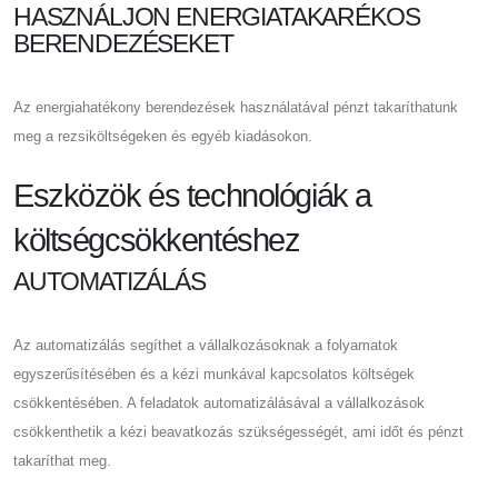
HASZNÁLJON ENERGIATAKARÉKOS
BERENDEZÉSEKET
Az energiahatékony berendezések használatával pénzt takaríthatunk
meg a rezsiköltségeken és egyéb kiadásokon.
Eszközök és technológiák a
költségcsökkentéshez
AUTOMATIZÁLÁS
Az automatizálás segíthet a vállalkozásoknak a folyamatok
egyszerűsítésében és a kézi munkával kapcsolatos költségek
csökkentésében. A feladatok automatizálásával a vállalkozások
csökkenthetik a kézi beavatkozás szükségességét, ami időt és pénzt
takaríthat meg.