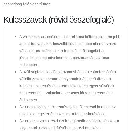
szabadság felé vezető úton.
Kulcsszavak (rövid összefoglaló)
A vállalkozások csökkenthetik ellátási költségeiket, ha jobb
árakat tárgyalnak a beszállítókkal, olcsóbb alternatívákra
váltanak, és csökkentik a termelési költségeket a
jövedelmezőség növelése és a pénzáramlás javítása
érdekében.
A szükségtelen kiadások azonosítása kulcsfontosságú a
vállalkozások számára a folyamatok ésszerűsítése, a
költségcsökkentés és a termelékenység egyensúlyának
megteremtése, valamint a versenyelőny megteremtése
érdekében.
Az energiaigény csökkentése jelentősen csökkentheti az
üzleti költségeket és növelheti a fenntarthatóságot.
Az automatizálási eszközök segíthetik a vállalkozásokat a
folyamatok egyszerűsítésében, a kézi munkával