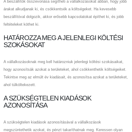
A beszállítók összevonása segítheti a vállalkozásokat abban, hogy jobb
árakat alkudjanak ki, és csökkentsék a költségeket. Ha kevesebb
beszállítóval dolgozik, akkor erősebb kapcsolatokat építhet ki, és jobb
feltételeket köthet ki.
HATÁROZZA MEG A JELENLEGI KÖLTÉSI
SZOKÁSOKAT
A vállalkozásoknak meg kell határozniuk jelenlegi költési szokásaikat,
hogy azonosítsák azokat a területeket, ahol csökkenthetik költségeiket.
Tekintse meg az elmúlt év kiadásait, és azonosítsa azokat a területeket,
ahol túlköltekezett.
A SZÜKSÉGTELEN KIADÁSOK
AZONOSÍTÁSA
A szükségtelen kiadások azonosításával a vállalkozások
megszüntethetik azokat, és pénzt takaríthatnak meg. Keressen olyan