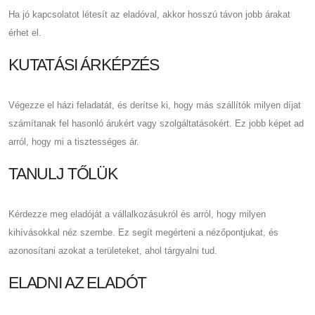
Ha jó kapcsolatot létesít az eladóval, akkor hosszú távon jobb árakat
érhet el.
KUTATÁSI ÁRKÉPZÉS
Végezze el házi feladatát, és derítse ki, hogy más szállítók milyen díjat
számítanak fel hasonló árukért vagy szolgáltatásokért. Ez jobb képet ad
arról, hogy mi a tisztességes ár.
TANULJ TŐLÜK
Kérdezze meg eladóját a vállalkozásukról és arról, hogy milyen
kihívásokkal néz szembe. Ez segít megérteni a nézőpontjukat, és
azonosítani azokat a területeket, ahol tárgyalni tud.
ELADNI AZ ELADÓT