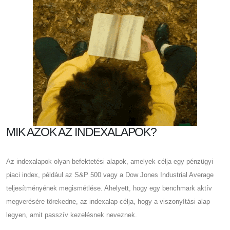
MIK AZOK AZ INDEXALAPOK?
Az indexalapok olyan befektetési alapok, amelyek célja egy pénzügyi
piaci index, például az S&P 500 vagy a Dow Jones Industrial Average
teljesítményének megismétlése. Ahelyett, hogy egy benchmark aktív
megverésére törekedne, az indexalap célja, hogy a viszonyítási alap
legyen, amit passzív kezelésnek neveznek.