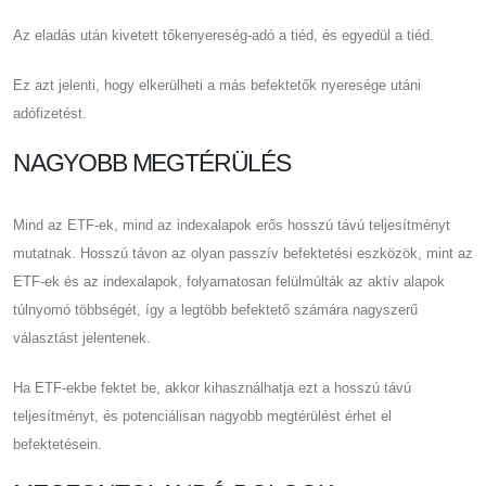
Az eladás után kivetett tőkenyereség-adó a tiéd, és egyedül a tiéd.
Ez azt jelenti, hogy elkerülheti a más befektetők nyeresége utáni
adófizetést.
NAGYOBB MEGTÉRÜLÉS
Mind az ETF-ek, mind az indexalapok erős hosszú távú teljesítményt
mutatnak. Hosszú távon az olyan passzív befektetési eszközök, mint az
ETF-ek és az indexalapok, folyamatosan felülmúlták az aktív alapok
túlnyomó többségét, így a legtöbb befektető számára nagyszerű
választást jelentenek.
Ha ETF-ekbe fektet be, akkor kihasználhatja ezt a hosszú távú
teljesítményt, és potenciálisan nagyobb megtérülést érhet el
befektetésein.