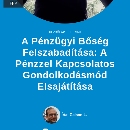
FFP
KEZDŐLAP
MM1
A Pénzügyi Bőség
Felszabadítása: A
Pénzzel Kapcsolatos
Gondolkodásmód
Elsajátítása
Írta: Gelson L.