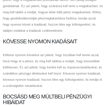
gondolatnak. Ez azt jelenti, hogy szokássá kell tenni a megtakarítást, és
meg kell találni a módját, hogyan lehet több pénzt megtakarítani. Ahhoz,
hogy gondolkodásmódját pénzmegtakarításra fordítsa, kezdje azzal,
hogy nyomon követi a kiadásait, hozzon létre egy költségvetést, és
találjon módokat a kiadások csökkentésére.
KÖVESSE NYOMON KIADÁSAIT
Költései nyomon követése azt jelenti, hogy tisztában kell lennie azzal,
hová megy el a pénze, és meg kell találnia a módját, hogy kevesebbet
költhessen. Ez azt jelenti, hogy kerülni kell az impulzusvásárlásokat, és
szándékos pénzügyi döntéseket kell hozni. Kövesse nyomon kiadásait,
kövesse nyomon kiadásait, hozzon létre egy költségvetést, és kerülje el
a szükségtelen vásárlásokat.
BOCSÁSD MEG MÚLTBELI PÉNZÜGYI
HIBÁIDAT