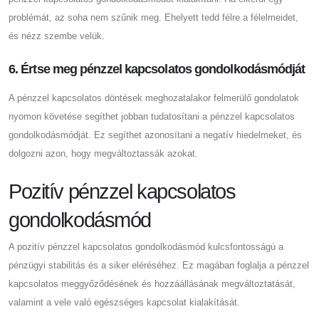
problémát, az soha nem szűnik meg. Ehelyett tedd félre a félelmeidet,
és nézz szembe velük.
6. Értse meg pénzzel kapcsolatos gondolkodásmódját
A pénzzel kapcsolatos döntések meghozatalakor felmerülő gondolatok
nyomon követése segíthet jobban tudatosítani a pénzzel kapcsolatos
gondolkodásmódját. Ez segíthet azonosítani a negatív hiedelmeket, és
dolgozni azon, hogy megváltoztassák azokat.
Pozitív pénzzel kapcsolatos
gondolkodásmód
A pozitív pénzzel kapcsolatos gondolkodásmód kulcsfontosságú a
pénzügyi stabilitás és a siker eléréséhez. Ez magában foglalja a pénzzel
kapcsolatos meggyőződésének és hozzáállásának megváltoztatását,
valamint a vele való egészséges kapcsolat kialakítását.