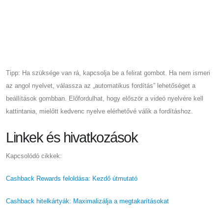
Tipp: Ha szüksége van rá, kapcsolja be a felirat gombot. Ha nem ismeri
az angol nyelvet, válassza az „automatikus fordítás” lehetőséget a
beállítások gombban. Előfordulhat, hogy először a videó nyelvére kell
kattintania, mielőtt kedvenc nyelve elérhetővé válik a fordításhoz.
Linkek és hivatkozások
Kapcsolódó cikkek:
Cashback Rewards feloldása: Kezdő útmutató
Cashback hitelkártyák: Maximalizálja a megtakarításokat