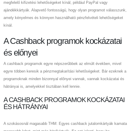
megfelelő kifizetési lehetőségeket kínál, például PayPal vagy
ajándékkártyák. Alapvető fontosságú, hogy olyan programot válasszunk,
amely kényelmes és könnyen használható pénzfelvételi lehetőségeket
kínál.
A Cashback programok kockázatai
és előnyei
A cashback programok egyre népszerűbbek az elmúlt években, mivel
egyre többen keresik a pénzmegtakarítási lehetőségeket. Bár ezeknek a
programoknak minden bizonnyal előnyei vannak, vannak kockázatai és
hátrányai is, amelyekkel tisztában kell lennie.
A CASHBACK PROGRAMOK KOCKÁZATAI
ÉS HÁTRÁNYAI
A szokásosnál magasabb THM: Egyes cashback jutalomkártyák kamata