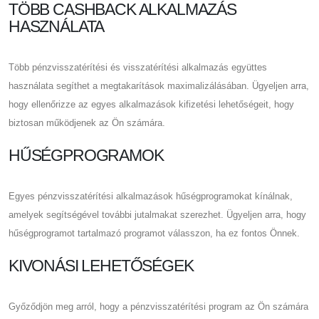
TÖBB CASHBACK ALKALMAZÁS
HASZNÁLATA
Több pénzvisszatérítési és visszatérítési alkalmazás együttes
használata segíthet a megtakarítások maximalizálásában. Ügyeljen arra,
hogy ellenőrizze az egyes alkalmazások kifizetési lehetőségeit, hogy
biztosan működjenek az Ön számára.
HŰSÉGPROGRAMOK
Egyes pénzvisszatérítési alkalmazások hűségprogramokat kínálnak,
amelyek segítségével további jutalmakat szerezhet. Ügyeljen arra, hogy
hűségprogramot tartalmazó programot válasszon, ha ez fontos Önnek.
KIVONÁSI LEHETŐSÉGEK
Győződjön meg arról, hogy a pénzvisszatérítési program az Ön számára