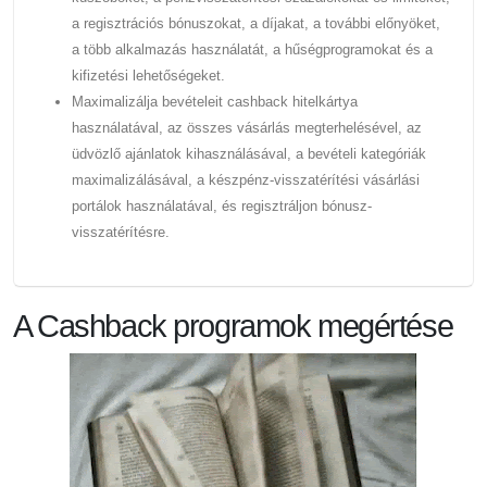
a regisztrációs bónuszokat, a díjakat, a további előnyöket,
a több alkalmazás használatát, a hűségprogramokat és a
kifizetési lehetőségeket.
Maximalizálja bevételeit cashback hitelkártya
használatával, az összes vásárlás megterhelésével, az
üdvözlő ajánlatok kihasználásával, a bevételi kategóriák
maximalizálásával, a készpénz-visszatérítési vásárlási
portálok használatával, és regisztráljon bónusz-
visszatérítésre.
A Cashback programok megértése