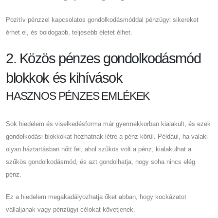
Pozitív pénzzel kapcsolatos gondolkodásmóddal pénzügyi sikereket
érhet el, és boldogabb, teljesebb életet élhet.
2. Közös pénzes gondolkodásmód
blokkok és kihívások
HASZNOS PÉNZES EMLÉKEK
Sok hiedelem és viselkedésforma már gyermekkorban kialakult, és ezek
gondolkodási blokkokat hozhatnak létre a pénz körül. Például, ha valaki
olyan háztartásban nőtt fel, ahol szűkös volt a pénz, kialakulhat a
szűkös gondolkodásmód, és azt gondolhatja, hogy soha nincs elég
pénz.
Ez a hiedelem megakadályozhatja őket abban, hogy kockázatot
vállaljanak vagy pénzügyi célokat követjenek.