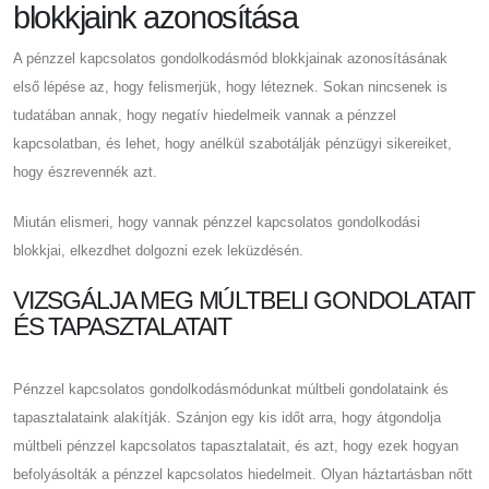
blokkjaink azonosítása
A pénzzel kapcsolatos gondolkodásmód blokkjainak azonosításának
első lépése az, hogy felismerjük, hogy léteznek. Sokan nincsenek is
tudatában annak, hogy negatív hiedelmeik vannak a pénzzel
kapcsolatban, és lehet, hogy anélkül szabotálják pénzügyi sikereiket,
hogy észrevennék azt.
Miután elismeri, hogy vannak pénzzel kapcsolatos gondolkodási
blokkjai, elkezdhet dolgozni ezek leküzdésén.
VIZSGÁLJA MEG MÚLTBELI GONDOLATAIT
ÉS TAPASZTALATAIT
Pénzzel kapcsolatos gondolkodásmódunkat múltbeli gondolataink és
tapasztalataink alakítják. Szánjon egy kis időt arra, hogy átgondolja
múltbeli pénzzel kapcsolatos tapasztalatait, és azt, hogy ezek hogyan
befolyásolták a pénzzel kapcsolatos hiedelmeit. Olyan háztartásban nőtt