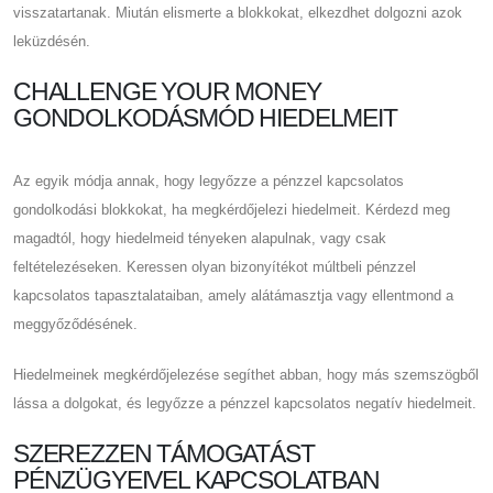
visszatartanak. Miután elismerte a blokkokat, elkezdhet dolgozni azok
leküzdésén.
CHALLENGE YOUR MONEY
GONDOLKODÁSMÓD HIEDELMEIT
Az egyik módja annak, hogy legyőzze a pénzzel kapcsolatos
gondolkodási blokkokat, ha megkérdőjelezi hiedelmeit. Kérdezd meg
magadtól, hogy hiedelmeid tényeken alapulnak, vagy csak
feltételezéseken. Keressen olyan bizonyítékot múltbeli pénzzel
kapcsolatos tapasztalataiban, amely alátámasztja vagy ellentmond a
meggyőződésének.
Hiedelmeinek megkérdőjelezése segíthet abban, hogy más szemszögből
lássa a dolgokat, és legyőzze a pénzzel kapcsolatos negatív hiedelmeit.
SZEREZZEN TÁMOGATÁST
PÉNZÜGYEIVEL KAPCSOLATBAN