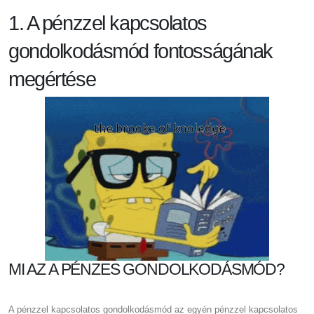
1. A pénzzel kapcsolatos
gondolkodásmód fontosságának
megértése
MI AZ A PÉNZES GONDOLKODÁSMÓD?
A pénzzel kapcsolatos gondolkodásmód az egyén pénzzel kapcsolatos