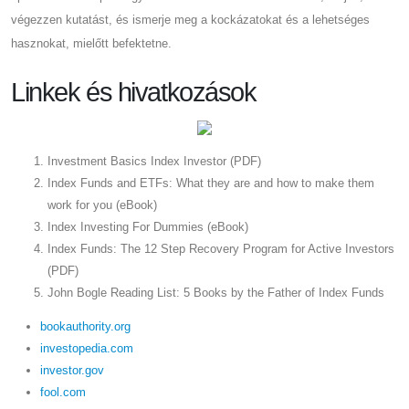
végezzen kutatást, és ismerje meg a kockázatokat és a lehetséges
hasznokat, mielőtt befektetne.
Linkek és hivatkozások
Investment Basics Index Investor (PDF)
Index Funds and ETFs: What they are and how to make them
work for you (eBook)
Index Investing For Dummies (eBook)
Index Funds: The 12 Step Recovery Program for Active Investors
(PDF)
John Bogle Reading List: 5 Books by the Father of Index Funds
bookauthority.org
investopedia.com
investor.gov
fool.com