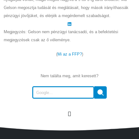
Gelson megosztja tudását és meglátásait, hogy mások irányíthassák
pénzügyi jövőjüket, és elérjék a megérdemelt szabadságot.
Megjegyzés: Gelson nem pénzügyi tanácsadó, és a befektetési
megjegyzések csak az ő véleménye.
(
Mi az a FFP?
)
Nem találta meg, amit keresett?