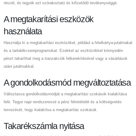
részét, és tegyék ezt szórakoztató és kifizetődő tevékenységgé.
A megtakarítási eszközök
használata
Használja ki a megtakarítási eszközöket, például a hitelkártya-jutalmakat
és a tartalékcsereprogramokat. Ezekkel az eszközökkel könnyedén
pénzt takaríthat meg a tranzakciók felkerekítésével vagy a vásárlások
utáni jutalmakkal.
A gondolkodásmód megváltoztatása
Változtassa gondolkodásmódját a megtakarítási szokások kialakítása
felé. Tegye napi rendszeressé a pénz félretételét és a költségvetés
tervezését, hogy kialakítsa a megtakarítás szokását.
Takarékszámla nyitása