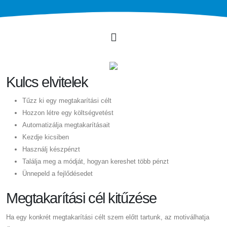
Kulcs elvitelek
Tűzz ki egy megtakarítási célt
Hozzon létre egy költségvetést
Automatizálja megtakarításait
Kezdje kicsiben
Használj készpénzt
Találja meg a módját, hogyan kereshet több pénzt
Ünnepeld a fejlődésedet
Megtakarítási cél kitűzése
Ha egy konkrét megtakarítási célt szem előtt tartunk, az motiválhatja