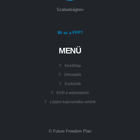
Szabadságterv
Mi az a FFP?
MENÜ
Kezdőlap
Útmutatók
Eszközök
Erről a weboldalról
Lépjen kapcsolatba velünk
© Future Freedom Plan