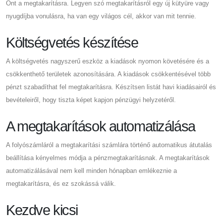
Önt a megtakarításra. Legyen szó megtakarításról egy új kütyüre vagy
nyugdíjba vonulásra, ha van egy világos cél, akkor van mit tennie.
Költségvetés készítése
A költségvetés nagyszerű eszköz a kiadások nyomon követésére és a
csökkenthető területek azonosítására. A kiadások csökkentésével több
pénzt szabadíthat fel megtakarításra. Készítsen listát havi kiadásairól és
bevételeiről, hogy tiszta képet kapjon pénzügyi helyzetéről.
A megtakarítások automatizálása
A folyószámláról a megtakarítási számlára történő automatikus átutalás
beállítása kényelmes módja a pénzmegtakarításnak. A megtakarítások
automatizálásával nem kell minden hónapban emlékeznie a
megtakarításra, és ez szokássá válik.
Kezdve kicsi