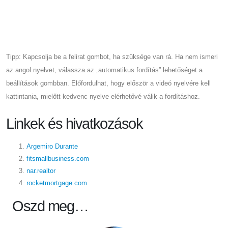
Tipp: Kapcsolja be a felirat gombot, ha szüksége van rá. Ha nem ismeri
az angol nyelvet, válassza az „automatikus fordítás” lehetőséget a
beállítások gombban. Előfordulhat, hogy először a videó nyelvére kell
kattintania, mielőtt kedvenc nyelve elérhetővé válik a fordításhoz.
Linkek és hivatkozások
Argemiro Durante
fitsmallbusiness.com
nar.realtor
rocketmortgage.com
Oszd meg…