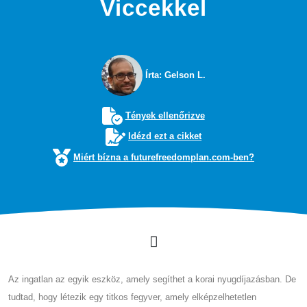
Viccekkel
Írta: Gelson L.
Tények ellenőrizve
Idézd ezt a cikket
Miért bízna a futurefreedomplan.com-ben?
Az ingatlan az egyik eszköz, amely segíthet a korai nyugdíjazásban. De
tudtad, hogy létezik egy titkos fegyver, amely elképzelhetetlen