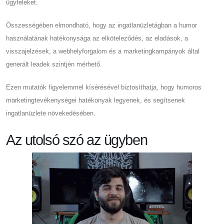
ügyfeleket.
Összességében elmondható, hogy az ingatlanüzletágban a humor
használatának hatékonysága az elköteleződés, az eladások, a
visszajelzések, a webhelyforgalom és a marketingkampányok által
generált leadek szintjén mérhető.
Ezen mutatók figyelemmel kísérésével biztosíthatja, hogy humoros
marketingtevékenységei hatékonyak legyenek, és segítsenek
ingatlanüzlete növekedésében.
Az utolsó szó az ügyben