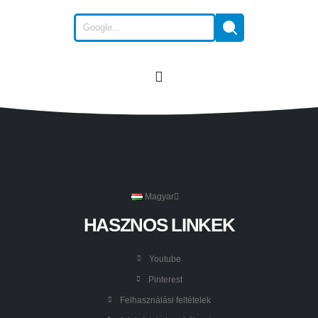
Magyar
HASZNOS LINKEK
Youtube
Pinterest
Felhasználási feltételek