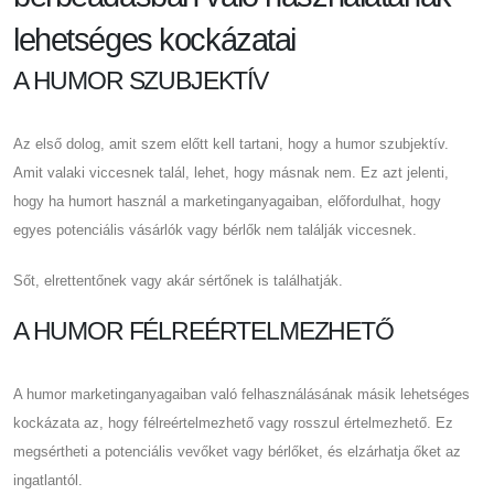
lehetséges kockázatai
A HUMOR SZUBJEKTÍV
Az első dolog, amit szem előtt kell tartani, hogy a humor szubjektív.
Amit valaki viccesnek talál, lehet, hogy másnak nem. Ez azt jelenti,
hogy ha humort használ a marketinganyagaiban, előfordulhat, hogy
egyes potenciális vásárlók vagy bérlők nem találják viccesnek.
Sőt, elrettentőnek vagy akár sértőnek is találhatják.
A HUMOR FÉLREÉRTELMEZHETŐ
A humor marketinganyagaiban való felhasználásának másik lehetséges
kockázata az, hogy félreértelmezhető vagy rosszul értelmezhető. Ez
megsértheti a potenciális vevőket vagy bérlőket, és elzárhatja őket az
ingatlantól.