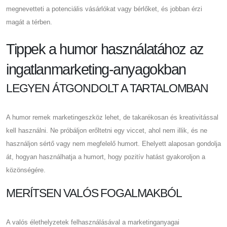
megnevetteti a potenciális vásárlókat vagy bérlőket, és jobban érzi
magát a térben.
Tippek a humor használatához az
ingatlanmarketing-anyagokban
LEGYEN ÁTGONDOLT A TARTALOMBAN
A humor remek marketingeszköz lehet, de takarékosan és kreativitással
kell használni. Ne próbáljon erőltetni egy viccet, ahol nem illik, és ne
használjon sértő vagy nem megfelelő humort. Ehelyett alaposan gondolja
át, hogyan használhatja a humort, hogy pozitív hatást gyakoroljon a
közönségére.
MERÍTSEN VALÓS FOGALMAKBÓL
A valós élethelyzetek felhasználásával a marketinganyagai