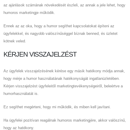
az ajánlások számának növekedését észleli, az annak a jele lehet, hogy
humoros marketingje működik.
Ennek az az oka, hogy a humor segíthet kapcsolatokat építeni az
ügyfelekkel, és nagyobb valószínűséggel bíznak benned, és üzletet
kötnek veled.
KÉRJEN VISSZAJELZÉST
Az ügyfelek visszajelzésének kérése egy másik hatékony módja annak,
hogy mérje a humor használatának hatékonyságát ingatlanüzletében.
Kérjen visszajelzést ügyfeleitől marketingtevékenységeiről, beleértve a
humorhasználatát is.
Ez segíthet megérteni, hogy mi működik, és miben kell javítani.
Ha ügyfelei pozitívan reagálnak humoros marketingjére, akkor valószínű,
hogy az hatékony.