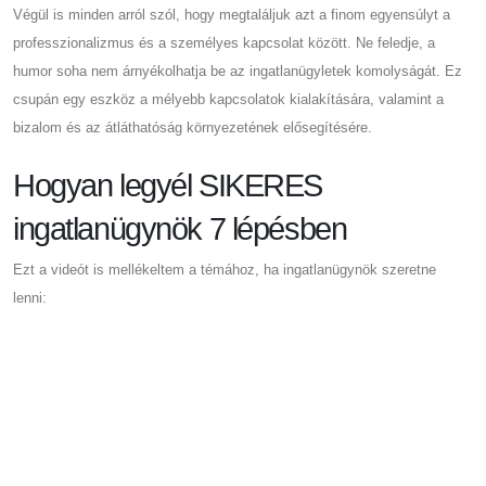
Végül is minden arról szól, hogy megtaláljuk azt a finom egyensúlyt a
professzionalizmus és a személyes kapcsolat között. Ne feledje, a
humor soha nem árnyékolhatja be az ingatlanügyletek komolyságát. Ez
csupán egy eszköz a mélyebb kapcsolatok kialakítására, valamint a
bizalom és az átláthatóság környezetének elősegítésére.
Hogyan legyél SIKERES
ingatlanügynök 7 lépésben
Ezt a videót is mellékeltem a témához, ha ingatlanügynök szeretne
lenni: