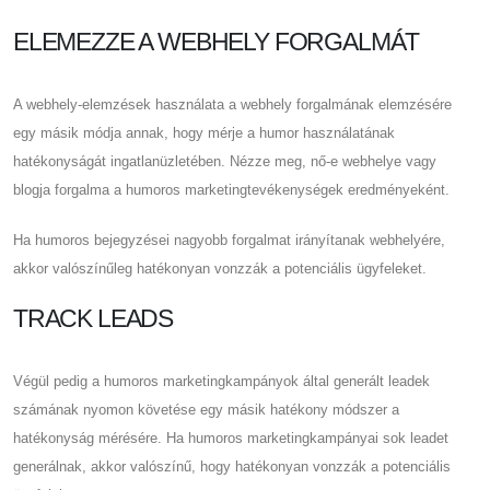
ELEMEZZE A WEBHELY FORGALMÁT
A webhely-elemzések használata a webhely forgalmának elemzésére
egy másik módja annak, hogy mérje a humor használatának
hatékonyságát ingatlanüzletében. Nézze meg, nő-e webhelye vagy
blogja forgalma a humoros marketingtevékenységek eredményeként.
Ha humoros bejegyzései nagyobb forgalmat irányítanak webhelyére,
akkor valószínűleg hatékonyan vonzzák a potenciális ügyfeleket.
TRACK LEADS
Végül pedig a humoros marketingkampányok által generált leadek
számának nyomon követése egy másik hatékony módszer a
hatékonyság mérésére. Ha humoros marketingkampányai sok leadet
generálnak, akkor valószínű, hogy hatékonyan vonzzák a potenciális