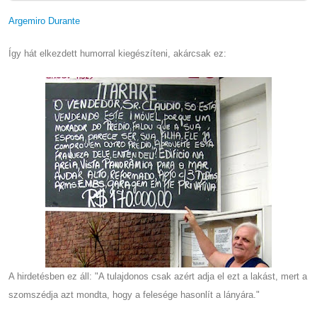
Argemiro Durante
Így hát elkezdett humorral kiegészíteni, akárcsak ez:
A hirdetésben ez áll: "A tulajdonos csak azért adja el ezt a lakást, mert a
szomszédja azt mondta, hogy a felesége hasonlít a lányára."