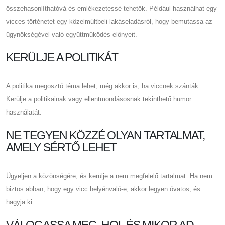
összehasonlíthatóvá és emlékezetessé tehetők. Például használhat egy
vicces történetet egy közelmúltbeli lakáseladásról, hogy bemutassa az
ügynökségével való együttműködés előnyeit.
KERÜLJE A POLITIKÁT
A politika megosztó téma lehet, még akkor is, ha viccnek szánták.
Kerülje a politikainak vagy ellentmondásosnak tekinthető humor
használatát.
NE TEGYEN KÖZZÉ OLYAN TARTALMAT,
AMELY SÉRTŐ LEHET
Ügyeljen a közönségére, és kerülje a nem megfelelő tartalmat. Ha nem
biztos abban, hogy egy vicc helyénvaló-e, akkor legyen óvatos, és
hagyja ki.