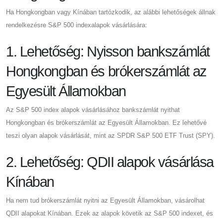
Ha Hongkongban vagy Kínában tartózkodik, az alábbi lehetőségek állnak
rendelkezésre S&P 500 indexalapok vásárlására:
1. Lehetőség: Nyisson bankszámlát
Hongkongban és brókerszámlát az
Egyesült Államokban
Az S&P 500 index alapok vásárlásához bankszámlát nyithat
Hongkongban és brókerszámlát az Egyesült Államokban. Ez lehetővé
teszi olyan alapok vásárlását, mint az SPDR S&P 500 ETF Trust (SPY).
2. Lehetőség: QDII alapok vásárlása
Kínában
Ha nem tud brókerszámlát nyitni az Egyesült Államokban, vásárolhat
QDII alapokat Kínában. Ezek az alapok követik az S&P 500 indexet, és