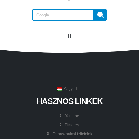
Magyar
HASZNOS LINKEK
Youtube
Pinterest
Felhasználási feltételek