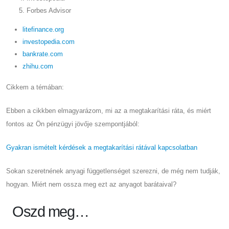
Forbes Advisor
litefinance.org
investopedia.com
bankrate.com
zhihu.com
Cikkem a témában:
Ebben a cikkben elmagyarázom, mi az a megtakarítási ráta, és miért
fontos az Ön pénzügyi jövője szempontjából:
Gyakran ismételt kérdések a megtakarítási rátával kapcsolatban
Sokan szeretnének anyagi függetlenséget szerezni, de még nem tudják,
hogyan. Miért nem ossza meg ezt az anyagot barátaival?
Oszd meg…