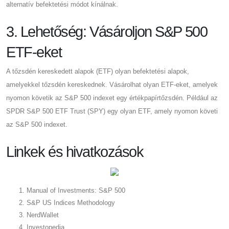
alternatív befektetési módot kínálnak.
3. Lehetőség: Vásároljon S&P 500
ETF-eket
A tőzsdén kereskedett alapok (ETF) olyan befektetési alapok,
amelyekkel tőzsdén kereskednek. Vásárolhat olyan ETF-eket, amelyek
nyomon követik az S&P 500 indexet egy értékpapírtőzsdén. Például az
SPDR S&P 500 ETF Trust (SPY) egy olyan ETF, amely nyomon követi
az S&P 500 indexet.
Linkek és hivatkozások
Manual of Investments: S&P 500
S&P US Indices Methodology
NerdWallet
Investopedia