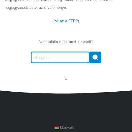
megjegyzések csak az ő véleménye.
(
Mi az a FFP?
)
Nem találta meg, amit keresett?
Magyar