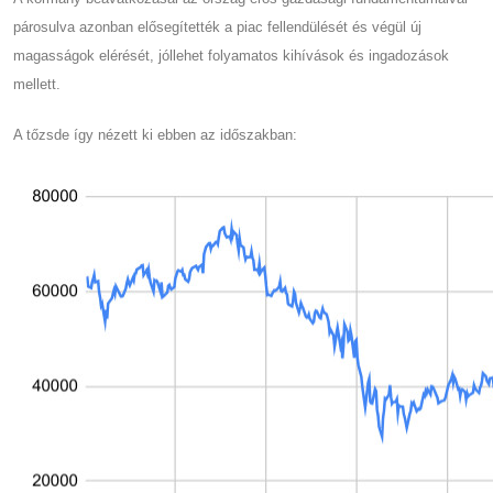
párosulva azonban elősegítették a piac fellendülését és végül új
magasságok elérését, jóllehet folyamatos kihívások és ingadozások
mellett.
A tőzsde így nézett ki ebben az időszakban: