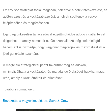
Ez egy sor stratégiát foglal magában, beleértve a befektetéskezelést, az
adótervezést és a kockázatkezelést, amelyek segítenek a vagyon
felépítésében és megőrzésében.
Egy vagyonkezelési tanácsadóval együttműködve átfogó ingatlantervet
dolgozhat ki, amely nemcsak az Ön azonnali szükségleteit kielégíti,
hanem azt is biztosítja, hogy vagyonát megvédjék és maximalizálják a
jövő generációi számára.
A megfelelő stratégiákkal pénzt takaríthat meg az adókön,
minimalizálhatja a kockázatot, és maradandó örökséget hagyhat maga
után, amely tükrözi értékeit és prioritásait.
További információért:
Bevezetés a vagyonkezelésbe: Save & Grow