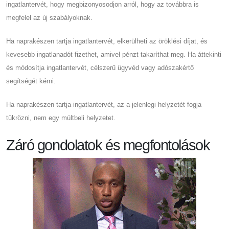
ingatlantervét, hogy megbizonyosodjon arról, hogy az továbbra is
megfelel az új szabályoknak.
Ha naprakészen tartja ingatlantervét, elkerülheti az öröklési díjat, és
kevesebb ingatlanadót fizethet, amivel pénzt takaríthat meg. Ha áttekinti
és módosítja ingatlantervét, célszerű ügyvéd vagy adószakértő
segítségét kérni.
Ha naprakészen tartja ingatlantervét, az a jelenlegi helyzetét fogja
tükrözni, nem egy múltbeli helyzetet.
Záró gondolatok és megfontolások