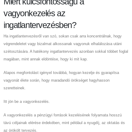
Miért kulcsfontosságú a
vagyonkezelés az
ingatlantervezésben?
Ha ingatlantervezésről van szó, sokan csak arra koncentrálnak, hogy
végrendeletet vagy bizalmat alkossanak vagyonuk elhalálozása utáni
szétosztására. A hatékony ingatlantervezés azonban sokkal többet foglal
magában, mint annak eldöntése, hogy ki mit kap.
Alapos megfontolást igényel továbbá, hogyan kezelje és gyarapítsa
vagyonát élete során, hogy maradandó örökséget hagyhasson
szeretteinek.
Itt jön be a vagyonkezelés.
A vagyonkezelés a pénzügyi források kezelésének folyamata hosszú
távú céljainak elérése érdekében, mint például a nyugdíj, az oktatás és
az örökölt tervezés.