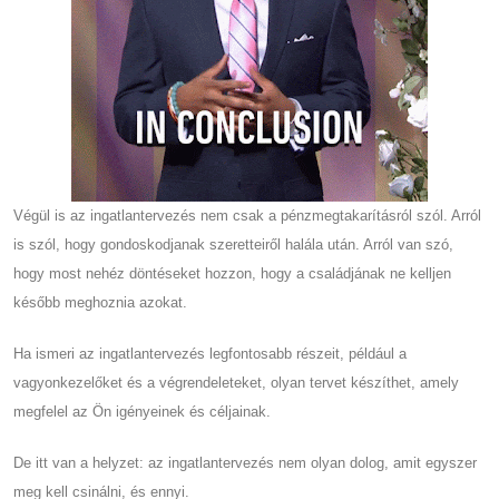
Végül is az ingatlantervezés nem csak a pénzmegtakarításról szól. Arról
is szól, hogy gondoskodjanak szeretteiről halála után. Arról van szó,
hogy most nehéz döntéseket hozzon, hogy a családjának ne kelljen
később meghoznia azokat.
Ha ismeri az ingatlantervezés legfontosabb részeit, például a
vagyonkezelőket és a végrendeleteket, olyan tervet készíthet, amely
megfelel az Ön igényeinek és céljainak.
De itt van a helyzet: az ingatlantervezés nem olyan dolog, amit egyszer
meg kell csinálni, és ennyi.