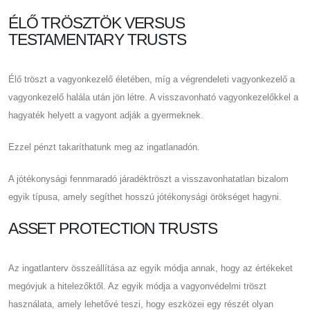
ÉLŐ TRÖSZTÖK VERSUS
TESTAMENTARY TRUSTS
Élő tröszt a vagyonkezelő életében, míg a végrendeleti vagyonkezelő a
vagyonkezelő halála után jön létre. A visszavonható vagyonkezelőkkel a
hagyaték helyett a vagyont adják a gyermeknek.
Ezzel pénzt takaríthatunk meg az ingatlanadón.
A jótékonysági fennmaradó járadéktröszt a visszavonhatatlan bizalom
egyik típusa, amely segíthet hosszú jótékonysági örökséget hagyni.
ASSET PROTECTION TRUSTS
Az ingatlanterv összeállítása az egyik módja annak, hogy az értékeket
megóvjuk a hitelezőktől. Az egyik módja a vagyonvédelmi tröszt
használata, amely lehetővé teszi, hogy eszközei egy részét olyan