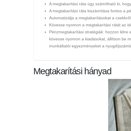
A megtakarítási ráta úgy számítható ki, hogy 
A megtakarítási ráta kiszámítása fontos a p
Automatizálja a megtakarításokat a csekkről
Kövesse nyomon a megtakarítási rátát az id
Pénzmegtakarítási stratégiák: hozzon létre 
kövesse nyomon a kiadásokat, állítson be me
munkáltatói egyezményeket a nyugdíjszáml
Megtakarítási hányad