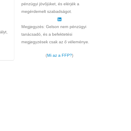
pénzügyi jövőjüket, és elérjék a
megérdemelt szabadságot.
Megjegyzés: Gelson nem pénzügyi
ályt,
tanácsadó, és a befektetési
megjegyzések csak az ő véleménye.
(
Mi az a FFP?
)