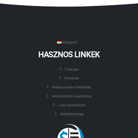
Magyar
HASZNOS LINKEK
Youtube
Pinterest
Felhasználási feltételek
Adatvédelmi szabályzat
Jogi nyilatkozat
Webhelytérkép