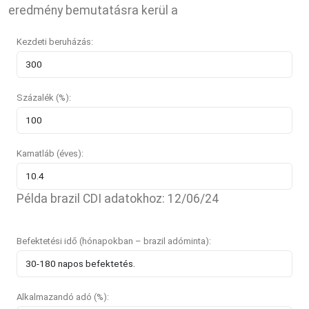
eredmény bemutatásra kerül a
Kezdeti beruházás:
Százalék (%):
Kamatláb (éves):
Példa brazil CDI adatokhoz: 12/06/24
Befektetési idő (hónapokban – brazil adóminta):
Alkalmazandó adó (%):