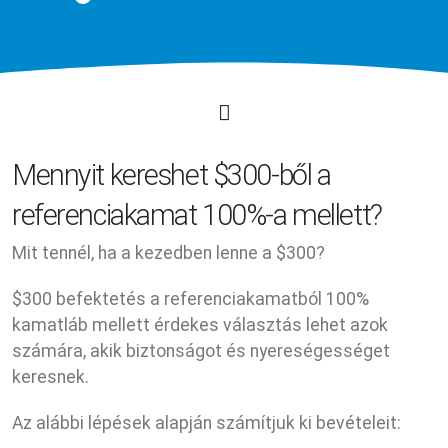
Mennyit kereshet $300-ből a
referenciakamat 100%-a mellett?
Mit tennél, ha a kezedben lenne a $300?
$300 befektetés a referenciakamatból 100%
kamatláb mellett érdekes választás lehet azok
számára, akik biztonságot és nyereségességet
keresnek.
Az alábbi lépések alapján számítjuk ki bevételeit: