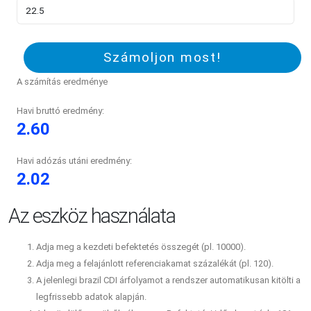
Számoljon most!
A számítás eredménye
Havi bruttó eredmény:
2.60
Havi adózás utáni eredmény:
2.02
Az eszköz használata
Adja meg a kezdeti befektetés összegét (pl. 10000).
Adja meg a felajánlott referenciakamat százalékát (pl. 120).
A jelenlegi brazil CDI árfolyamot a rendszer automatikusan kitölti a
legfrissebb adatok alapján.