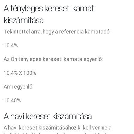
A tényleges kereseti kamat
kiszámítása
Tekintettel arra, hogy a referencia kamatadó:
10.4
%
Az Ön tényleges kereseti kamata egyenlő:
10.4
% X
100
%
Ami egyenlő:
10.40
%
A havi kereset kiszámítása
A havi kereset kiszámításához ki kell vennie a