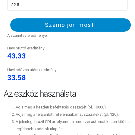
Számoljon most!
A számítás eredménye
Havi bruttó eredmény:
43.33
Havi adózás utáni eredmény:
33.58
Az eszköz használata
Adja meg a kezdeti befektetés összegét (pl. 10000).
Adja meg a felajánlott referenciakamat százalékát (pl. 120).
A jelenlegi brazil CDI árfolyamot a rendszer automatikusan kitölti a
legfrissebb adatok alapján.