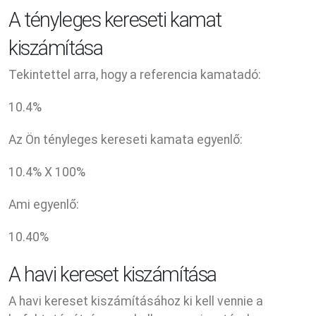
A tényleges kereseti kamat
kiszámítása
Tekintettel arra, hogy a referencia kamatadó:
10.4
%
Az Ön tényleges kereseti kamata egyenlő:
10.4
% X
100
%
Ami egyenlő:
10.40
%
A havi kereset kiszámítása
A havi kereset kiszámításához ki kell vennie a