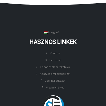
Magyar
HASZNOS LINKEK
Youtube
Pinterest
Felhasználási feltételek
Adatvédelmi szabályzat
Jogi nyilatkozat
Webhelytérkép