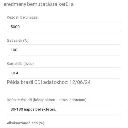
eredmény bemutatásra kerül a
Kezdeti beruházás:
Százalék (%):
Kamatláb (éves):
Példa brazil CDI adatokhoz: 12/06/24
Befektetési idő (hónapokban – brazil adóminta):
Alkalmazandó adó (%):