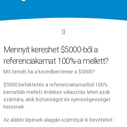
Mennyit kereshet $5000-ből a
referenciakamat 100%-a mellett?
Mit tennél, ha a kezedben lenne a $5000?
$5000 befektetés a referenciakamatból 100%
kamatláb mellett érdekes választás lehet azok
számára, akik biztonságot és nyereségességet
keresnek.
Az alábbi lépések alapján számítjuk ki bevételeit: