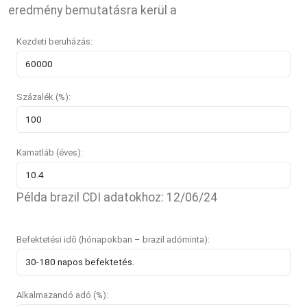
eredmény bemutatásra kerül a
Kezdeti beruházás:
Százalék (%):
Kamatláb (éves):
Példa brazil CDI adatokhoz: 12/06/24
Befektetési idő (hónapokban – brazil adóminta):
Alkalmazandó adó (%):