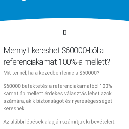
Mennyit kereshet $60000-ből a
referenciakamat 100%-a mellett?
Mit tennél, ha a kezedben lenne a $60000?
$60000 befektetés a referenciakamatból 100%
kamatláb mellett érdekes választás lehet azok
számára, akik biztonságot és nyereségességet
keresnek.
Az alábbi lépések alapján számítjuk ki bevételeit: