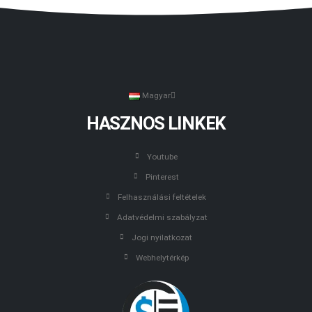
Magyar
HASZNOS LINKEK
Youtube
Pinterest
Felhasználási feltételek
Adatvédelmi szabályzat
Jogi nyilatkozat
Webhelytérkép