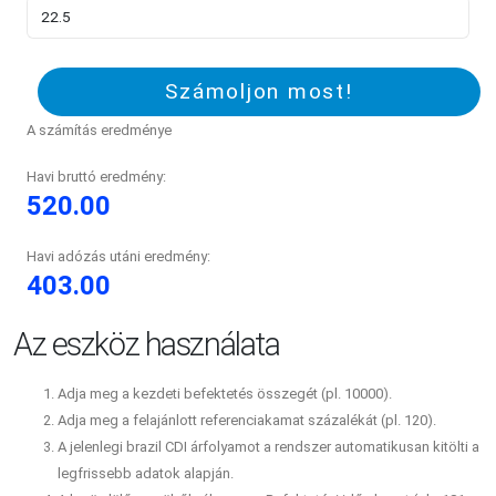
Számoljon most!
A számítás eredménye
Havi bruttó eredmény:
520.00
Havi adózás utáni eredmény:
403.00
Az eszköz használata
Adja meg a kezdeti befektetés összegét (pl. 10000).
Adja meg a felajánlott referenciakamat százalékát (pl. 120).
A jelenlegi brazil CDI árfolyamot a rendszer automatikusan kitölti a
legfrissebb adatok alapján.