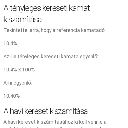
A tényleges kereseti kamat
kiszámítása
Tekintettel arra, hogy a referencia kamatadó:
10.4
%
Az Ön tényleges kereseti kamata egyenlő:
10.4
% X
100
%
Ami egyenlő:
10.40
%
A havi kereset kiszámítása
A havi kereset kiszámításához ki kell vennie a