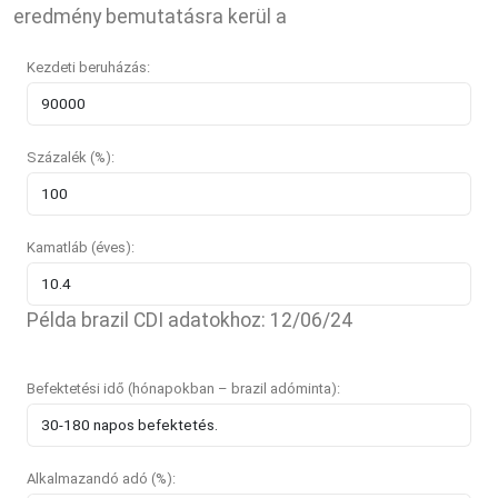
eredmény bemutatásra kerül a
Kezdeti beruházás:
Százalék (%):
Kamatláb (éves):
Példa brazil CDI adatokhoz: 12/06/24
Befektetési idő (hónapokban – brazil adóminta):
Alkalmazandó adó (%):