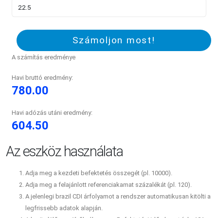
Számoljon most!
A számítás eredménye
Havi bruttó eredmény:
780.00
Havi adózás utáni eredmény:
604.50
Az eszköz használata
Adja meg a kezdeti befektetés összegét (pl. 10000).
Adja meg a felajánlott referenciakamat százalékát (pl. 120).
A jelenlegi brazil CDI árfolyamot a rendszer automatikusan kitölti a
legfrissebb adatok alapján.