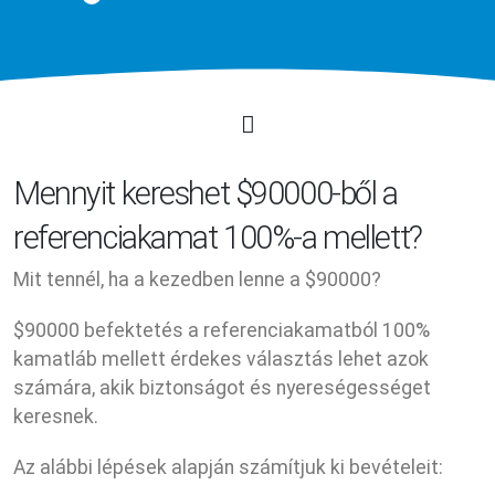
Mennyit kereshet $90000-ből a
referenciakamat 100%-a mellett?
Mit tennél, ha a kezedben lenne a $90000?
$90000 befektetés a referenciakamatból 100%
kamatláb mellett érdekes választás lehet azok
számára, akik biztonságot és nyereségességet
keresnek.
Az alábbi lépések alapján számítjuk ki bevételeit: