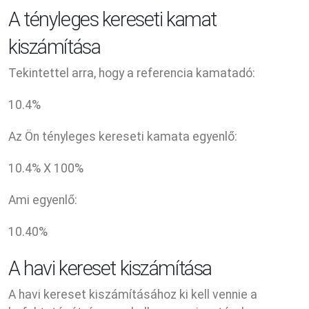
A tényleges kereseti kamat
kiszámítása
Tekintettel arra, hogy a referencia kamatadó:
10.4
%
Az Ön tényleges kereseti kamata egyenlő:
10.4
% X
100
%
Ami egyenlő:
10.40
%
A havi kereset kiszámítása
A havi kereset kiszámításához ki kell vennie a