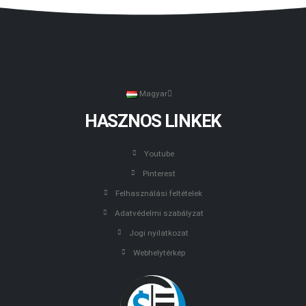
Magyar
HASZNOS LINKEK
Youtube
Pinterest
Felhasználási feltételek
Adatvédelmi szabályzat
Jogi nyilatkozat
Webhelytérkép