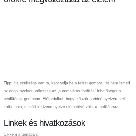
Tipp: Ha szüksége van rá, kapcsolja be a felirat gombot. Ha nem ismeri
az angol nyelvet, válassza az „automatikus fordítás” lehetőséget a
beállítások gombban. Előfordulhat, hogy először a videó nyelvére kell
kattintania, mielőtt kedvenc nyelve elérhetővé válik a fordításhoz.
Linkek és hivatkozások
Cikkem a témában: