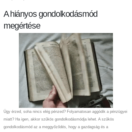
A hiányos gondolkodásmód
megértése
Úgy érzed, soha nincs elég pénzed? Folyamatosan aggódik a pénzügyei
miatt? Ha igen, akkor szűkös gondolkodásmódja lehet. A szűkös
gondolkodásmód az a meggyőződés, hogy a gazdagság és a