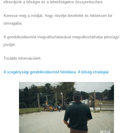
elkezdjünk a bőségre és a lehetőségekre összpontosítani.
Keresse meg a módját, hogy növelje bevételét és fektessen be
önmagába.
A gondolkodásmód megváltoztatásával megváltoztathatja pénzügyi
jövőjét.
További információért:
A szegénységi gondolkodásmód feloldása: A bőség stratégiái