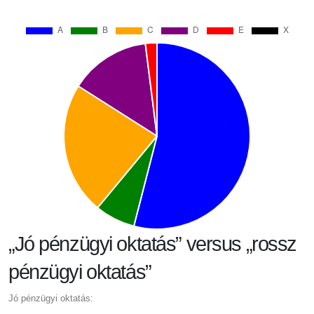
„Jó pénzügyi oktatás” versus „rossz
pénzügyi oktatás”
Jó pénzügyi oktatás: