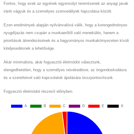
Fontos, hogy ezek az egyének egyensúlyt teremtsenek az anyagi javak
iránti vágyuk és a személyes szenvedélyek hajszolása között.
Ezen eredmények alapján nyilvánvalóvá válik, hogy a korengedményes
nyugdíjazás nem csupán a munkaerőtől való menekülés, hanem a
prioritások átrendezésének és a hagyományos munkakörnyezeten kívüli
kiteljesedésnek a lehetősége.
Akár minimalista, akár fogyasztói életmódot választunk,
elengedhetetlen, hogy a személyes növekedésre, az öngondoskodásra
és a szeretteivel való kapcsolatok ápolására összpontosítsunk.
Fogyasztó életmódot részesít előnyben: