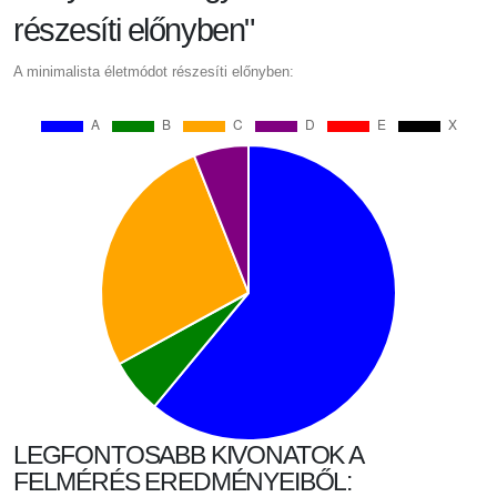
részesíti előnyben"
A minimalista életmódot részesíti előnyben:
LEGFONTOSABB KIVONATOK A
FELMÉRÉS EREDMÉNYEIBŐL: