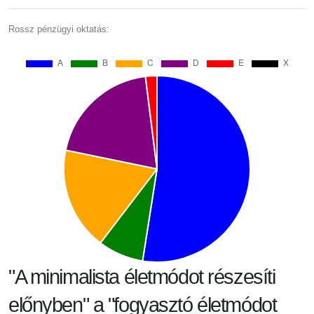
Rossz pénzügyi oktatás:
"A minimalista életmódot részesíti
előnyben" a "fogyasztó életmódot