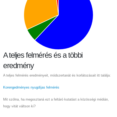
A teljes felmérés és a többi
eredmény
A teljes felmérés eredményeit, módszertanát és korlátozásait itt találja:
Korengedményes nyugdíjas felmérés
Mit szólna, ha megosztaná ezt a feltáró kutatást a közösségi médián,
hogy vitát váltson ki?