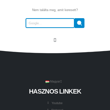
Nem találta meg, amit keresett?
Magyar
HASZNOS LINKEK
Youtube