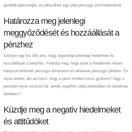
gondolkodásmódját, és elkezdheti egy jobb pénzügyi jövő felépítését.
Határozza meg jelenlegi
meggyőződését és hozzáállását a
pénzhez
Szánjon egy kis időt arra, hogy átgondolja jelenlegi hiedelmeit és
hozzáállását a pénzhez. Fontolja meg, hogy ezek a hiedelmek milyen
hatással lehetnek pénzügyi döntéseire és általános pénzügyi jólétére. Ön
olyan ember, aki azt hiszi, hogy a pénz minden rossz gyökere? Vagy a
pénzben olyan eszközt lát, amely segíthet céljai elérésében és tartalmas
életében?
Küzdje meg a negatív hiedelmeket
és attitűdöket