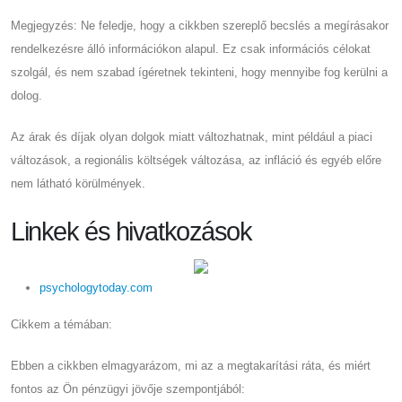
Megjegyzés: Ne feledje, hogy a cikkben szereplő becslés a megírásakor
rendelkezésre álló információkon alapul. Ez csak információs célokat
szolgál, és nem szabad ígéretnek tekinteni, hogy mennyibe fog kerülni a
dolog.
Az árak és díjak olyan dolgok miatt változhatnak, mint például a piaci
változások, a regionális költségek változása, az infláció és egyéb előre
nem látható körülmények.
Linkek és hivatkozások
psychologytoday.com
Cikkem a témában:
Ebben a cikkben elmagyarázom, mi az a megtakarítási ráta, és miért
fontos az Ön pénzügyi jövője szempontjából: