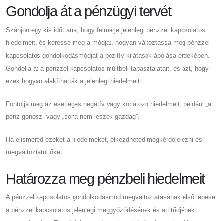
Gondolja át a pénzügyi tervét
Szánjon egy kis időt arra, hogy felmérje jelenlegi pénzzel kapcsolatos
hiedelmeit, és keresse meg a módját, hogyan változtassa meg pénzzel
kapcsolatos gondolkodásmódját a pozitív kilátások ápolása érdekében.
Gondolja át a pénzzel kapcsolatos múltbeli tapasztalatait, és azt, hogy
ezek hogyan alakíthatták a jelenlegi hiedelmeit.
Fontolja meg az esetleges negatív vagy korlátozó hiedelmeit, például „a
pénz gonosz” vagy „soha nem leszek gazdag”.
Ha elismered ezeket a hiedelmeket, elkezdheted megkérdőjelezni és
megváltoztatni őket.
Határozza meg pénzbeli hiedelmeit
A pénzzel kapcsolatos gondolkodásmód megváltoztatásának első lépése
a pénzzel kapcsolatos jelenlegi meggyőződésének és attitűdjének