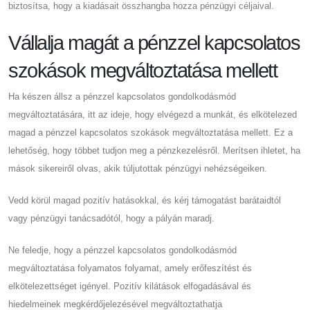
biztosítsa, hogy a kiadásait összhangba hozza pénzügyi céljaival.
Vállalja magát a pénzzel kapcsolatos
szokások megváltoztatása mellett
Ha készen állsz a pénzzel kapcsolatos gondolkodásmód
megváltoztatására, itt az ideje, hogy elvégezd a munkát, és elkötelezed
magad a pénzzel kapcsolatos szokások megváltoztatása mellett. Ez a
lehetőség, hogy többet tudjon meg a pénzkezelésről. Merítsen ihletet, ha
mások sikereiről olvas, akik túljutottak pénzügyi nehézségeiken.
Vedd körül magad pozitív hatásokkal, és kérj támogatást barátaidtól
vagy pénzügyi tanácsadótól, hogy a pályán maradj.
Ne feledje, hogy a pénzzel kapcsolatos gondolkodásmód
megváltoztatása folyamatos folyamat, amely erőfeszítést és
elkötelezettséget igényel. Pozitív kilátások elfogadásával és
hiedelmeinek megkérdőjelezésével megváltoztathatja