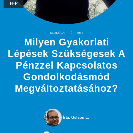
FFP
KEZDŐLAP
MM1
Milyen Gyakorlati
Lépések Szükségesek A
Pénzzel Kapcsolatos
Gondolkodásmód
Megváltoztatásához?
Írta: Gelson L.