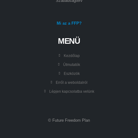
Szabadságterv
Mi az a FFP?
MENÜ
Kezdőlap
Útmutatók
Eszközök
Erről a weboldalról
Lépjen kapcsolatba velünk
© Future Freedom Plan