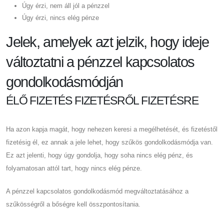
Úgy érzi, nem áll jól a pénzzel
Úgy érzi, nincs elég pénze
Jelek, amelyek azt jelzik, hogy ideje
változtatni a pénzzel kapcsolatos
gondolkodásmódján
ÉLŐ FIZETÉS FIZETÉSRŐL FIZETÉSRE
Ha azon kapja magát, hogy nehezen keresi a megélhetését, és fizetéstől
fizetésig él, ez annak a jele lehet, hogy szűkös gondolkodásmódja van.
Ez azt jelenti, hogy úgy gondolja, hogy soha nincs elég pénz, és
folyamatosan attól tart, hogy nincs elég pénze.
A pénzzel kapcsolatos gondolkodásmód megváltoztatásához a
szűkösségről a bőségre kell összpontosítania.