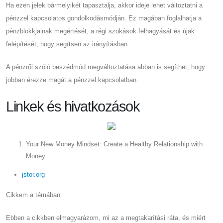
Ha ezen jelek bármelyikét tapasztalja, akkor ideje lehet változtatni a
pénzzel kapcsolatos gondolkodásmódján. Ez magában foglalhatja a
pénzblokkjainak megértését, a régi szokások felhagyását és újak
felépítését, hogy segítsen az irányításban.
A pénzről szóló beszédmód megváltoztatása abban is segíthet, hogy
jobban érezze magát a pénzzel kapcsolatban.
Linkek és hivatkozások
Your New Money Mindset: Create a Healthy Relationship with
Money
jstor.org
Cikkem a témában:
Ebben a cikkben elmagyarázom, mi az a megtakarítási ráta, és miért