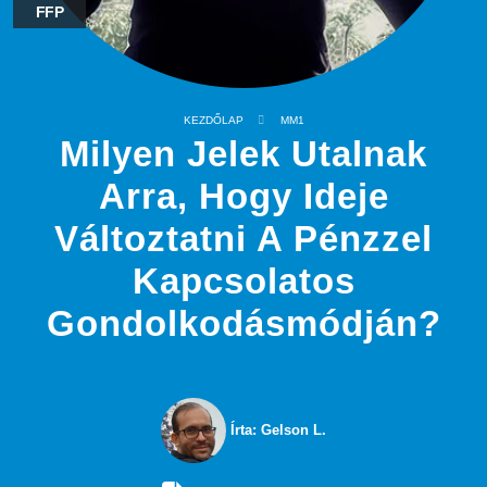
FFP
KEZDŐLAP
MM1
Milyen Jelek Utalnak
Arra, Hogy Ideje
Változtatni A Pénzzel
Kapcsolatos
Gondolkodásmódján?
Írta: Gelson L.