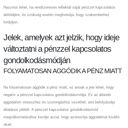
Hasznos lehet, ha rendszeresen reflektál saját pénzzel kapcsolatos
attitűdjére, és szükség esetén megfontolja, hogy szakemberhez
forduljon.
Jelek, amelyek azt jelzik, hogy ideje
változtatni a pénzzel kapcsolatos
gondolkodásmódján
FOLYAMATOSAN AGGÓDIK A PÉNZ MIATT
Ha folyamatosan aggódik a pénz miatt, ez annak a jele lehet, hogy
negatív a pénzzel kapcsolatos gondolkodásmódja. Ez az állandó
aggodalom stresszhez és szorongáshoz vezethet, ami befolyásolja
általános jólétét. A pénzzel kapcsolatos gondolkodásmód
megváltoztatásához kezdje azzal, hogy azonosítja aggodalmai kiváltó
okait.