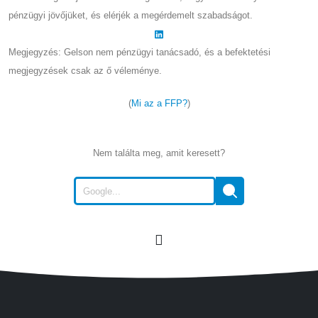
pénzügyi jövőjüket, és elérjék a megérdemelt szabadságot.
Megjegyzés: Gelson nem pénzügyi tanácsadó, és a befektetési
megjegyzések csak az ő véleménye.
(
Mi az a FFP?
)
Nem találta meg, amit keresett?