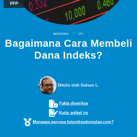
FFP
BERANDA
IF1
Bagaimana Cara Membeli
Dana Indeks?
Ditulis oleh Gelson L.
Fakta diperiksa
Kutip artikel ini
Mengapa percaya futurefreedomplan.com?