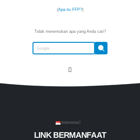
(
Apa itu FFP?
)
Tidak menemukan apa yang Anda cari?
Indonesia
LINK BERMANFAAT