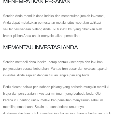
MENEMPATKAN PESANAN
Setelah Anda memilih dana indeks dan menentukan jumlah investasi,
Anda dapat melakukan pemesanan melalui situs web atau aplikasi
seluler perusahaan pialang Anda. Ikuti instruksi yang diberikan oleh
broker pilihan Anda untuk menyelesaikan pembelian.
MEMANTAU INVESTASI ANDA
Setelah membeli dana indeks, harap pantau kinerjanya dan lakukan
penyesuaian sesuai kebutuhan. Pantau tren pasar dan evaluasi apakah
investasi Anda sejalan dengan tujuan jangka panjang Anda.
Perlu dicatat bahwa perusahaan pialang yang berbeda mungkin memiliki
biaya dan persyaratan investasi minimum yang berbeda-beda. Oleh
karena itu, penting untuk melakukan penelitian menyeluruh sebelum
memilih perusahaan. Selain itu, dana indeks umumnya
direkomendasikan untuk investasi jangka panjang karena bertujuan untuk