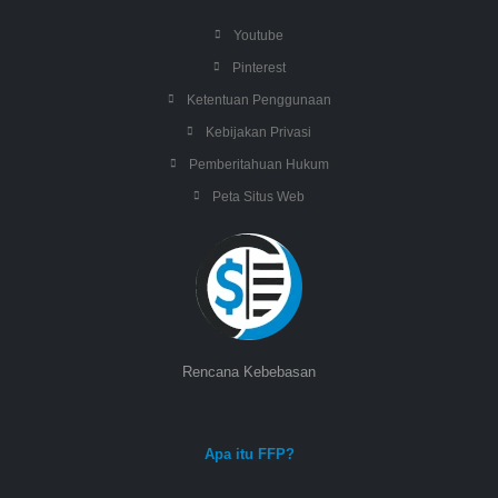
Youtube
Pinterest
Ketentuan Penggunaan
Kebijakan Privasi
Pemberitahuan Hukum
Peta Situs Web
Rencana Kebebasan
Apa itu FFP?