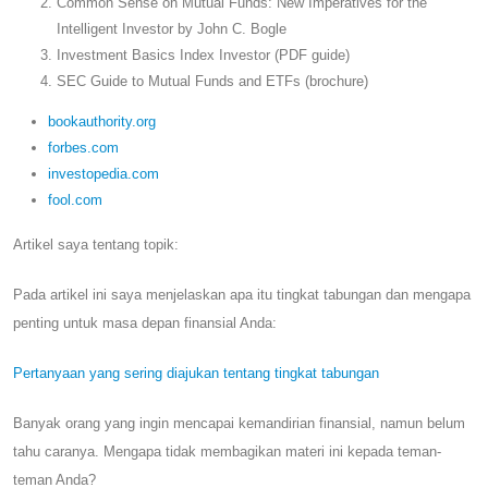
Common Sense on Mutual Funds: New Imperatives for the
Intelligent Investor by John C. Bogle
Investment Basics Index Investor (PDF guide)
SEC Guide to Mutual Funds and ETFs (brochure)
bookauthority.org
forbes.com
investopedia.com
fool.com
Artikel saya tentang topik:
Pada artikel ini saya menjelaskan apa itu tingkat tabungan dan mengapa
penting untuk masa depan finansial Anda:
Pertanyaan yang sering diajukan tentang tingkat tabungan
Banyak orang yang ingin mencapai kemandirian finansial, namun belum
tahu caranya. Mengapa tidak membagikan materi ini kepada teman-
teman Anda?