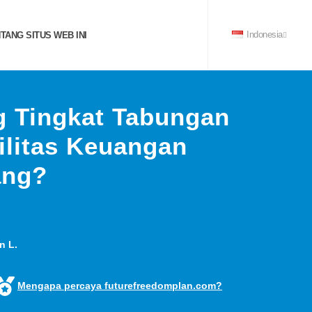
TANG SITUS WEB INI
Indonesia
 Tingkat Tabungan
ilitas Keuangan
ang?
n L.
Mengapa percaya futurefreedomplan.com?