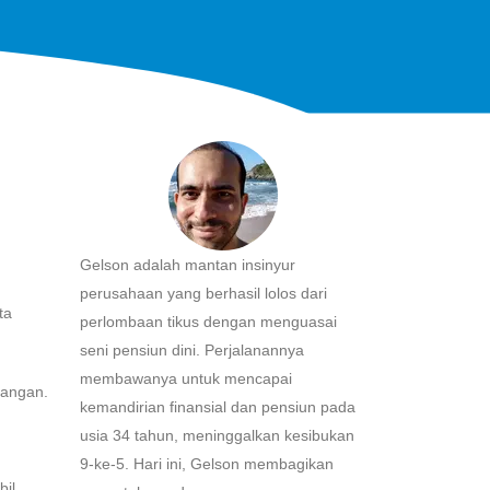
Gelson adalah mantan insinyur
perusahaan yang berhasil lolos dari
ta
perlombaan tikus dengan menguasai
seni pensiun dini. Perjalanannya
membawanya untuk mencapai
uangan.
kemandirian finansial dan pensiun pada
usia 34 tahun, meninggalkan kesibukan
9-ke-5. Hari ini, Gelson membagikan
il.