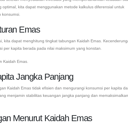
g optimal, kita dapat menggunakan metode kalkulus diferensial untuk
n konsumsi.
Aturan Emas
kasi, kita dapat menghitung tingkat tabungan Kaidah Emas. Kecenderun
 per kapita berada pada nilai maksimum yang konstan.
gan Kaidah Emas.
pita Jangka Panjang
ungan Kaidah Emas tidak efisien dan mengurangi konsumsi per kapita d
 yang menjamin stabilitas keuangan jangka panjang dan memaksimalka
ngan Menurut Kaidah Emas