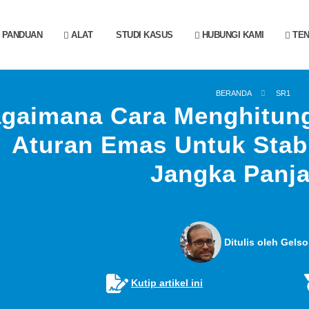
PANDUAN
ALAT
STUDI KASUS
HUBUNGI KAMI
TEN
BERANDA
SR1
gaimana Cara Menghitung
Aturan Emas Untuk Stab
Jangka Panj
Ditulis oleh Gelso
Kutip artikel ini