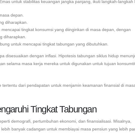
mas untuk stabilitas keuangan jangka panjang, ikuti langkah-langkah b
 masa depan.
ng diharapkan.
k mencapai tingkat konsumsi yang diinginkan di masa depan, dengan
g diharapkan.
abung untuk mencapai tingkat tabungan yang dibutuhkan.
pa disesuaikan dengan inflasi. Hipotesis tabungan siklus hidup menun
 selama masa kerja mereka untuk digunakan untuk tujuan konsumtif 
e tertentu dari pendapatan untuk menjamin keamanan finansial di mas
ngaruhi Tingkat Tabungan
eperti demografi, pertumbuhan ekonomi, dan finansialisasi. Misalnya,
ebih banyak cadangan untuk membiayai masa pensiun yang lebih pa