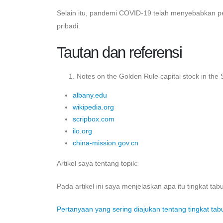
Selain itu, pandemi COVID-19 telah menyebabkan p
pribadi.
Tautan dan referensi
Notes on the Golden Rule capital stock in th
albany.edu
wikipedia.org
scripbox.com
ilo.org
china-mission.gov.cn
Artikel saya tentang topik:
Pada artikel ini saya menjelaskan apa itu tingkat
Pertanyaan yang sering diajukan tentang tingkat ta