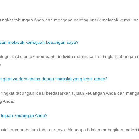
g tingkat tabungan Anda dan mengapa penting untuk melacak kemajuan
 dan melacak kemajuan keuangan saya?
rategi praktis untuk membantu individu meningkatkan tingkat tabungan
n:
ungannya demi masa depan finansial yang lebih aman?
n tingkat tabungan ideal berdasarkan tujuan keuangan Anda dan meng
ng Anda:
n tujuan keuangan Anda?
nsial, namun belum tahu caranya. Mengapa tidak membagikan materi i