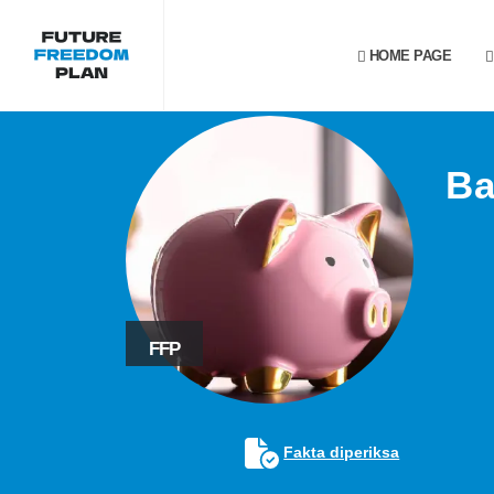
HOME PAGE
Ba
FFP
Fakta diperiksa