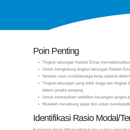
Poin Penting
Tingkat tabungan Kaidah Emas memaksimalkan t
Untuk menghitung tingkat tabungan Kaidah Emas
Setelah rasio modal/tenaga kerja optimal diide
Tingkat tabungan yang lebih tinggi dari tingka
dalam jangka panjang.
Untuk memastikan stabilitas keuangan jangka 
Mulailah menabung sejak dini untuk mendapat
Identifikasi Rasio Modal/T
Konsumsi dapat dilihat sebagai sisa output yang te