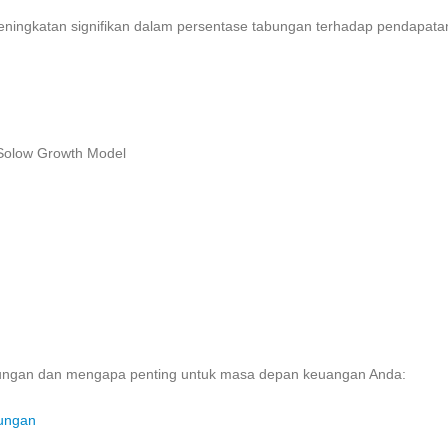
eningkatan signifikan dalam persentase tabungan terhadap pendapata
e Solow Growth Model
 tabungan dan mengapa penting untuk masa depan keuangan Anda:
bungan