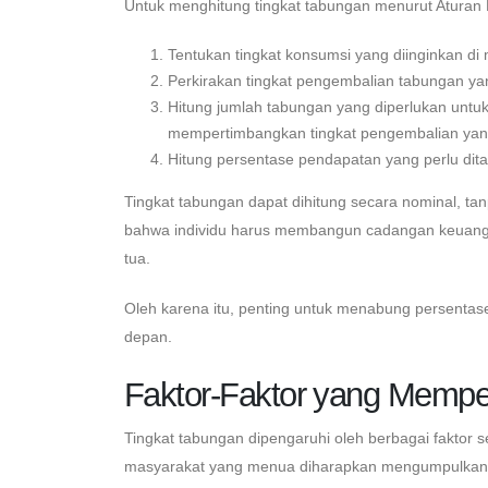
Untuk menghitung tingkat tabungan menurut Aturan E
Tentukan tingkat konsumsi yang diinginkan di
Perkirakan tingkat pengembalian tabungan ya
Hitung jumlah tabungan yang diperlukan untu
mempertimbangkan tingkat pengembalian yan
Hitung persentase pendapatan yang perlu dit
Tingkat tabungan dapat dihitung secara nominal, tan
bahwa individu harus membangun cadangan keuangan
tua.
Oleh karena itu, penting untuk menabung persentas
depan.
Faktor-Faktor yang Mempe
Tingkat tabungan dipengaruhi oleh berbagai faktor s
masyarakat yang menua diharapkan mengumpulkan l