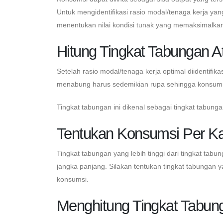
Untuk mengidentifikasi rasio modal/tenaga kerja yan
menentukan nilai kondisi tunak yang memaksimalka
Hitung Tingkat Tabungan 
Setelah rasio modal/tenaga kerja optimal diidentifi
menabung harus sedemikian rupa sehingga konsumsi
Tingkat tabungan ini dikenal sebagai tingkat tabun
Tentukan Konsumsi Per Ka
Tingkat tabungan yang lebih tinggi dari tingkat tab
jangka panjang. Silakan tentukan tingkat tabungan
konsumsi.
Menghitung Tingkat Tabu