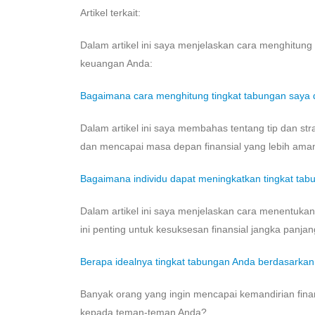
Artikel terkait:
Dalam artikel ini saya menjelaskan cara menghitun
keuangan Anda:
Bagaimana cara menghitung tingkat tabungan saya
Dalam artikel ini saya membahas tentang tip dan st
dan mencapai masa depan finansial yang lebih ama
Bagaimana individu dapat meningkatkan tingkat tab
Dalam artikel ini saya menjelaskan cara menentuka
ini penting untuk kesuksesan finansial jangka panja
Berapa idealnya tingkat tabungan Anda berdasarka
Banyak orang yang ingin mencapai kemandirian fina
kepada teman-teman Anda?