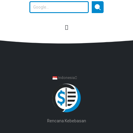
Indonesia
Rencana Kebebasan