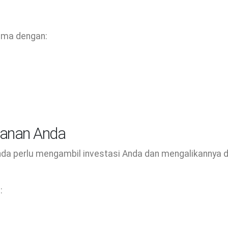
ama dengan:
lanan Anda
nda perlu mengambil investasi Anda dan mengalikannya 
: