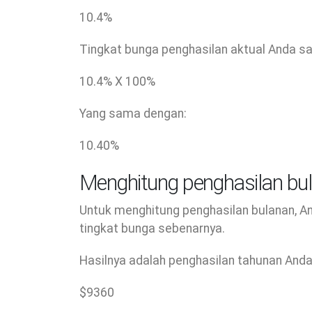
10.4
%
Tingkat bunga penghasilan aktual Anda s
10.4
% X
100
%
Yang sama dengan:
10.40
%
Menghitung penghasilan bu
Untuk menghitung penghasilan bulanan, A
tingkat bunga sebenarnya.
Hasilnya adalah penghasilan tahunan Anda
$
9360