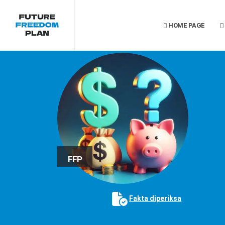
HOME PAGE
FFP
Fakta diperiksa