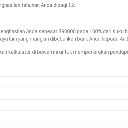
nghasilan tahunan Anda dibagi 12:
a penghasilan Anda sebesar $90000 pada 100% dari suku 
biaya lain yang mungkin dibebankan bank Anda kepada And
akan kalkulator di bawah ini untuk memperkirakan pendap