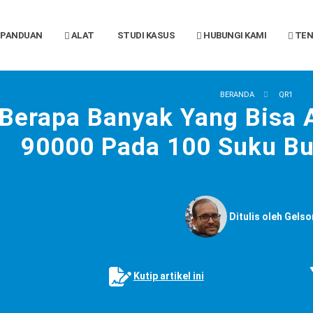
PANDUAN
ALAT
STUDI KASUS
HUBUNGI KAMI
TEN
BERANDA
QR1
Berapa Banyak Yang Bisa A
90000 Pada 100 Suku Bu
Ditulis oleh Gelso
Kutip artikel ini