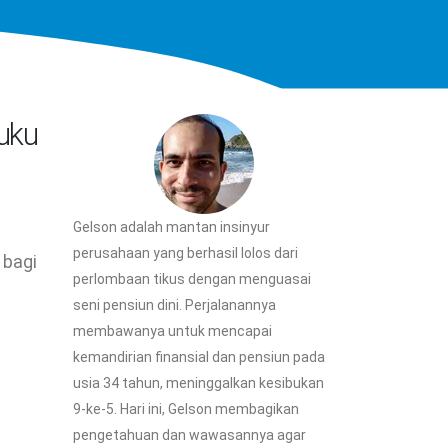
uku
Gelson adalah mantan insinyur
perusahaan yang berhasil lolos dari
 bagi
perlombaan tikus dengan menguasai
seni pensiun dini. Perjalanannya
membawanya untuk mencapai
kemandirian finansial dan pensiun pada
usia 34 tahun, meninggalkan kesibukan
9-ke-5. Hari ini, Gelson membagikan
pengetahuan dan wawasannya agar