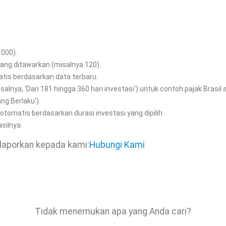
.000).
ang ditawarkan (misalnya 120).
omatis berdasarkan data terbaru.
salnya, 'Dari 181 hingga 360 hari investasi') untuk contoh pajak Brasil 
ng Berlaku').
otomatis berdasarkan durasi investasi yang dipilih.
asilnya.
laporkan kepada kami:
Hubungi Kami
Tidak menemukan apa yang Anda cari?