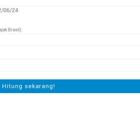
12/06/24
ak Brasil):
Hitung sekarang!