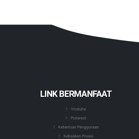
LINK BERMANFAAT
Youtube
Pinterest
Ketentuan Penggunaan
Kebijakan Privasi