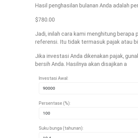
Hasil penghasilan bulanan Anda adalah pe
$
780.00
Jadi, inilah cara kami menghitung berap
referensi. Itu tidak termasuk pajak atau 
Jika investasi Anda dikenakan pajak, gun
bersih Anda. Hasilnya akan disajikan a
Investasi Awal:
Persentase (%):
Suku bunga (tahunan):