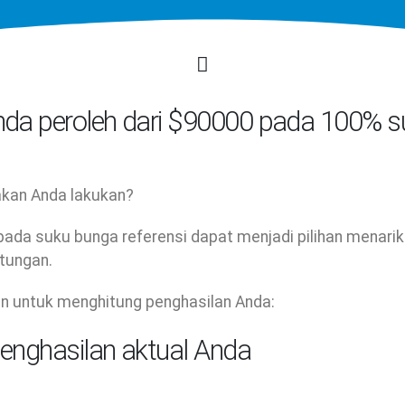
nda peroleh dari $90000 pada 100% s
akan Anda lakukan?
ada suku bunga referensi dapat menjadi pilihan menarik
tungan.
an untuk menghitung penghasilan Anda:
enghasilan aktual Anda