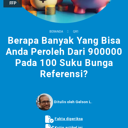
FFP
BERANDA
QR1
Berapa Banyak Yang Bisa
Anda Peroleh Dari 900000
Pada 100 Suku Bunga
Referensi?
Ditulis oleh Gelson L.
Fakta diperiksa
Kutip artikel ini