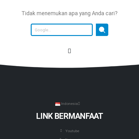
Tidak menemukan apa yang Anda cari?
Indonesia
LINK BERMANFAAT
Youtube