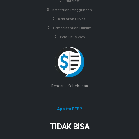
Pinterest
Ketentuan Penggunaan
Kebijakan Privasi
Pemberitahuan Hukum
Peta Situs Web
Rencana Kebebasan
Apa itu FFP?
TIDAK BISA