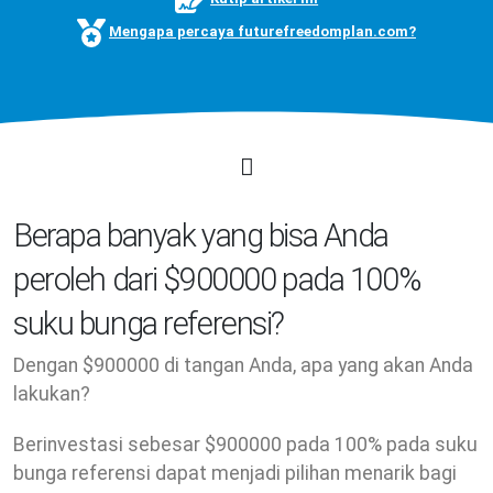
Mengapa percaya futurefreedomplan.com?
Berapa banyak yang bisa Anda
peroleh dari $900000 pada 100%
suku bunga referensi?
Dengan $900000 di tangan Anda, apa yang akan Anda
lakukan?
Berinvestasi sebesar $900000 pada 100% pada suku
bunga referensi dapat menjadi pilihan menarik bagi