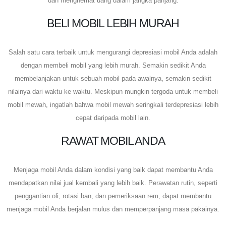
dan menghemat uang dalam jangka panjang.
BELI MOBIL LEBIH MURAH
Salah satu cara terbaik untuk mengurangi depresiasi mobil Anda adalah
dengan membeli mobil yang lebih murah. Semakin sedikit Anda
membelanjakan untuk sebuah mobil pada awalnya, semakin sedikit
nilainya dari waktu ke waktu. Meskipun mungkin tergoda untuk membeli
mobil mewah, ingatlah bahwa mobil mewah seringkali terdepresiasi lebih
cepat daripada mobil lain.
RAWAT MOBIL ANDA
Menjaga mobil Anda dalam kondisi yang baik dapat membantu Anda
mendapatkan nilai jual kembali yang lebih baik. Perawatan rutin, seperti
penggantian oli, rotasi ban, dan pemeriksaan rem, dapat membantu
menjaga mobil Anda berjalan mulus dan memperpanjang masa pakainya.