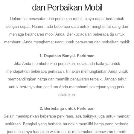
dan Perbaikan Mobil
Dalam hal perawatan dan perbaikan mobil, biaya dapat bertambah
dengan cepat. Namun, ada beberapa cara untuk menghemat uang dan
menjaga kelancaran mobil Anda. Berikut adalah beberapa tip untuk
membantu Anda menghemat uang untuk perawatan dan perbaikan mobil:
1. Dapatkan Banyak Perkiraan
Jika Anda membutuhkan perbaikan, selalu ada baiknya untuk
mendapatkan beberapa perkiraan. Ini akan memungkinkan Anda untuk
membandingkan harga dan memilih penawaran terbaik. Jangan takut
untuk bertanya dan pastikan Anda memahami pekerjaan yang perlu
dilakukan.
2. Berbelanja untuk Perkiraan
Selain mendapatkan beberapa perkiraan, ada baiknya juga untuk mencari
perkiraan. Bengkel yang berbeda mungkin memiliki harga yang berbeda,
jadi sebaiknya luangkan waktu untuk menemukan penawaran terbaik.