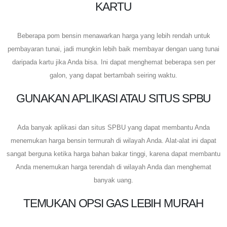
KARTU
Beberapa pom bensin menawarkan harga yang lebih rendah untuk
pembayaran tunai, jadi mungkin lebih baik membayar dengan uang tunai
daripada kartu jika Anda bisa. Ini dapat menghemat beberapa sen per
galon, yang dapat bertambah seiring waktu.
GUNAKAN APLIKASI ATAU SITUS SPBU
Ada banyak aplikasi dan situs SPBU yang dapat membantu Anda
menemukan harga bensin termurah di wilayah Anda. Alat-alat ini dapat
sangat berguna ketika harga bahan bakar tinggi, karena dapat membantu
Anda menemukan harga terendah di wilayah Anda dan menghemat
banyak uang.
TEMUKAN OPSI GAS LEBIH MURAH