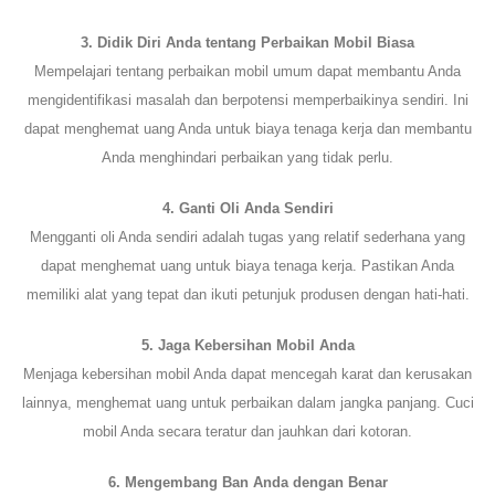
3. Didik Diri Anda tentang Perbaikan Mobil Biasa
Mempelajari tentang perbaikan mobil umum dapat membantu Anda
mengidentifikasi masalah dan berpotensi memperbaikinya sendiri. Ini
dapat menghemat uang Anda untuk biaya tenaga kerja dan membantu
Anda menghindari perbaikan yang tidak perlu.
4. Ganti Oli Anda Sendiri
Mengganti oli Anda sendiri adalah tugas yang relatif sederhana yang
dapat menghemat uang untuk biaya tenaga kerja. Pastikan Anda
memiliki alat yang tepat dan ikuti petunjuk produsen dengan hati-hati.
5. Jaga Kebersihan Mobil Anda
Menjaga kebersihan mobil Anda dapat mencegah karat dan kerusakan
lainnya, menghemat uang untuk perbaikan dalam jangka panjang. Cuci
mobil Anda secara teratur dan jauhkan dari kotoran.
6. Mengembang Ban Anda dengan Benar