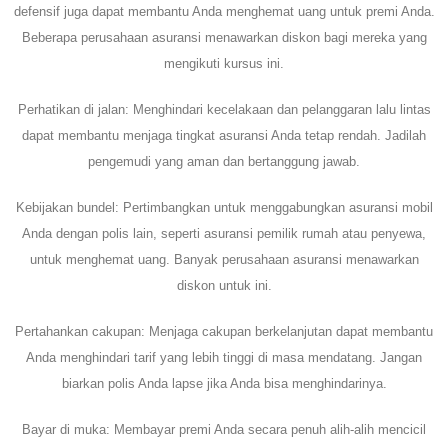
defensif juga dapat membantu Anda menghemat uang untuk premi Anda.
Beberapa perusahaan asuransi menawarkan diskon bagi mereka yang
mengikuti kursus ini.
Perhatikan di jalan: Menghindari kecelakaan dan pelanggaran lalu lintas
dapat membantu menjaga tingkat asuransi Anda tetap rendah. Jadilah
pengemudi yang aman dan bertanggung jawab.
Kebijakan bundel: Pertimbangkan untuk menggabungkan asuransi mobil
Anda dengan polis lain, seperti asuransi pemilik rumah atau penyewa,
untuk menghemat uang. Banyak perusahaan asuransi menawarkan
diskon untuk ini.
Pertahankan cakupan: Menjaga cakupan berkelanjutan dapat membantu
Anda menghindari tarif yang lebih tinggi di masa mendatang. Jangan
biarkan polis Anda lapse jika Anda bisa menghindarinya.
Bayar di muka: Membayar premi Anda secara penuh alih-alih mencicil