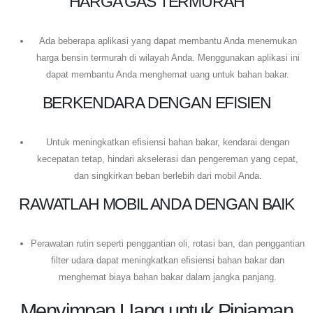
HARGA GAS TERMURAH
Ada beberapa aplikasi yang dapat membantu Anda menemukan
harga bensin termurah di wilayah Anda. Menggunakan aplikasi ini
dapat membantu Anda menghemat uang untuk bahan bakar.
BERKENDARA DENGAN EFISIEN
Untuk meningkatkan efisiensi bahan bakar, kendarai dengan
kecepatan tetap, hindari akselerasi dan pengereman yang cepat,
dan singkirkan beban berlebih dari mobil Anda.
RAWATLAH MOBIL ANDA DENGAN BAIK
Perawatan rutin seperti penggantian oli, rotasi ban, dan penggantian
filter udara dapat meningkatkan efisiensi bahan bakar dan
menghemat biaya bahan bakar dalam jangka panjang.
Menyimpan Uang untuk Pinjaman