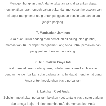
Menggembungkan ban Anda ke tekanan yang disarankan dapat
meningkatkan jarak tempuh bahan bakar dan mencegah kerusakan ban.
Ini dapat menghemat uang untuk penggantian bensin dan ban dalam
jangka panjang.
7. Manfaatkan Jaminan
Jika suatu suku cadang atau perbaikan dilindungi oleh garansi,
manfaatkan itu. Ini dapat menghemat uang Anda untuk perbaikan dan
penggantian di masa mendatang.
8. Minimalkan Biaya Inti
Saat membeli suku cadang baru, cobalah meminimalkan biaya inti
dengan mengembalikan suku cadang lama. Ini dapat menghemat uang
Anda untuk keseluruhan biaya perbaikan.
9. Lakukan Riset Anda
Sebelum melakukan perbaikan, lakukan riset tentang biaya suku cadang
dan tenaga kerja. Ini akan membantu Anda memastikan Anda