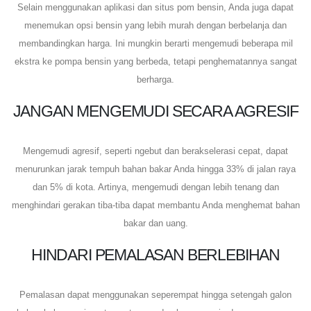
Selain menggunakan aplikasi dan situs pom bensin, Anda juga dapat
menemukan opsi bensin yang lebih murah dengan berbelanja dan
membandingkan harga. Ini mungkin berarti mengemudi beberapa mil
ekstra ke pompa bensin yang berbeda, tetapi penghematannya sangat
berharga.
JANGAN MENGEMUDI SECARA AGRESIF
Mengemudi agresif, seperti ngebut dan berakselerasi cepat, dapat
menurunkan jarak tempuh bahan bakar Anda hingga 33% di jalan raya
dan 5% di kota. Artinya, mengemudi dengan lebih tenang dan
menghindari gerakan tiba-tiba dapat membantu Anda menghemat bahan
bakar dan uang.
HINDARI PEMALASAN BERLEBIHAN
Pemalasan dapat menggunakan seperempat hingga setengah galon