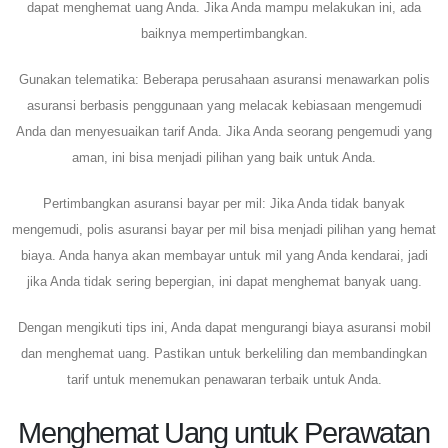
dapat menghemat uang Anda. Jika Anda mampu melakukan ini, ada
baiknya mempertimbangkan.
Gunakan telematika: Beberapa perusahaan asuransi menawarkan polis
asuransi berbasis penggunaan yang melacak kebiasaan mengemudi
Anda dan menyesuaikan tarif Anda. Jika Anda seorang pengemudi yang
aman, ini bisa menjadi pilihan yang baik untuk Anda.
Pertimbangkan asuransi bayar per mil: Jika Anda tidak banyak
mengemudi, polis asuransi bayar per mil bisa menjadi pilihan yang hemat
biaya. Anda hanya akan membayar untuk mil yang Anda kendarai, jadi
jika Anda tidak sering bepergian, ini dapat menghemat banyak uang.
Dengan mengikuti tips ini, Anda dapat mengurangi biaya asuransi mobil
dan menghemat uang. Pastikan untuk berkeliling dan membandingkan
tarif untuk menemukan penawaran terbaik untuk Anda.
Menghemat Uang untuk Perawatan