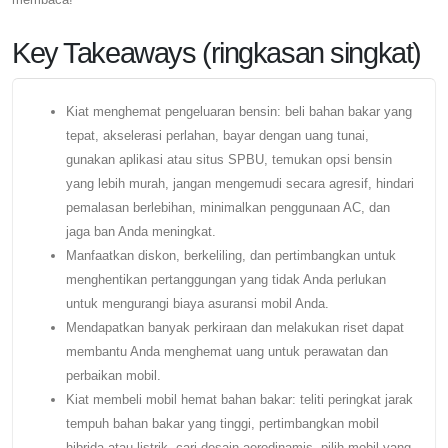
Key Takeaways (ringkasan singkat)
Kiat menghemat pengeluaran bensin: beli bahan bakar yang
tepat, akselerasi perlahan, bayar dengan uang tunai,
gunakan aplikasi atau situs SPBU, temukan opsi bensin
yang lebih murah, jangan mengemudi secara agresif, hindari
pemalasan berlebihan, minimalkan penggunaan AC, dan
jaga ban Anda meningkat.
Manfaatkan diskon, berkeliling, dan pertimbangkan untuk
menghentikan pertanggungan yang tidak Anda perlukan
untuk mengurangi biaya asuransi mobil Anda.
Mendapatkan banyak perkiraan dan melakukan riset dapat
membantu Anda menghemat uang untuk perawatan dan
perbaikan mobil.
Kiat membeli mobil hemat bahan bakar: teliti peringkat jarak
tempuh bahan bakar yang tinggi, pertimbangkan mobil
hibrida atau listrik, cari desain aerodinamis, pilih mobil yang