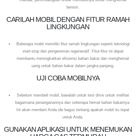
bensin.
CARILAH MOBIL DENGAN FITUR RAMAH
LINGKUNGAN
Beberapa mobil memiliki fitur ramah lingkungan seperti teknologi
start-stop dan pengereman regeneratif. Fitur-fitur ini dapat
membantu meningkatkan efisiensi bahan bakar dan menghemat
uang untuk bahan bakar dalam jangka panjang.
UJI COBA MOBILNYA
Sebelum membeli mobil, bawalah untuk test drive untuk melihat
bagaimana penanganannya dan seberapa hemat bahan bakarnya.
Ini akan memberi Anda ide bagus tentang apakah mobil itu tepat
untuk Anda.
GUNAKAN APLIKASI UNTUK MENEMUKAN