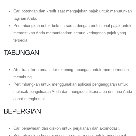
Cari potongan dan kredit saat mengajukan pajak untuk menurunkan
tagihan Anda.
Pertimbangkan untuk bekerja sama dengan profesional pajak untuk
memastikan Anda memanfaatkan semua keringanan pajak yang
tersedia.
TABUNGAN
Atur transfer otomatis ke rekening tabungan untuk mempermudah
menabung.
Pertimbangkan untuk menggunakan aplikasi penganggaran untuk
melacak pengeluaran Anda dan mengidentifikasi area di mana Anda
dapat menghemat.
BEPERGIAN
Cari penawaran dan diskon untuk perjalanan dan akomodasi.
Pertimbangkan bepergian selama musim sepi untuk menghemat