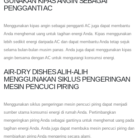
GUNAKAN KIPAS ANGIN SEBAGAI
PENGGANTI AC
Menggunakan kipas angin sebagai pengganti AC juga dapat membantu
Anda menghemat uang untuk tagihan energi Anda. Kipas menggunakan
lebih sedikit energi daripada AC dan dapat membantu Anda tetap sejuk
selama bulan-bulan musim panas. Anda juga dapat menggunakan kipas
angin bersama dengan AC untuk mengurangi konsumsi energi.
AIR-DRY DISHES ALIH-ALIH
MENGGUNAKAN SIKLUS PENGERINGAN
MESIN PENCUCI PIRING
Menggunakan siklus pengeringan mesin pencuci piring dapat menjadi
sumber utama konsumsi energi di rumah Anda. Pertimbangkan
mengeringkan piring Anda sebagai gantinya untuk menghemat uang pada
tagihan energi Anda. Anda juga dapat membuka mesin pencuci piring dan
membiarkan piring Anda mengering secara alami.