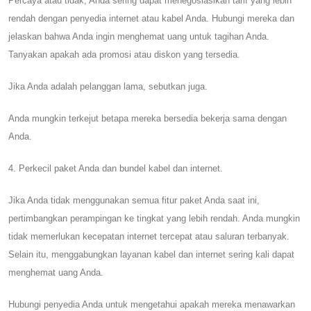
Percaya atau tidak, Anda sering dapat menegosiasikan tarif yang lebih
rendah dengan penyedia internet atau kabel Anda. Hubungi mereka dan
jelaskan bahwa Anda ingin menghemat uang untuk tagihan Anda.
Tanyakan apakah ada promosi atau diskon yang tersedia.
Jika Anda adalah pelanggan lama, sebutkan juga.
Anda mungkin terkejut betapa mereka bersedia bekerja sama dengan
Anda.
4. Perkecil paket Anda dan bundel kabel dan internet.
Jika Anda tidak menggunakan semua fitur paket Anda saat ini,
pertimbangkan perampingan ke tingkat yang lebih rendah. Anda mungkin
tidak memerlukan kecepatan internet tercepat atau saluran terbanyak.
Selain itu, menggabungkan layanan kabel dan internet sering kali dapat
menghemat uang Anda.
Hubungi penyedia Anda untuk mengetahui apakah mereka menawarkan