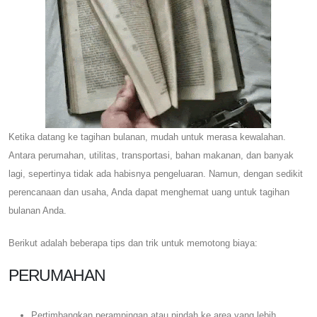
Ketika datang ke tagihan bulanan, mudah untuk merasa kewalahan.
Antara perumahan, utilitas, transportasi, bahan makanan, dan banyak
lagi, sepertinya tidak ada habisnya pengeluaran. Namun, dengan sedikit
perencanaan dan usaha, Anda dapat menghemat uang untuk tagihan
bulanan Anda.
Berikut adalah beberapa tips dan trik untuk memotong biaya:
PERUMAHAN
Pertimbangkan perampingan atau pindah ke area yang lebih