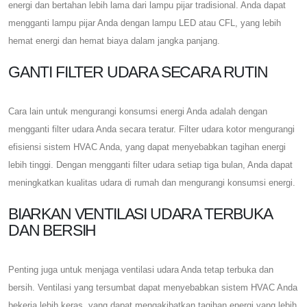
energi dan bertahan lebih lama dari lampu pijar tradisional. Anda dapat
mengganti lampu pijar Anda dengan lampu LED atau CFL, yang lebih
hemat energi dan hemat biaya dalam jangka panjang.
GANTI FILTER UDARA SECARA RUTIN
Cara lain untuk mengurangi konsumsi energi Anda adalah dengan
mengganti filter udara Anda secara teratur. Filter udara kotor mengurangi
efisiensi sistem HVAC Anda, yang dapat menyebabkan tagihan energi
lebih tinggi. Dengan mengganti filter udara setiap tiga bulan, Anda dapat
meningkatkan kualitas udara di rumah dan mengurangi konsumsi energi.
BIARKAN VENTILASI UDARA TERBUKA
DAN BERSIH
Penting juga untuk menjaga ventilasi udara Anda tetap terbuka dan
bersih. Ventilasi yang tersumbat dapat menyebabkan sistem HVAC Anda
bekerja lebih keras, yang dapat mengakibatkan tagihan energi yang lebih