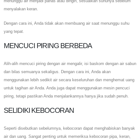
menunggu air menjadi panas atau dingin, sesuaikan suhunya sebelum
menyalakan keran.
Dengan cara ini, Anda tidak akan membuang air saat menunggu suhu
yang tepat.
MENCUCI PIRING BERBEDA
Alih-alih mencuci piring dengan air mengalir, isi baskom dengan air sabun
dan bilas semuanya sekaligus. Dengan cara ini, Anda akan
menggunakan lebih sedikit air secara keseluruhan dan menghemat uang
untuk tagihan air Anda. Anda juga dapat menggunakan mesin pencuci
piring, tetapi pastikan Anda menjalankannya hanya jika sudah penuh.
SELIDIKI KEBOCORAN
Seperti disebutkan sebelumnya, kebocoran dapat menghabiskan banyak
air dan uang. Sangat penting untuk memeriksa kebocoran pipa, keran,