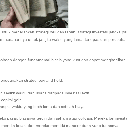
untuk menerapkan strategi beli dan tahan, strategi investasi jangka pa
an menahannya untuk jangka waktu yang lama, terlepas dari perubaha
sahaan dengan fundamental bisnis yang kuat dan dapat menghasilkan 
enggunakan strategi buy and hold:
h sedikit waktu dan usaha daripada investasi aktif.
capital gain.
angka waktu yang lebih lama dan setelah biaya.
ks pasar, biasanya terdiri dari saham atau obligasi. Mereka berinvesta
mereka lacak, dan mereka memiliki manajer dana yang tugasnya