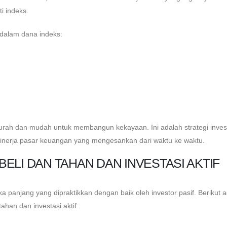
i indeks.
 dalam dana indeks:
urah dan mudah untuk membangun kekayaan. Ini adalah strategi inves
inerja pasar keuangan yang mengesankan dari waktu ke waktu.
ELI DAN TAHAN DAN INVESTASI AKTIF
gka panjang yang dipraktikkan dengan baik oleh investor pasif. Berikut 
ahan dan investasi aktif: