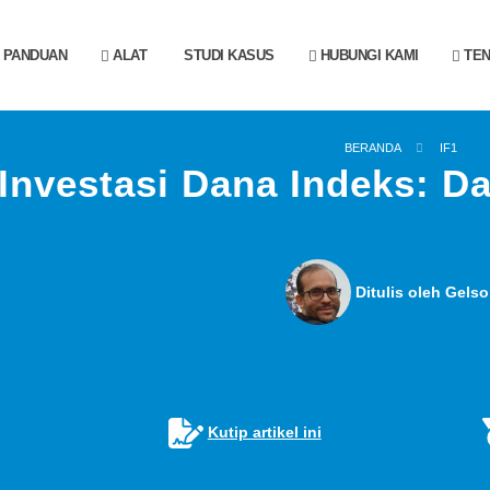
PANDUAN
ALAT
STUDI KASUS
HUBUNGI KAMI
TEN
BERANDA
IF1
Investasi Dana Indeks: Da
Ditulis oleh Gelso
Kutip artikel ini