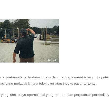
ertanya-tanya apa itu dana indeks dan mengapa mereka begitu populer
si yang melacak kinerja tolok ukur atau indeks pasar tertentu.
ang luas, biaya operasional yang rendah, dan perputaran portofolio 