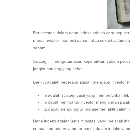
Berinvestasi dalam dana indeks adalah cara populer 
mana investor membeli saham atau sekuritas lain d
saham.
Strategi ini mengutamakan kepemilikan saham peru
jangka panjang yang sehat.
Berikut adalah beberapa alasan mengapa investor m
Ini adalah strategi pasif yang membutuhkan lebi
Ini dapat membantu investor menghindari pajak 
Itu dapat mengungguli manajemen aktif dalam j
Dana indeks adalah jenis investasi yang melacak inde
semua komponen yang termasuk dalam indeks yang 