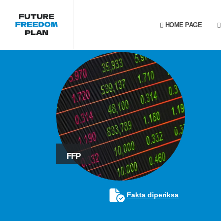
HOME PAGE
FFP
Fakta diperiksa