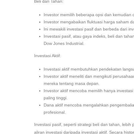
Beli dan Tahan:
Investor memilih beberapa opsi dan kemudian 
Investor mengabaikan fluktuasi harga saham dan 
Ini mewakili investasi pasif dan berbeda dari inve
Investasi pasif, atau gaya indeks, beli dan tah
Dow Jones Industrial.
Investasi Aktif:
Investasi aktif membutuhkan pendekatan langsun
Investor aktif meneliti dan mengikuti perusa
mereka tentang masa depan.
Investor aktif mencoba memilih hanya investasi
paling tinggi.
Dana aktif mencoba mengalahkan pengembalian 
profesional.
Investasi pasif, seperti strategi beli dan tahan, leb
aliran investasi daripada investasi aktif. Secara hist