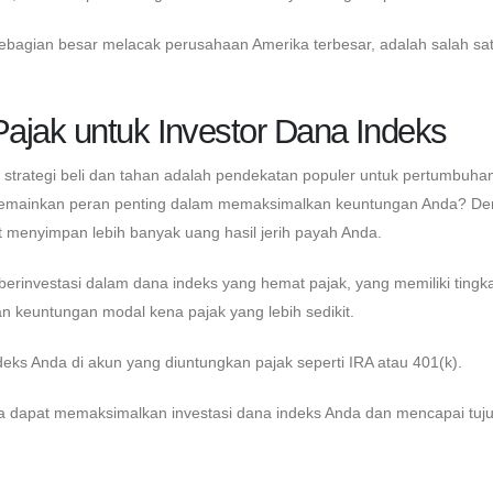
ebagian besar melacak perusahaan Amerika terbesar, adalah salah sa
ajak untuk Investor Dana Indeks
, strategi beli dan tahan adalah pendekatan populer untuk pertumbuha
k memainkan peran penting dalam memaksimalkan keuntungan Anda? D
 menyimpan lebih banyak uang hasil jerih payah Anda.
berinvestasi dalam dana indeks yang hemat pajak, yang memiliki tingk
n keuntungan modal kena pajak yang lebih sedikit.
eks Anda di akun yang diuntungkan pajak seperti IRA atau 401(k).
da dapat memaksimalkan investasi dana indeks Anda dan mencapai tuj