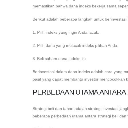
memastikan bahwa dana indeks bekerja sama sepert
Berikut adalah beberapa langkah untuk berinvestasi
1. Pilih indeks yang ingin Anda lacak.
2. Pilih dana yang melacak indeks pilihan Anda.
3. Beli saham dana indeks itu.
Berinvestasi dalam dana indeks adalah cara yang m
pasif yang dapat membantu investor mencocokkan k
PERBEDAAN UTAMA ANTARA B
Strategi beli dan tahan adalah strategi investasi jan
beberapa perbedaan utama antara strategi beli dan t