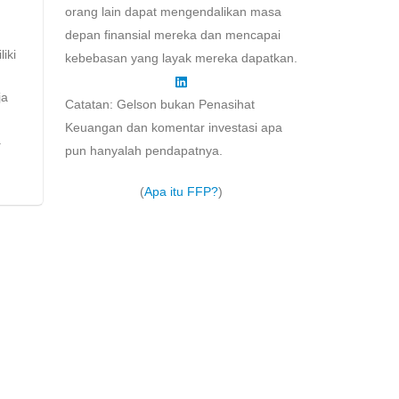
orang lain dapat mengendalikan masa
depan finansial mereka dan mencapai
iki
kebebasan yang layak mereka dapatkan.
ja
Catatan: Gelson bukan Penasihat
Keuangan dan komentar investasi apa
.
pun hanyalah pendapatnya.
(
Apa itu FFP?
)