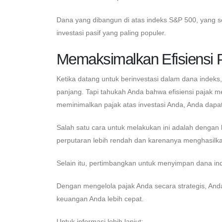
Dana yang dibangun di atas indeks S&P 500, yang s
investasi pasif yang paling populer.
Memaksimalkan Efisiensi P
Ketika datang untuk berinvestasi dalam dana indeks
panjang. Tapi tahukah Anda bahwa efisiensi paja
meminimalkan pajak atas investasi Anda, Anda dapat
Salah satu cara untuk melakukan ini adalah dengan 
perputaran lebih rendah dan karenanya menghasilka
Selain itu, pertimbangkan untuk menyimpan dana ind
Dengan mengelola pajak Anda secara strategis, An
keuangan Anda lebih cepat.
Untuk informasi lebih lanjut: