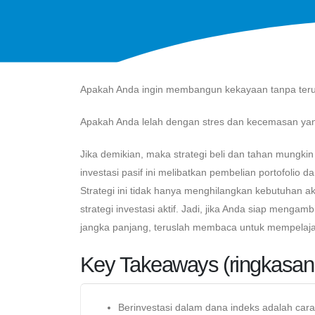
Apakah Anda ingin membangun kekayaan tanpa te
Apakah Anda lelah dengan stres dan kecemasan ya
Jika demikian, maka strategi beli dan tahan mungki
investasi pasif ini melibatkan pembelian portofolio 
Strategi ini tidak hanya menghilangkan kebutuhan a
strategi investasi aktif. Jadi, jika Anda siap menga
jangka panjang, teruslah membaca untuk mempelajari 
Key Takeaways (ringkasan 
Berinvestasi dalam dana indeks adalah ca