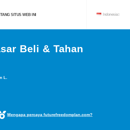
TANG SITUS WEB INI
Indonesia
sar Beli & Tahan
n L.
Mengapa percaya futurefreedomplan.com?