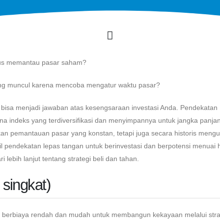
rus memantau pasar saham?
ng muncul karena mencoba mengatur waktu pasar?
n bisa menjadi jawaban atas kesengsaraan investasi Anda. Pendekatan
dana indeks yang terdiversifikasi dan menyimpannya untuk jangka panja
kan pemantauan pasar yang konstan, tetapi juga secara historis mengu
mbil pendekatan lepas tangan untuk berinvestasi dan berpotensi menuai h
lebih lanjut tentang strategi beli dan tahan.
singkat)
ra berbiaya rendah dan mudah untuk membangun kekayaan melalui stra