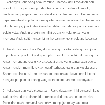
1. Kenangan uang yang tidak berguna - Banyak dari keyakinan dan
perilaku kita seputar uang terbentuk selama masa kanak-kanak,
berdasarkan pengalaman dan interaksi kita dengan uang. Kenangan ini
dapat membentuk pola pikir uang kita dan menyebabkan hambatan pola
pikir. Misalnya, jika Anda dibesarkan dalam rumah tangga di mana uang
selalu ketat, Anda mungkin memiliki pola pikir kelangkaan yang
membuat Anda sulit mengambil risiko dan mengejar peluang keuangan.
2. Keyakinan orang tua - Keyakinan orang tua kita tentang uang juga
dapat berdampak kuat pada pola pikir uang kita sendiri. Jika orang tua
Anda memandang orang kaya sebagai orang yang tamak atau egois,
Anda mungkin memiliki sikap negatif terhadap uang dan kesuksesan.
Sangat penting untuk memeriksa dan menantang keyakinan ini untuk
mengadopsi pola pikir uang yang lebih positif dan memberdayakan.
3. Kekayaan dan ketidaksetaraan - Uang dapat memiliki pengaruh kuat
pada pikiran dan tindakan kita, terlepas dari keadaan ekonomi kita.
Penelitian telah menunjukkan bahwa mengejar kekayaan dapat