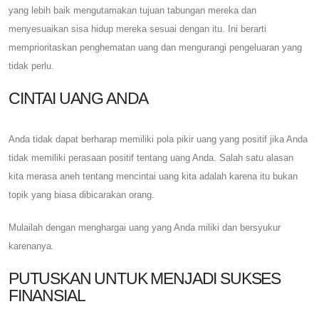
yang lebih baik mengutamakan tujuan tabungan mereka dan
menyesuaikan sisa hidup mereka sesuai dengan itu. Ini berarti
memprioritaskan penghematan uang dan mengurangi pengeluaran yang
tidak perlu.
CINTAI UANG ANDA
Anda tidak dapat berharap memiliki pola pikir uang yang positif jika Anda
tidak memiliki perasaan positif tentang uang Anda. Salah satu alasan
kita merasa aneh tentang mencintai uang kita adalah karena itu bukan
topik yang biasa dibicarakan orang.
Mulailah dengan menghargai uang yang Anda miliki dan bersyukur
karenanya.
PUTUSKAN UNTUK MENJADI SUKSES
FINANSIAL