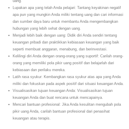
uang.
Lupakan apa yang telah Anda pelajari: Tantang keyakinan negatif
apa pun yang mungkin Anda miliki tentang uang dan cari informasi
dan sumber daya baru untuk membantu Anda mengembangkan
hubungan yang lebih sehat dengan uang.
Menjadi lebih baik dengan uang: Didik diri Anda sendiri tentang
keuangan pribadi dan praktikkan kebiasaan keuangan yang baik
seperti membuat anggaran, menabung, dan berinvestasi.
Kelilingi diri Anda dengan orang-orang yang suportif: Carilah orang-
orang yang memiliki pola pikir uang positif dan belajarlah dari
kebiasaan dan perilaku mereka.
Latih rasa syukur: Kembangkan rasa syukur atas apa yang Anda
miliki dan fokuskan pada aspek positif dari situasi keuangan Anda.
Visualisasikan tujuan keuangan Anda: Visualisasikan tujuan
keuangan Anda dan buat rencana untuk mencapainya.
Mencari bantuan profesional: Jika Anda kesulitan mengubah pola
pikir uang Anda, carilah bantuan profesional dari penasihat
keuangan atau terapis.