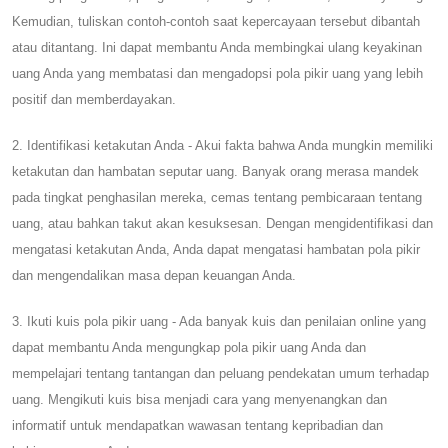
Kemudian, tuliskan contoh-contoh saat kepercayaan tersebut dibantah
atau ditantang. Ini dapat membantu Anda membingkai ulang keyakinan
uang Anda yang membatasi dan mengadopsi pola pikir uang yang lebih
positif dan memberdayakan.
2. Identifikasi ketakutan Anda - Akui fakta bahwa Anda mungkin memiliki
ketakutan dan hambatan seputar uang. Banyak orang merasa mandek
pada tingkat penghasilan mereka, cemas tentang pembicaraan tentang
uang, atau bahkan takut akan kesuksesan. Dengan mengidentifikasi dan
mengatasi ketakutan Anda, Anda dapat mengatasi hambatan pola pikir
dan mengendalikan masa depan keuangan Anda.
3. Ikuti kuis pola pikir uang - Ada banyak kuis dan penilaian online yang
dapat membantu Anda mengungkap pola pikir uang Anda dan
mempelajari tentang tantangan dan peluang pendekatan umum terhadap
uang. Mengikuti kuis bisa menjadi cara yang menyenangkan dan
informatif untuk mendapatkan wawasan tentang kepribadian dan