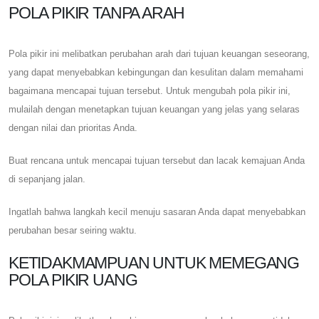
POLA PIKIR TANPA ARAH
Pola pikir ini melibatkan perubahan arah dari tujuan keuangan seseorang,
yang dapat menyebabkan kebingungan dan kesulitan dalam memahami
bagaimana mencapai tujuan tersebut. Untuk mengubah pola pikir ini,
mulailah dengan menetapkan tujuan keuangan yang jelas yang selaras
dengan nilai dan prioritas Anda.
Buat rencana untuk mencapai tujuan tersebut dan lacak kemajuan Anda
di sepanjang jalan.
Ingatlah bahwa langkah kecil menuju sasaran Anda dapat menyebabkan
perubahan besar seiring waktu.
KETIDAKMAMPUAN UNTUK MEMEGANG
POLA PIKIR UANG