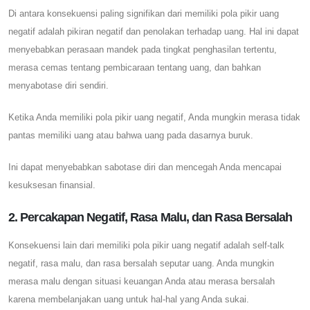
Di antara konsekuensi paling signifikan dari memiliki pola pikir uang
negatif adalah pikiran negatif dan penolakan terhadap uang. Hal ini dapat
menyebabkan perasaan mandek pada tingkat penghasilan tertentu,
merasa cemas tentang pembicaraan tentang uang, dan bahkan
menyabotase diri sendiri.
Ketika Anda memiliki pola pikir uang negatif, Anda mungkin merasa tidak
pantas memiliki uang atau bahwa uang pada dasarnya buruk.
Ini dapat menyebabkan sabotase diri dan mencegah Anda mencapai
kesuksesan finansial.
2. Percakapan Negatif, Rasa Malu, dan Rasa Bersalah
Konsekuensi lain dari memiliki pola pikir uang negatif adalah self-talk
negatif, rasa malu, dan rasa bersalah seputar uang. Anda mungkin
merasa malu dengan situasi keuangan Anda atau merasa bersalah
karena membelanjakan uang untuk hal-hal yang Anda sukai.