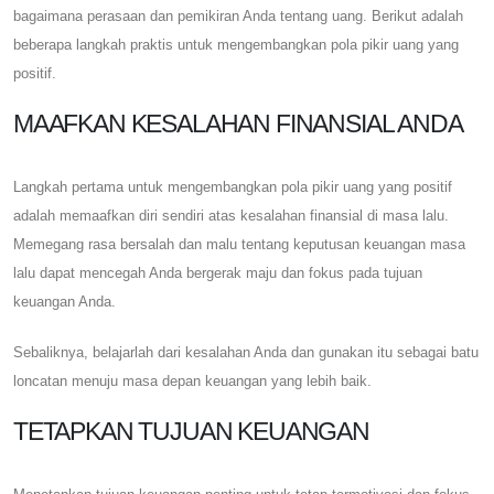
bagaimana perasaan dan pemikiran Anda tentang uang. Berikut adalah
beberapa langkah praktis untuk mengembangkan pola pikir uang yang
positif.
MAAFKAN KESALAHAN FINANSIAL ANDA
Langkah pertama untuk mengembangkan pola pikir uang yang positif
adalah memaafkan diri sendiri atas kesalahan finansial di masa lalu.
Memegang rasa bersalah dan malu tentang keputusan keuangan masa
lalu dapat mencegah Anda bergerak maju dan fokus pada tujuan
keuangan Anda.
Sebaliknya, belajarlah dari kesalahan Anda dan gunakan itu sebagai batu
loncatan menuju masa depan keuangan yang lebih baik.
TETAPKAN TUJUAN KEUANGAN