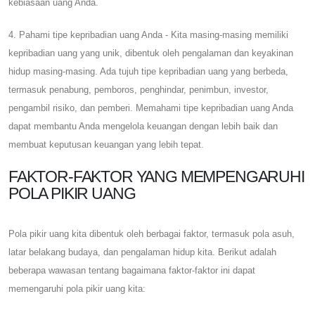
kebiasaan uang Anda.
4. Pahami tipe kepribadian uang Anda - Kita masing-masing memiliki
kepribadian uang yang unik, dibentuk oleh pengalaman dan keyakinan
hidup masing-masing. Ada tujuh tipe kepribadian uang yang berbeda,
termasuk penabung, pemboros, penghindar, penimbun, investor,
pengambil risiko, dan pemberi. Memahami tipe kepribadian uang Anda
dapat membantu Anda mengelola keuangan dengan lebih baik dan
membuat keputusan keuangan yang lebih tepat.
FAKTOR-FAKTOR YANG MEMPENGARUHI
POLA PIKIR UANG
Pola pikir uang kita dibentuk oleh berbagai faktor, termasuk pola asuh,
latar belakang budaya, dan pengalaman hidup kita. Berikut adalah
beberapa wawasan tentang bagaimana faktor-faktor ini dapat
memengaruhi pola pikir uang kita: