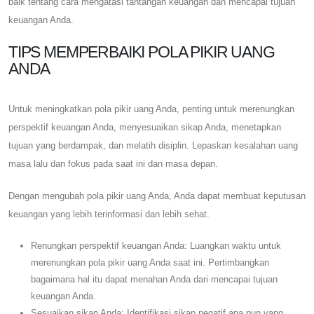
baik tentang cara mengatasi tantangan keuangan dan mencapai tujuan
keuangan Anda.
TIPS MEMPERBAIKI POLA PIKIR UANG
ANDA
Untuk meningkatkan pola pikir uang Anda, penting untuk merenungkan
perspektif keuangan Anda, menyesuaikan sikap Anda, menetapkan
tujuan yang berdampak, dan melatih disiplin. Lepaskan kesalahan uang
masa lalu dan fokus pada saat ini dan masa depan.
Dengan mengubah pola pikir uang Anda, Anda dapat membuat keputusan
keuangan yang lebih terinformasi dan lebih sehat.
Renungkan perspektif keuangan Anda: Luangkan waktu untuk
merenungkan pola pikir uang Anda saat ini. Pertimbangkan
bagaimana hal itu dapat menahan Anda dari mencapai tujuan
keuangan Anda.
Sesuaikan sikap Anda: Identifikasi sikap negatif apa pun yang