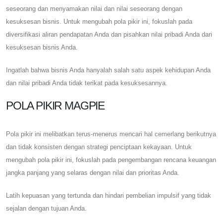
seseorang dan menyamakan nilai dan nilai seseorang dengan
kesuksesan bisnis. Untuk mengubah pola pikir ini, fokuslah pada
diversifikasi aliran pendapatan Anda dan pisahkan nilai pribadi Anda dari
kesuksesan bisnis Anda.
Ingatlah bahwa bisnis Anda hanyalah salah satu aspek kehidupan Anda
dan nilai pribadi Anda tidak terikat pada kesuksesannya.
POLA PIKIR MAGPIE
Pola pikir ini melibatkan terus-menerus mencari hal cemerlang berikutnya
dan tidak konsisten dengan strategi penciptaan kekayaan. Untuk
mengubah pola pikir ini, fokuslah pada pengembangan rencana keuangan
jangka panjang yang selaras dengan nilai dan prioritas Anda.
Latih kepuasan yang tertunda dan hindari pembelian impulsif yang tidak
sejalan dengan tujuan Anda.