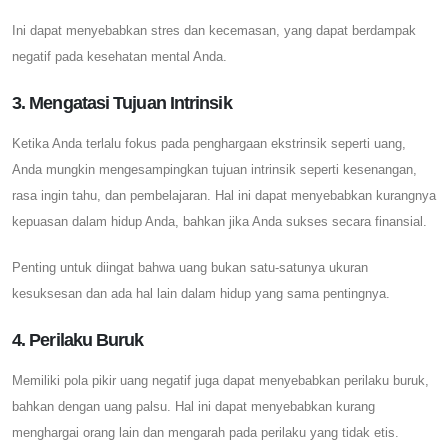
Ini dapat menyebabkan stres dan kecemasan, yang dapat berdampak
negatif pada kesehatan mental Anda.
3. Mengatasi Tujuan Intrinsik
Ketika Anda terlalu fokus pada penghargaan ekstrinsik seperti uang,
Anda mungkin mengesampingkan tujuan intrinsik seperti kesenangan,
rasa ingin tahu, dan pembelajaran. Hal ini dapat menyebabkan kurangnya
kepuasan dalam hidup Anda, bahkan jika Anda sukses secara finansial.
Penting untuk diingat bahwa uang bukan satu-satunya ukuran
kesuksesan dan ada hal lain dalam hidup yang sama pentingnya.
4. Perilaku Buruk
Memiliki pola pikir uang negatif juga dapat menyebabkan perilaku buruk,
bahkan dengan uang palsu. Hal ini dapat menyebabkan kurang
menghargai orang lain dan mengarah pada perilaku yang tidak etis.