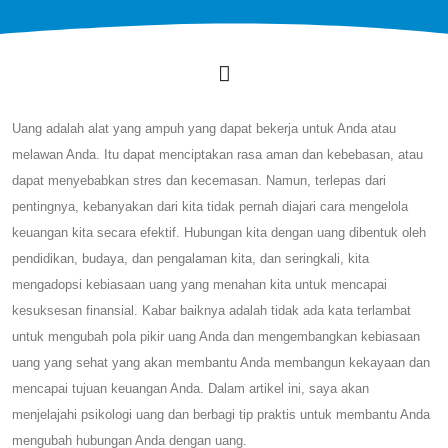
Uang adalah alat yang ampuh yang dapat bekerja untuk Anda atau
melawan Anda. Itu dapat menciptakan rasa aman dan kebebasan, atau
dapat menyebabkan stres dan kecemasan. Namun, terlepas dari
pentingnya, kebanyakan dari kita tidak pernah diajari cara mengelola
keuangan kita secara efektif. Hubungan kita dengan uang dibentuk oleh
pendidikan, budaya, dan pengalaman kita, dan seringkali, kita
mengadopsi kebiasaan uang yang menahan kita untuk mencapai
kesuksesan finansial. Kabar baiknya adalah tidak ada kata terlambat
untuk mengubah pola pikir uang Anda dan mengembangkan kebiasaan
uang yang sehat yang akan membantu Anda membangun kekayaan dan
mencapai tujuan keuangan Anda. Dalam artikel ini, saya akan
menjelajahi psikologi uang dan berbagi tip praktis untuk membantu Anda
mengubah hubungan Anda dengan uang.