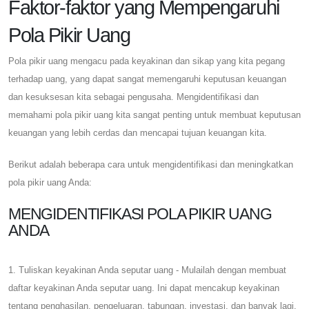
Faktor-faktor yang Mempengaruhi
Pola Pikir Uang
Pola pikir uang mengacu pada keyakinan dan sikap yang kita pegang
terhadap uang, yang dapat sangat memengaruhi keputusan keuangan
dan kesuksesan kita sebagai pengusaha. Mengidentifikasi dan
memahami pola pikir uang kita sangat penting untuk membuat keputusan
keuangan yang lebih cerdas dan mencapai tujuan keuangan kita.
Berikut adalah beberapa cara untuk mengidentifikasi dan meningkatkan
pola pikir uang Anda:
MENGIDENTIFIKASI POLA PIKIR UANG
ANDA
1. Tuliskan keyakinan Anda seputar uang - Mulailah dengan membuat
daftar keyakinan Anda seputar uang. Ini dapat mencakup keyakinan
tentang penghasilan, pengeluaran, tabungan, investasi, dan banyak lagi.