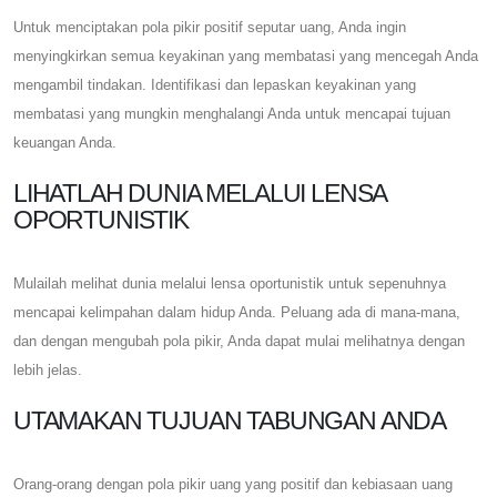
Untuk menciptakan pola pikir positif seputar uang, Anda ingin
menyingkirkan semua keyakinan yang membatasi yang mencegah Anda
mengambil tindakan. Identifikasi dan lepaskan keyakinan yang
membatasi yang mungkin menghalangi Anda untuk mencapai tujuan
keuangan Anda.
LIHATLAH DUNIA MELALUI LENSA
OPORTUNISTIK
Mulailah melihat dunia melalui lensa oportunistik untuk sepenuhnya
mencapai kelimpahan dalam hidup Anda. Peluang ada di mana-mana,
dan dengan mengubah pola pikir, Anda dapat mulai melihatnya dengan
lebih jelas.
UTAMAKAN TUJUAN TABUNGAN ANDA
Orang-orang dengan pola pikir uang yang positif dan kebiasaan uang