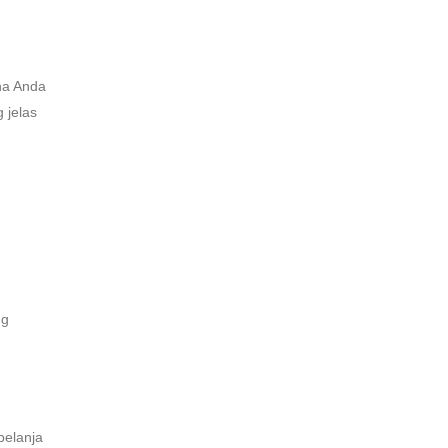
na Anda
 jelas
ng
belanja