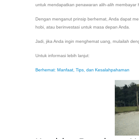
untuk mendapatkan penawaran alih-alih membayar 
Dengan menganut prinsip berhemat, Anda dapat meng
hobi, atau berinvestasi untuk masa depan Anda.
Jadi, jika Anda ingin menghemat uang, mulailah de
Untuk informasi lebih lanjut:
Berhemat: Manfaat, Tips, dan Kesalahpahaman