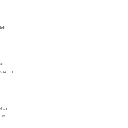
dak
.
tau
aat itu
atan
kan