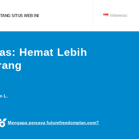
TANG SITUS WEB INI
Indonesia
as: Hemat Lebih
rang
n L.
Mengapa percaya futurefreedomplan.com?