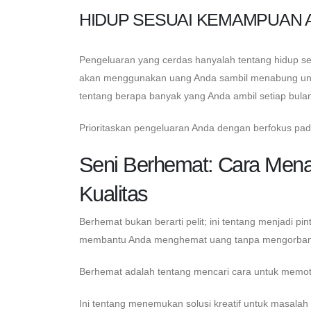
HIDUP SESUAI KEMAMPUAN 
Pengeluaran yang cerdas hanyalah tentang hidup 
akan menggunakan uang Anda sambil menabung untu
tentang berapa banyak yang Anda ambil setiap bul
Prioritaskan pengeluaran Anda dengan berfokus pa
Seni Berhemat: Cara Men
Kualitas
Berhemat bukan berarti pelit; ini tentang menjadi p
membantu Anda menghemat uang tanpa mengorbankan
Berhemat adalah tentang mencari cara untuk memot
Ini tentang menemukan solusi kreatif untuk masalah 