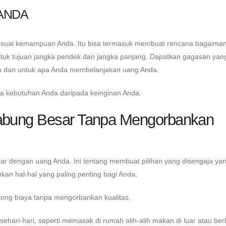
ANDA
sesuai kemampuan Anda. Itu bisa termasuk membuat rencana bagaima
k tujuan jangka pendek dan jangka panjang. Dapatkan gagasan yang
an dan untuk apa Anda membelanjakan uang Anda.
da kebutuhan Anda daripada keinginan Anda.
abung Besar Tanpa Mengorbankan
intar dengan uang Anda. Ini tentang membuat pilihan yang disengaja ya
 hal-hal yang paling penting bagi Anda.
ong biaya tanpa mengorbankan kualitas.
sehari-hari, seperti memasak di rumah alih-alih makan di luar atau ber