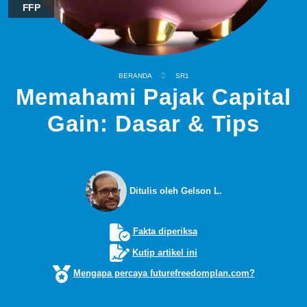
FFP
BERANDA
SR1
Memahami Pajak Capital
Gain: Dasar & Tips
Ditulis oleh Gelson L.
Fakta diperiksa
Kutip artikel ini
Mengapa percaya futurefreedomplan.com?