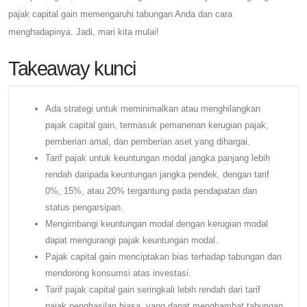
pajak capital gain memengaruhi tabungan Anda dan cara
menghadapinya. Jadi, mari kita mulai!
Takeaway kunci
Ada strategi untuk meminimalkan atau menghilangkan
pajak capital gain, termasuk pemanenan kerugian pajak,
pemberian amal, dan pemberian aset yang dihargai.
Tarif pajak untuk keuntungan modal jangka panjang lebih
rendah daripada keuntungan jangka pendek, dengan tarif
0%, 15%, atau 20% tergantung pada pendapatan dan
status pengarsipan.
Mengimbangi keuntungan modal dengan kerugian modal
dapat mengurangi pajak keuntungan modal.
Pajak capital gain menciptakan bias terhadap tabungan dan
mendorong konsumsi atas investasi.
Tarif pajak capital gain seringkali lebih rendah dari tarif
pajak penghasilan biasa, yang dapat menghambat tabungan