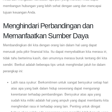
membangun hubungan yang lebih sehat dengan uang dan mencapai
tujuan keuangan Anda.
Menghindari Perbandingan dan
Memanfaatkan Sumber Daya
Membandingkan diri kita dengan orang lain dalam hal uang dapat
merusak pola pikir finansial kita. Itu dapat menyebabkan kita merasa iri,
tidak tahu berterima kasih, dan umumnya merasa buruk tentang diri kita
sendiri. Berikut adalah beberapa tips untuk menghindari jatuh ke dalam
perangkap ini:
Latih rasa syukur: Berkomitmen untuk sangat bersyukur setiap hari
atas apa yang baik dalam hidup seseorang dapat mengurangi
kerentanan terhadap pembandingan. Bersyukur atas apa yang
sudah kita miliki adalah hal yang ampuh yang dapat membantu kita
menghindari rasa iri terhadap orang lain. Penting untuk diingat