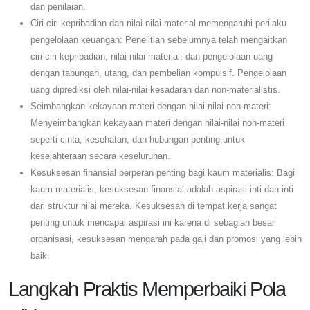
dan penilaian.
Ciri-ciri kepribadian dan nilai-nilai material memengaruhi perilaku
pengelolaan keuangan: Penelitian sebelumnya telah mengaitkan
ciri-ciri kepribadian, nilai-nilai material, dan pengelolaan uang
dengan tabungan, utang, dan pembelian kompulsif. Pengelolaan
uang diprediksi oleh nilai-nilai kesadaran dan non-materialistis.
Seimbangkan kekayaan materi dengan nilai-nilai non-materi:
Menyeimbangkan kekayaan materi dengan nilai-nilai non-materi
seperti cinta, kesehatan, dan hubungan penting untuk
kesejahteraan secara keseluruhan.
Kesuksesan finansial berperan penting bagi kaum materialis: Bagi
kaum materialis, kesuksesan finansial adalah aspirasi inti dan inti
dari struktur nilai mereka. Kesuksesan di tempat kerja sangat
penting untuk mencapai aspirasi ini karena di sebagian besar
organisasi, kesuksesan mengarah pada gaji dan promosi yang lebih
baik.
Langkah Praktis Memperbaiki Pola