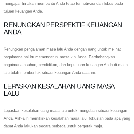
mengapa. Ini akan membantu Anda tetap termotivasi dan fokus pada
tujuan keuangan Anda.
RENUNGKAN PERSPEKTIF KEUANGAN
ANDA
Renungkan pengalaman masa lalu Anda dengan uang untuk melihat
bagaimana hal itu memengaruhi masa kini Anda. Pertimbangkan
bagaimana asuhan, pendidikan, dan keputusan keuangan Anda di masa
lalu telah membentuk situasi keuangan Anda saat ini.
LEPASKAN KESALAHAN UANG MASA
LALU
Lepaskan kesalahan uang masa lalu untuk mengubah situasi keuangan
Anda. Alih-alih memikirkan kesalahan masa lalu, fokuslah pada apa yang
dapat Anda lakukan secara berbeda untuk bergerak maju.