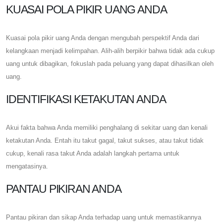
KUASAI POLA PIKIR UANG ANDA
Kuasai pola pikir uang Anda dengan mengubah perspektif Anda dari
kelangkaan menjadi kelimpahan. Alih-alih berpikir bahwa tidak ada cukup
uang untuk dibagikan, fokuslah pada peluang yang dapat dihasilkan oleh
uang.
IDENTIFIKASI KETAKUTAN ANDA
Akui fakta bahwa Anda memiliki penghalang di sekitar uang dan kenali
ketakutan Anda. Entah itu takut gagal, takut sukses, atau takut tidak
cukup, kenali rasa takut Anda adalah langkah pertama untuk
mengatasinya.
PANTAU PIKIRAN ANDA
Pantau pikiran dan sikap Anda terhadap uang untuk memastikannya