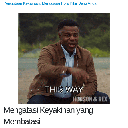
Penciptaan Kekayaan: Menguasai Pola Pikir Uang Anda
Mengatasi Keyakinan yang
Membatasi