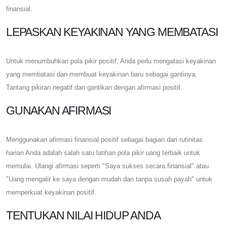
finansial.
LEPASKAN KEYAKINAN YANG MEMBATASI
Untuk menumbuhkan pola pikir positif, Anda perlu mengatasi keyakinan
yang membatasi dan membuat keyakinan baru sebagai gantinya.
Tantang pikiran negatif dan gantikan dengan afirmasi positif.
GUNAKAN AFIRMASI
Menggunakan afirmasi finansial positif sebagai bagian dari rutinitas
harian Anda adalah salah satu latihan pola pikir uang terbaik untuk
memulai. Ulangi afirmasi seperti "Saya sukses secara finansial" atau
"Uang mengalir ke saya dengan mudah dan tanpa susah payah" untuk
memperkuat keyakinan positif.
TENTUKAN NILAI HIDUP ANDA