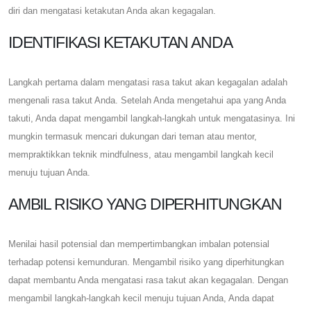
diri dan mengatasi ketakutan Anda akan kegagalan.
IDENTIFIKASI KETAKUTAN ANDA
Langkah pertama dalam mengatasi rasa takut akan kegagalan adalah
mengenali rasa takut Anda. Setelah Anda mengetahui apa yang Anda
takuti, Anda dapat mengambil langkah-langkah untuk mengatasinya. Ini
mungkin termasuk mencari dukungan dari teman atau mentor,
mempraktikkan teknik mindfulness, atau mengambil langkah kecil
menuju tujuan Anda.
AMBIL RISIKO YANG DIPERHITUNGKAN
Menilai hasil potensial dan mempertimbangkan imbalan potensial
terhadap potensi kemunduran. Mengambil risiko yang diperhitungkan
dapat membantu Anda mengatasi rasa takut akan kegagalan. Dengan
mengambil langkah-langkah kecil menuju tujuan Anda, Anda dapat