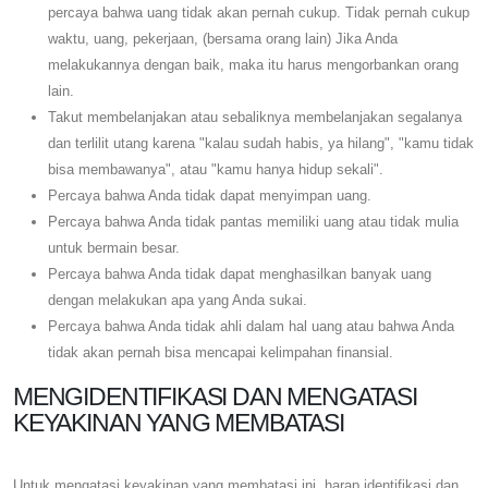
percaya bahwa uang tidak akan pernah cukup. Tidak pernah cukup
waktu, uang, pekerjaan, (bersama orang lain) Jika Anda
melakukannya dengan baik, maka itu harus mengorbankan orang
lain.
Takut membelanjakan atau sebaliknya membelanjakan segalanya
dan terlilit utang karena "kalau sudah habis, ya hilang", "kamu tidak
bisa membawanya", atau "kamu hanya hidup sekali".
Percaya bahwa Anda tidak dapat menyimpan uang.
Percaya bahwa Anda tidak pantas memiliki uang atau tidak mulia
untuk bermain besar.
Percaya bahwa Anda tidak dapat menghasilkan banyak uang
dengan melakukan apa yang Anda sukai.
Percaya bahwa Anda tidak ahli dalam hal uang atau bahwa Anda
tidak akan pernah bisa mencapai kelimpahan finansial.
MENGIDENTIFIKASI DAN MENGATASI
KEYAKINAN YANG MEMBATASI
Untuk mengatasi keyakinan yang membatasi ini, harap identifikasi dan