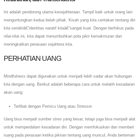
Ini adalah pendorong utama kesejahteraan. Tampil baik untuk orang lain
menguntungkan kedua belah pihak. Kisah yang kita ceritakan tentang diri
kita sendiriâ€”identitas naratif kitaâ€”sangat kuat. Dengan berfokus pada
nilai-nilai ini, kita dapat menumbuhkan pola pikir kemakmuran dan
meningkatkan perasaan sejahtera kita.
PERHATIAN UANG
Mindfulness dapat digunakan untuk menjadi lebih sadar akan hubungan
kita dengan uang. Berikut adalah beberapa cara untuk melatih kesadaran
akan uang:
Terlibat dengan Pemicu Uang atau Stressor
Uang bisa menjadi sumber stres yang besar, tetapi juga bisa menjadi alat
untuk memperdalam kesadaran diri. Dengan memfokuskan dan memberi
ruang pada perasaan ketika pikiran tentang uang muncul, Anda berteman