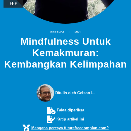
FFP
BERANDA
MM1
Mindfulness Untuk
Kemakmuran:
Kembangkan Kelimpahan
Ditulis oleh Gelson L.
Fakta diperiksa
Kutip artikel ini
Mengapa percaya futurefreedomplan.com?