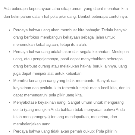
Ada beberapa kepercayaan atau sikap umum yang dapat menahan kita
dari kelimpahan dalam hal pola pikir uang. Berikut beberapa contohnya:
Percaya bahwa uang akan membuat kita bahagia: Terlalu banyak
orang berfokus membangun kekayaan sebagai jalan untuk
menemukan kebahagiaan, tetapi itu salah.
Percaya bahwa uang adalah akar dari segala kejahatan: Meskipun
uang, atau pengejarannya, pasti dapat menyebabkan beberapa
orang berbuat curang atau melakukan hal-hal buruk lainnya, uang
juga dapat menjadi alat untuk kebaikan.
Memiliki kenangan uang yang tidak membantu: Banyak dari
keyakinan dan perilaku kita terbentuk sejak masa kecil kita, dan ini
dapat memengaruhi pola pikir uang kita.
Menyabotase keyakinan uang: Sangat umum untuk mengarang
cerita (yang mungkin Anda bahkan tidak menyadari bahwa Anda
telah mengarangnya) tentang mendapatkan, menerima, dan
membelanjakan uang.
Percaya bahwa uang tidak akan pernah cukup: Pola pikir ini