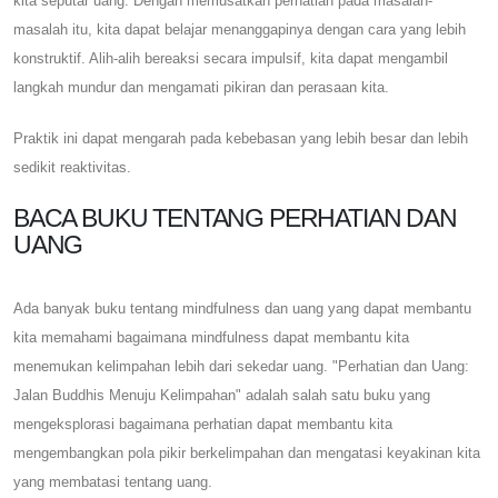
kita seputar uang. Dengan memusatkan perhatian pada masalah-
masalah itu, kita dapat belajar menanggapinya dengan cara yang lebih
konstruktif. Alih-alih bereaksi secara impulsif, kita dapat mengambil
langkah mundur dan mengamati pikiran dan perasaan kita.
Praktik ini dapat mengarah pada kebebasan yang lebih besar dan lebih
sedikit reaktivitas.
BACA BUKU TENTANG PERHATIAN DAN
UANG
Ada banyak buku tentang mindfulness dan uang yang dapat membantu
kita memahami bagaimana mindfulness dapat membantu kita
menemukan kelimpahan lebih dari sekedar uang. "Perhatian dan Uang:
Jalan Buddhis Menuju Kelimpahan" adalah salah satu buku yang
mengeksplorasi bagaimana perhatian dapat membantu kita
mengembangkan pola pikir berkelimpahan dan mengatasi keyakinan kita
yang membatasi tentang uang.