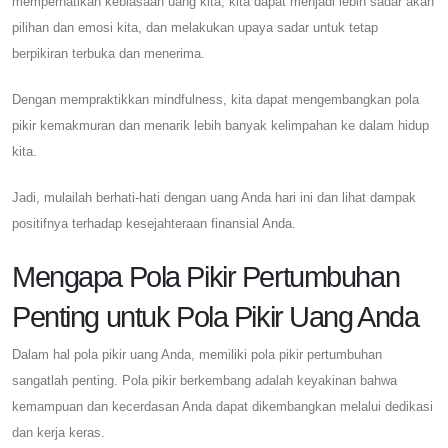
memperhatikan kebiasaan uang kita, kita dapat menjadi lebih sadar akan
pilihan dan emosi kita, dan melakukan upaya sadar untuk tetap
berpikiran terbuka dan menerima.
Dengan mempraktikkan mindfulness, kita dapat mengembangkan pola
pikir kemakmuran dan menarik lebih banyak kelimpahan ke dalam hidup
kita.
Jadi, mulailah berhati-hati dengan uang Anda hari ini dan lihat dampak
positifnya terhadap kesejahteraan finansial Anda.
Mengapa Pola Pikir Pertumbuhan
Penting untuk Pola Pikir Uang Anda
Dalam hal pola pikir uang Anda, memiliki pola pikir pertumbuhan
sangatlah penting. Pola pikir berkembang adalah keyakinan bahwa
kemampuan dan kecerdasan Anda dapat dikembangkan melalui dedikasi
dan kerja keras.