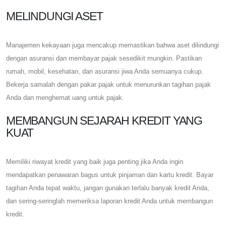
MELINDUNGI ASET
Manajemen kekayaan juga mencakup memastikan bahwa aset dilindungi
dengan asuransi dan membayar pajak sesedikit mungkin. Pastikan
rumah, mobil, kesehatan, dan asuransi jiwa Anda semuanya cukup.
Bekerja samalah dengan pakar pajak untuk menurunkan tagihan pajak
Anda dan menghemat uang untuk pajak.
MEMBANGUN SEJARAH KREDIT YANG
KUAT
Memiliki riwayat kredit yang baik juga penting jika Anda ingin
mendapatkan penawaran bagus untuk pinjaman dan kartu kredit. Bayar
tagihan Anda tepat waktu, jangan gunakan terlalu banyak kredit Anda,
dan sering-seringlah memeriksa laporan kredit Anda untuk membangun
kredit.