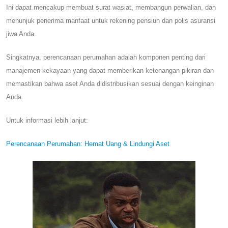
Ini dapat mencakup membuat surat wasiat, membangun perwalian, dan
menunjuk penerima manfaat untuk rekening pensiun dan polis asuransi
jiwa Anda.
Singkatnya, perencanaan perumahan adalah komponen penting dari
manajemen kekayaan yang dapat memberikan ketenangan pikiran dan
memastikan bahwa aset Anda didistribusikan sesuai dengan keinginan
Anda.
Untuk informasi lebih lanjut:
Perencanaan Perumahan: Hemat Uang & Lindungi Aset