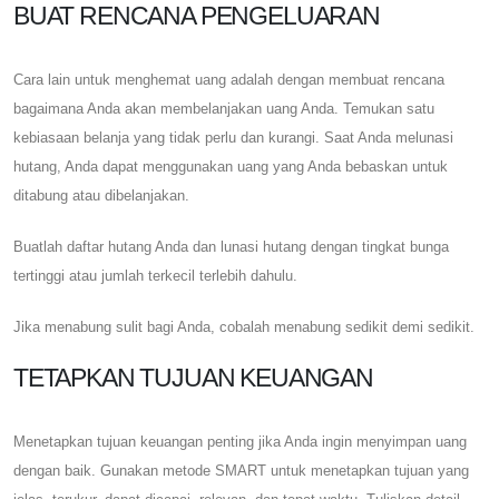
BUAT RENCANA PENGELUARAN
Cara lain untuk menghemat uang adalah dengan membuat rencana
bagaimana Anda akan membelanjakan uang Anda. Temukan satu
kebiasaan belanja yang tidak perlu dan kurangi. Saat Anda melunasi
hutang, Anda dapat menggunakan uang yang Anda bebaskan untuk
ditabung atau dibelanjakan.
Buatlah daftar hutang Anda dan lunasi hutang dengan tingkat bunga
tertinggi atau jumlah terkecil terlebih dahulu.
Jika menabung sulit bagi Anda, cobalah menabung sedikit demi sedikit.
TETAPKAN TUJUAN KEUANGAN
Menetapkan tujuan keuangan penting jika Anda ingin menyimpan uang
dengan baik. Gunakan metode SMART untuk menetapkan tujuan yang