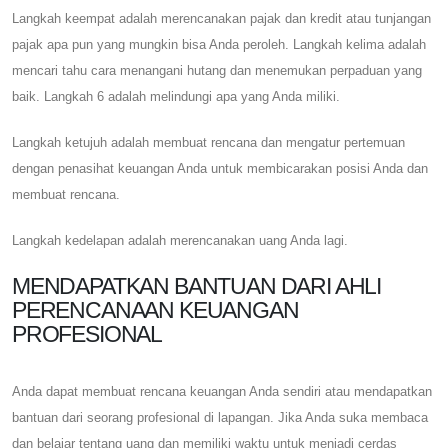
Langkah keempat adalah merencanakan pajak dan kredit atau tunjangan
pajak apa pun yang mungkin bisa Anda peroleh. Langkah kelima adalah
mencari tahu cara menangani hutang dan menemukan perpaduan yang
baik. Langkah 6 adalah melindungi apa yang Anda miliki.
Langkah ketujuh adalah membuat rencana dan mengatur pertemuan
dengan penasihat keuangan Anda untuk membicarakan posisi Anda dan
membuat rencana.
Langkah kedelapan adalah merencanakan uang Anda lagi.
MENDAPATKAN BANTUAN DARI AHLI
PERENCANAAN KEUANGAN
PROFESIONAL
Anda dapat membuat rencana keuangan Anda sendiri atau mendapatkan
bantuan dari seorang profesional di lapangan. Jika Anda suka membaca
dan belajar tentang uang dan memiliki waktu untuk menjadi cerdas