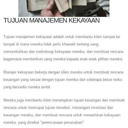
TUJUAN MANAJEMEN KEKAYAAN
Tujuan manajemen kekayaan adalah untuk membantu klien sampai ke
tempat di mana mereka tidak perlu khawatir tentang uang,
menumbuhkan dan melindungi kekayaan mereka, dan membuat rencana
bagaimana memberikan uang mereka kepada anak-anak pilihan mereka.
Manajer kekayaan bekerja dengan klien mereka untuk membuat rencana
keuangan yang sesuai dengan tujuan mereka dan seberapa besar risiko
yang bersedia mereka ambil.
Mereka juga membantu klien menetapkan tujuan keuangan dan membuat
rencana untuk mencapai tujuan tersebut, menangani investasi dan
keuangan mereka, dan membuat rencana untuk mewariskan kekayaan
mereka, yang disebut "perencanaan perumahan".