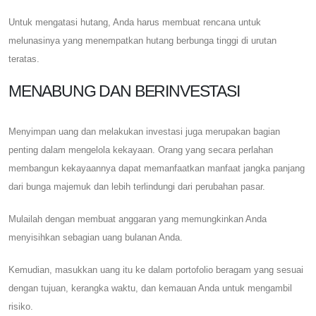
Untuk mengatasi hutang, Anda harus membuat rencana untuk
melunasinya yang menempatkan hutang berbunga tinggi di urutan
teratas.
MENABUNG DAN BERINVESTASI
Menyimpan uang dan melakukan investasi juga merupakan bagian
penting dalam mengelola kekayaan. Orang yang secara perlahan
membangun kekayaannya dapat memanfaatkan manfaat jangka panjang
dari bunga majemuk dan lebih terlindungi dari perubahan pasar.
Mulailah dengan membuat anggaran yang memungkinkan Anda
menyisihkan sebagian uang bulanan Anda.
Kemudian, masukkan uang itu ke dalam portofolio beragam yang sesuai
dengan tujuan, kerangka waktu, dan kemauan Anda untuk mengambil
risiko.