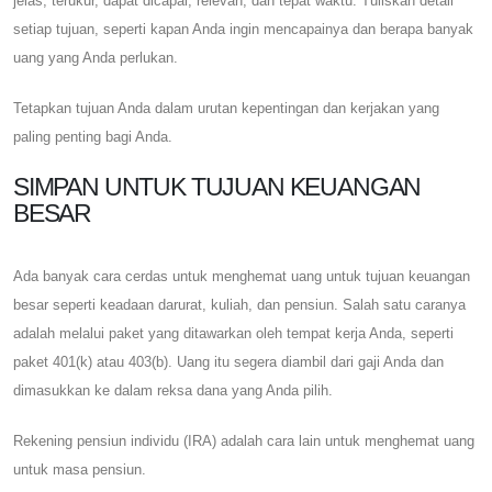
jelas, terukur, dapat dicapai, relevan, dan tepat waktu. Tuliskan detail
setiap tujuan, seperti kapan Anda ingin mencapainya dan berapa banyak
uang yang Anda perlukan.
Tetapkan tujuan Anda dalam urutan kepentingan dan kerjakan yang
paling penting bagi Anda.
SIMPAN UNTUK TUJUAN KEUANGAN
BESAR
Ada banyak cara cerdas untuk menghemat uang untuk tujuan keuangan
besar seperti keadaan darurat, kuliah, dan pensiun. Salah satu caranya
adalah melalui paket yang ditawarkan oleh tempat kerja Anda, seperti
paket 401(k) atau 403(b). Uang itu segera diambil dari gaji Anda dan
dimasukkan ke dalam reksa dana yang Anda pilih.
Rekening pensiun individu (IRA) adalah cara lain untuk menghemat uang
untuk masa pensiun.