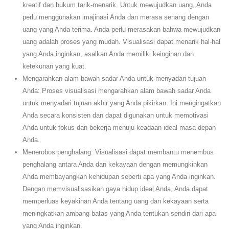
kreatif dan hukum tarik-menarik. Untuk mewujudkan uang, Anda
perlu menggunakan imajinasi Anda dan merasa senang dengan
uang yang Anda terima. Anda perlu merasakan bahwa mewujudkan
uang adalah proses yang mudah. Visualisasi dapat menarik hal-hal
yang Anda inginkan, asalkan Anda memiliki keinginan dan
ketekunan yang kuat.
Mengarahkan alam bawah sadar Anda untuk menyadari tujuan
Anda: Proses visualisasi mengarahkan alam bawah sadar Anda
untuk menyadari tujuan akhir yang Anda pikirkan. Ini mengingatkan
Anda secara konsisten dan dapat digunakan untuk memotivasi
Anda untuk fokus dan bekerja menuju keadaan ideal masa depan
Anda.
Menerobos penghalang: Visualisasi dapat membantu menembus
penghalang antara Anda dan kekayaan dengan memungkinkan
Anda membayangkan kehidupan seperti apa yang Anda inginkan.
Dengan memvisualisasikan gaya hidup ideal Anda, Anda dapat
memperluas keyakinan Anda tentang uang dan kekayaan serta
meningkatkan ambang batas yang Anda tentukan sendiri dari apa
yang Anda inginkan.