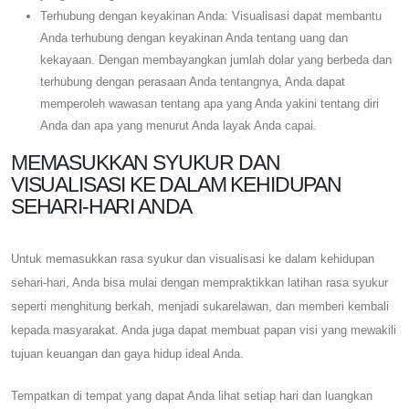
Terhubung dengan keyakinan Anda: Visualisasi dapat membantu
Anda terhubung dengan keyakinan Anda tentang uang dan
kekayaan. Dengan membayangkan jumlah dolar yang berbeda dan
terhubung dengan perasaan Anda tentangnya, Anda dapat
memperoleh wawasan tentang apa yang Anda yakini tentang diri
Anda dan apa yang menurut Anda layak Anda capai.
MEMASUKKAN SYUKUR DAN
VISUALISASI KE DALAM KEHIDUPAN
SEHARI-HARI ANDA
Untuk memasukkan rasa syukur dan visualisasi ke dalam kehidupan
sehari-hari, Anda bisa mulai dengan mempraktikkan latihan rasa syukur
seperti menghitung berkah, menjadi sukarelawan, dan memberi kembali
kepada masyarakat. Anda juga dapat membuat papan visi yang mewakili
tujuan keuangan dan gaya hidup ideal Anda.
Tempatkan di tempat yang dapat Anda lihat setiap hari dan luangkan