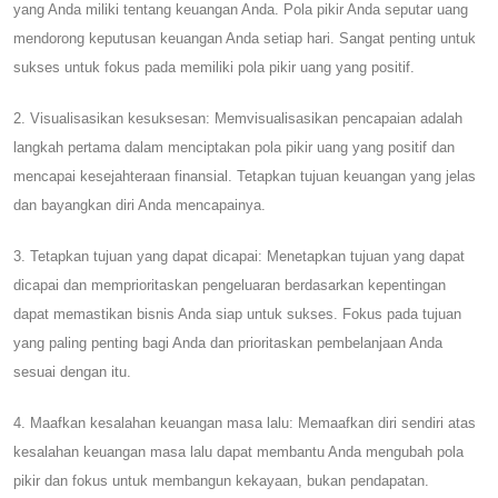
yang Anda miliki tentang keuangan Anda. Pola pikir Anda seputar uang
mendorong keputusan keuangan Anda setiap hari. Sangat penting untuk
sukses untuk fokus pada memiliki pola pikir uang yang positif.
2. Visualisasikan kesuksesan: Memvisualisasikan pencapaian adalah
langkah pertama dalam menciptakan pola pikir uang yang positif dan
mencapai kesejahteraan finansial. Tetapkan tujuan keuangan yang jelas
dan bayangkan diri Anda mencapainya.
3. Tetapkan tujuan yang dapat dicapai: Menetapkan tujuan yang dapat
dicapai dan memprioritaskan pengeluaran berdasarkan kepentingan
dapat memastikan bisnis Anda siap untuk sukses. Fokus pada tujuan
yang paling penting bagi Anda dan prioritaskan pembelanjaan Anda
sesuai dengan itu.
4. Maafkan kesalahan keuangan masa lalu: Memaafkan diri sendiri atas
kesalahan keuangan masa lalu dapat membantu Anda mengubah pola
pikir dan fokus untuk membangun kekayaan, bukan pendapatan.