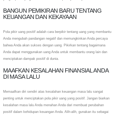
BANGUN PEMIKIRAN BARU TENTANG
KEUANGAN DAN KEKAYAAN
Pola pikir uang positif adalah cara berpikir tentang uang yang membantu
Anda mengubah pandangan negatif dan memungkinkan Anda percaya
bahwa Anda akan sukses dengan uang. Pikirkan tentang bagaimana
Anda dapat menggunakan uang Anda untuk membantu orang lain dan
menciptakan dampak positif di dunia.
MAAFKAN KESALAHAN FINANSIAL ANDA
DI MASA LALU
Memaafkan diri sendiri atas kesalahan keuangan masa lalu sangat
penting untuk menciptakan pola pikir uang yang positif. Jangan biarkan
kesalahan masa lalu Anda menahan Anda dari membuat perubahan
positif dalam kehidupan keuangan Anda. Alih-alih, gunakan itu sebagai