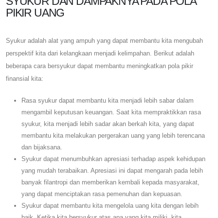
SYUKUR DAN DAMPAKNYA PADA POLA
PIKIR UANG
Syukur adalah alat yang ampuh yang dapat membantu kita mengubah
perspektif kita dari kelangkaan menjadi kelimpahan. Berikut adalah
beberapa cara bersyukur dapat membantu meningkatkan pola pikir
finansial kita:
Rasa syukur dapat membantu kita menjadi lebih sabar dalam
mengambil keputusan keuangan. Saat kita mempraktikkan rasa
syukur, kita menjadi lebih sadar akan berkah kita, yang dapat
membantu kita melakukan pergerakan uang yang lebih terencana
dan bijaksana.
Syukur dapat menumbuhkan apresiasi terhadap aspek kehidupan
yang mudah terabaikan. Apresiasi ini dapat mengarah pada lebih
banyak filantropi dan memberikan kembali kepada masyarakat,
yang dapat menciptakan rasa pemenuhan dan kepuasan.
Syukur dapat membantu kita mengelola uang kita dengan lebih
baik. Ketika kita bersyukur atas apa yang kita miliki, kita