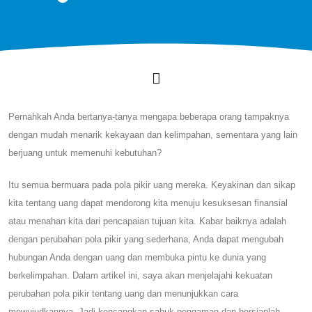
Pernahkah Anda bertanya-tanya mengapa beberapa orang tampaknya
dengan mudah menarik kekayaan dan kelimpahan, sementara yang lain
berjuang untuk memenuhi kebutuhan?
Itu semua bermuara pada pola pikir uang mereka. Keyakinan dan sikap
kita tentang uang dapat mendorong kita menuju kesuksesan finansial
atau menahan kita dari pencapaian tujuan kita. Kabar baiknya adalah
dengan perubahan pola pikir yang sederhana, Anda dapat mengubah
hubungan Anda dengan uang dan membuka pintu ke dunia yang
berkelimpahan. Dalam artikel ini, saya akan menjelajahi kekuatan
perubahan pola pikir tentang uang dan menunjukkan cara
mewujudkannya. Jadi kencangkan sabuk pengaman dan bersiaplah