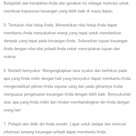
Belajarlah dari kesalahan Anda dan gunakan itu sebagai motivasi untuk
membuat keputusan keuangan yang lebih baik di masa depan.
5. Tentukan nilai hidup Anda: Menentukan nilai hidup Anda dapat
membantu Anda menyalurkan energi yang tepat untuk memberikan
dampak yang tepat pada keuangan Anda. Selaraskan tujuan keuangan
Anda dengan nilai-nilai pribadi Anda untuk menciptakan tujuan dan
makna.
6. Berlatih bersyukur: Mengungkapkan rasa syukur dan berfokus pada
apa yang Anda miliki dengan hati yang bersyukur dapat membantu Anda
mengendalikan pikiran Anda seputar uang dan pada gilirannya mulai
menguasai pengeluaran keuangan Anda dengan lebih baik. Bersyukurlah
atas apa yang Anda miliki dan hindari membandingkan diri Anda dengan
orang lain.
7. Pelajari dan didik diri Anda sendiri: Lapar untuk belajar dan mencari
informasi tentang keuangan pribadi dapat membantu Anda