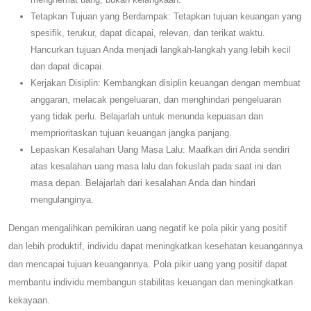
Tetapkan Tujuan yang Berdampak: Tetapkan tujuan keuangan yang
spesifik, terukur, dapat dicapai, relevan, dan terikat waktu.
Hancurkan tujuan Anda menjadi langkah-langkah yang lebih kecil
dan dapat dicapai.
Kerjakan Disiplin: Kembangkan disiplin keuangan dengan membuat
anggaran, melacak pengeluaran, dan menghindari pengeluaran
yang tidak perlu. Belajarlah untuk menunda kepuasan dan
memprioritaskan tujuan keuangan jangka panjang.
Lepaskan Kesalahan Uang Masa Lalu: Maafkan diri Anda sendiri
atas kesalahan uang masa lalu dan fokuslah pada saat ini dan
masa depan. Belajarlah dari kesalahan Anda dan hindari
mengulanginya.
Dengan mengalihkan pemikiran uang negatif ke pola pikir yang positif
dan lebih produktif, individu dapat meningkatkan kesehatan keuangannya
dan mencapai tujuan keuangannya. Pola pikir uang yang positif dapat
membantu individu membangun stabilitas keuangan dan meningkatkan
kekayaan.