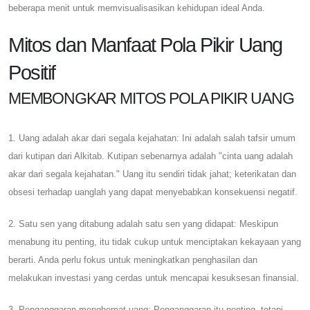
beberapa menit untuk memvisualisasikan kehidupan ideal Anda.
Mitos dan Manfaat Pola Pikir Uang
Positif
MEMBONGKAR MITOS POLA PIKIR UANG
1. Uang adalah akar dari segala kejahatan: Ini adalah salah tafsir umum
dari kutipan dari Alkitab. Kutipan sebenarnya adalah "cinta uang adalah
akar dari segala kejahatan." Uang itu sendiri tidak jahat; keterikatan dan
obsesi terhadap uanglah yang dapat menyebabkan konsekuensi negatif.
2. Satu sen yang ditabung adalah satu sen yang didapat: Meskipun
menabung itu penting, itu tidak cukup untuk menciptakan kekayaan yang
berarti. Anda perlu fokus untuk meningkatkan penghasilan dan
melakukan investasi yang cerdas untuk mencapai kesuksesan finansial.
3. Penganggaran menghemat uang: Penganggaran itu penting, tetapi