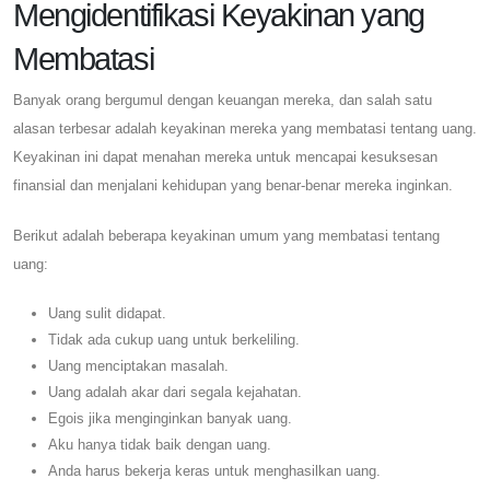
Mengidentifikasi Keyakinan yang
Membatasi
Banyak orang bergumul dengan keuangan mereka, dan salah satu
alasan terbesar adalah keyakinan mereka yang membatasi tentang uang.
Keyakinan ini dapat menahan mereka untuk mencapai kesuksesan
finansial dan menjalani kehidupan yang benar-benar mereka inginkan.
Berikut adalah beberapa keyakinan umum yang membatasi tentang
uang:
Uang sulit didapat.
Tidak ada cukup uang untuk berkeliling.
Uang menciptakan masalah.
Uang adalah akar dari segala kejahatan.
Egois jika menginginkan banyak uang.
Aku hanya tidak baik dengan uang.
Anda harus bekerja keras untuk menghasilkan uang.