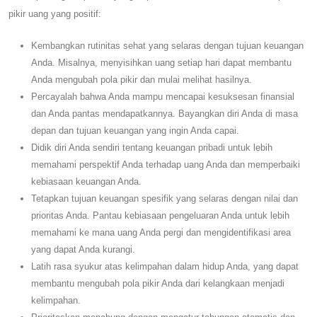
pikir uang yang positif:
Kembangkan rutinitas sehat yang selaras dengan tujuan keuangan
Anda. Misalnya, menyisihkan uang setiap hari dapat membantu
Anda mengubah pola pikir dan mulai melihat hasilnya.
Percayalah bahwa Anda mampu mencapai kesuksesan finansial
dan Anda pantas mendapatkannya. Bayangkan diri Anda di masa
depan dan tujuan keuangan yang ingin Anda capai.
Didik diri Anda sendiri tentang keuangan pribadi untuk lebih
memahami perspektif Anda terhadap uang Anda dan memperbaiki
kebiasaan keuangan Anda.
Tetapkan tujuan keuangan spesifik yang selaras dengan nilai dan
prioritas Anda. Pantau kebiasaan pengeluaran Anda untuk lebih
memahami ke mana uang Anda pergi dan mengidentifikasi area
yang dapat Anda kurangi.
Latih rasa syukur atas kelimpahan dalam hidup Anda, yang dapat
membantu mengubah pola pikir Anda dari kelangkaan menjadi
kelimpahan.