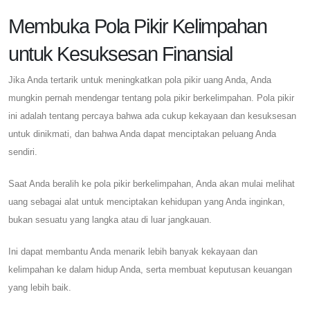
Membuka Pola Pikir Kelimpahan
untuk Kesuksesan Finansial
Jika Anda tertarik untuk meningkatkan pola pikir uang Anda, Anda
mungkin pernah mendengar tentang pola pikir berkelimpahan. Pola pikir
ini adalah tentang percaya bahwa ada cukup kekayaan dan kesuksesan
untuk dinikmati, dan bahwa Anda dapat menciptakan peluang Anda
sendiri.
Saat Anda beralih ke pola pikir berkelimpahan, Anda akan mulai melihat
uang sebagai alat untuk menciptakan kehidupan yang Anda inginkan,
bukan sesuatu yang langka atau di luar jangkauan.
Ini dapat membantu Anda menarik lebih banyak kekayaan dan
kelimpahan ke dalam hidup Anda, serta membuat keputusan keuangan
yang lebih baik.