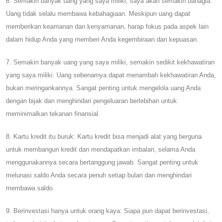
6. Semakin banyak uang yang saya miliki, saya akan semakin bahagia:
Uang tidak selalu membawa kebahagiaan. Meskipun uang dapat
memberikan keamanan dan kenyamanan, harap fokus pada aspek lain
dalam hidup Anda yang memberi Anda kegembiraan dan kepuasan.
7. Semakin banyak uang yang saya miliki, semakin sedikit kekhawatiran
yang saya miliki: Uang sebenarnya dapat menambah kekhawatiran Anda,
bukan meringankannya. Sangat penting untuk mengelola uang Anda
dengan bijak dan menghindari pengeluaran berlebihan untuk
meminimalkan tekanan finansial.
8. Kartu kredit itu buruk: Kartu kredit bisa menjadi alat yang berguna
untuk membangun kredit dan mendapatkan imbalan, selama Anda
menggunakannya secara bertanggung jawab. Sangat penting untuk
melunasi saldo Anda secara penuh setiap bulan dan menghindari
membawa saldo.
9. Berinvestasi hanya untuk orang kaya: Siapa pun dapat berinvestasi,