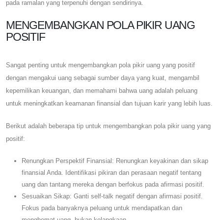
pada ramalan yang terpenuhi dengan sendirinya.
MENGEMBANGKAN POLA PIKIR UANG
POSITIF
Sangat penting untuk mengembangkan pola pikir uang yang positif
dengan mengakui uang sebagai sumber daya yang kuat, mengambil
kepemilikan keuangan, dan memahami bahwa uang adalah peluang
untuk meningkatkan keamanan finansial dan tujuan karir yang lebih luas.
Berikut adalah beberapa tip untuk mengembangkan pola pikir uang yang
positif:
Renungkan Perspektif Finansial: Renungkan keyakinan dan sikap
finansial Anda. Identifikasi pikiran dan perasaan negatif tentang
uang dan tantang mereka dengan berfokus pada afirmasi positif.
Sesuaikan Sikap: Ganti self-talk negatif dengan afirmasi positif.
Fokus pada banyaknya peluang untuk mendapatkan dan
menghemat uang, bukan kelangkaan.