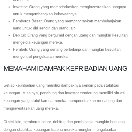
Investor: Orang yang memprioritaskan menginvestasikan uangnya
untuk mengembangkan kekayaannya.
Pemboros Besar: Orang yang memprioritaskan membelanjakan
uang untuk diri sendiri dan orang lain.
Debitur: Orang yang bergumul dengan utang dan mungkin kesulitan
mengelola keuangan mereka.
Pembeli: Orang yang senang berbelanja dan mungkin kesulitan
mengontrol pengeluaran mereka.
MEMAHAMI DAMPAK KEPRIBADIAN UANG
Setiap kepribadian uang memiliki dampaknya sendiri pada stabilitas
keuangan. Misalnya, penabung dan investor cenderung memiliki situasi
keuangan yang stabil karena mereka memprioritaskan menabung dan
menginvestasikan uang mereka.
Di sisi lain, pemboros besar, debitur, dan pembelanja mungkin berjuang
dengan stabilitas keuangan karena mereka mungkin mengeluarkan