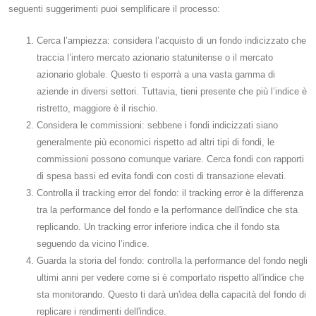
seguenti suggerimenti puoi semplificare il processo:
Cerca l’ampiezza: considera l’acquisto di un fondo indicizzato che
traccia l’intero mercato azionario statunitense o il mercato
azionario globale. Questo ti esporrà a una vasta gamma di
aziende in diversi settori. Tuttavia, tieni presente che più l’indice è
ristretto, maggiore è il rischio.
Considera le commissioni: sebbene i fondi indicizzati siano
generalmente più economici rispetto ad altri tipi di fondi, le
commissioni possono comunque variare. Cerca fondi con rapporti
di spesa bassi ed evita fondi con costi di transazione elevati.
Controlla il tracking error del fondo: il tracking error è la differenza
tra la performance del fondo e la performance dell'indice che sta
replicando. Un tracking error inferiore indica che il fondo sta
seguendo da vicino l’indice.
Guarda la storia del fondo: controlla la performance del fondo negli
ultimi anni per vedere come si è comportato rispetto all'indice che
sta monitorando. Questo ti darà un'idea della capacità del fondo di
replicare i rendimenti dell'indice.