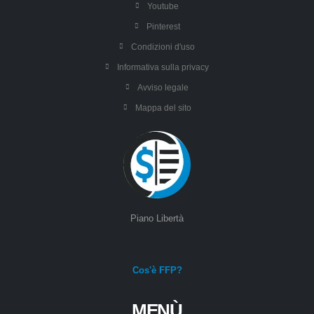
Youtube
Pinterest
Condizioni d'uso
Informativa sulla privacy
Avviso legale
Mappa del sito
Piano Libertà
Cos'è FFP?
MENÙ