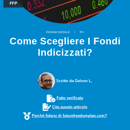
FFP
PAGINA INIZIALE
IF1
Come Scegliere I Fondi
Indicizzati?
Scritto da Gelson L.
Fatto verificato
Cita questo articolo
Perché fidarsi di futurefreedomplan.com?