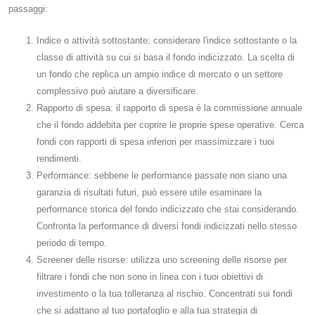
passaggi:
Indice o attività sottostante: considerare l'indice sottostante o la
classe di attività su cui si basa il fondo indicizzato. La scelta di
un fondo che replica un ampio indice di mercato o un settore
complessivo può aiutare a diversificare.
Rapporto di spesa: il rapporto di spesa è la commissione annuale
che il fondo addebita per coprire le proprie spese operative. Cerca
fondi con rapporti di spesa inferiori per massimizzare i tuoi
rendimenti.
Performance: sebbene le performance passate non siano una
garanzia di risultati futuri, può essere utile esaminare la
performance storica del fondo indicizzato che stai considerando.
Confronta la performance di diversi fondi indicizzati nello stesso
periodo di tempo.
Screener delle risorse: utilizza uno screening delle risorse per
filtrare i fondi che non sono in linea con i tuoi obiettivi di
investimento o la tua tolleranza al rischio. Concentrati sui fondi
che si adattano al tuo portafoglio e alla tua strategia di