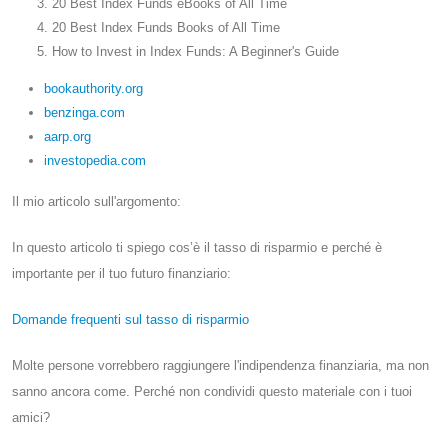
20 Best Index Funds eBooks of All Time
20 Best Index Funds Books of All Time
How to Invest in Index Funds: A Beginner's Guide
bookauthority.org
benzinga.com
aarp.org
investopedia.com
Il mio articolo sull'argomento:
In questo articolo ti spiego cos’è il tasso di risparmio e perché è
importante per il tuo futuro finanziario:
Domande frequenti sul tasso di risparmio
Molte persone vorrebbero raggiungere l'indipendenza finanziaria, ma non
sanno ancora come. Perché non condividi questo materiale con i tuoi
amici?