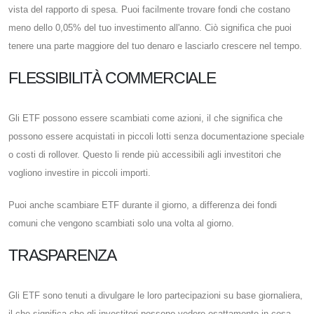
vista del rapporto di spesa. Puoi facilmente trovare fondi che costano
meno dello 0,05% del tuo investimento all'anno. Ciò significa che puoi
tenere una parte maggiore del tuo denaro e lasciarlo crescere nel tempo.
FLESSIBILITÀ COMMERCIALE
Gli ETF possono essere scambiati come azioni, il che significa che
possono essere acquistati in piccoli lotti senza documentazione speciale
o costi di rollover. Questo li rende più accessibili agli investitori che
vogliono investire in piccoli importi.
Puoi anche scambiare ETF durante il giorno, a differenza dei fondi
comuni che vengono scambiati solo una volta al giorno.
TRASPARENZA
Gli ETF sono tenuti a divulgare le loro partecipazioni su base giornaliera,
il che significa che gli investitori possono vedere esattamente in cosa