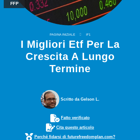
FFP
PAGINA INIZIALE
IF1
I Migliori Etf Per La
Crescita A Lungo
Termine
Scritto da Gelson L.
Fatto verificato
Cita questo articolo
Perché fidarsi di futurefreedomplan.com?