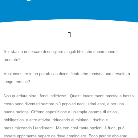
Sei stanco di cercare di scegliere singoli titoli che supereranno il
mercato?
Vuoi investire in un portafoglio diversificato che fornisca una crescita a
lungo termine?
Non guardare oltre i fondi indicizzati. Questi investimenti passivi a basso
costo sono diventati sempre più popolari negli ultimi anni, e per una
buona ragione. Offrono esposizione a un'ampia gamma di azioni,
obbligazioni e altre attività, riducendo al minimo il rischio e
massimizzando i rendimenti. Ma con così tante opzioni là fuori, può
essere opprimente sapere da dove cominciare. Ecco perché abbiamo