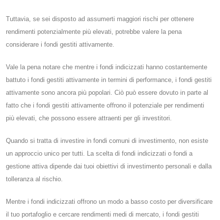
Tuttavia, se sei disposto ad assumerti maggiori rischi per ottenere
rendimenti potenzialmente più elevati, potrebbe valere la pena
considerare i fondi gestiti attivamente.
Vale la pena notare che mentre i fondi indicizzati hanno costantemente
battuto i fondi gestiti attivamente in termini di performance, i fondi gestiti
attivamente sono ancora più popolari. Ciò può essere dovuto in parte al
fatto che i fondi gestiti attivamente offrono il potenziale per rendimenti
più elevati, che possono essere attraenti per gli investitori.
Quando si tratta di investire in fondi comuni di investimento, non esiste
un approccio unico per tutti. La scelta di fondi indicizzati o fondi a
gestione attiva dipende dai tuoi obiettivi di investimento personali e dalla
tolleranza al rischio.
Mentre i fondi indicizzati offrono un modo a basso costo per diversificare
il tuo portafoglio e cercare rendimenti medi di mercato, i fondi gestiti