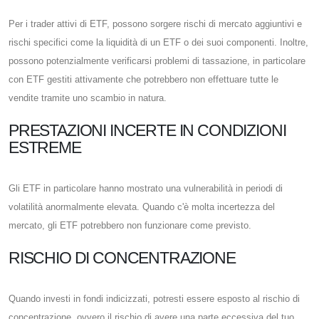
Per i trader attivi di ETF, possono sorgere rischi di mercato aggiuntivi e
rischi specifici come la liquidità di un ETF o dei suoi componenti. Inoltre,
possono potenzialmente verificarsi problemi di tassazione, in particolare
con ETF gestiti attivamente che potrebbero non effettuare tutte le
vendite tramite uno scambio in natura.
PRESTAZIONI INCERTE IN CONDIZIONI
ESTREME
Gli ETF in particolare hanno mostrato una vulnerabilità in periodi di
volatilità anormalmente elevata. Quando c'è molta incertezza del
mercato, gli ETF potrebbero non funzionare come previsto.
RISCHIO DI CONCENTRAZIONE
Quando investi in fondi indicizzati, potresti essere esposto al rischio di
concentrazione, ovvero il rischio di avere una parte eccessiva del tuo