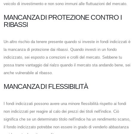
veicolo di investimento e non sono immuni alle fluttuazioni del mercato.
MANCANZA DI PROTEZIONE CONTRO I
RIBASSI
Un altro rischio da tenere presente quando si investe in fondi indicizzati è
la mancanza di protezione dai ribassi. Quando investi in un fondo
indicizzato, sei esposto a correzioni e crolli del mercato. Sebbene tu
possa trarre vantaggio dal rialzo quando il mercato sta andando bene, sei
anche vulnerabile al ribasso.
MANCANZA DI FLESSIBILITÀ
I fondi indicizzati possono avere una minore flessibilità rispetto ai fondi
non indicizzati per reagire al calo dei prezzi dei titoli nell'indice. Ciò
significa che se un determinato titolo nell'indice ha un rendimento scarso,
il fondo indicizzato potrebbe non essere in grado di venderlo abbastanza