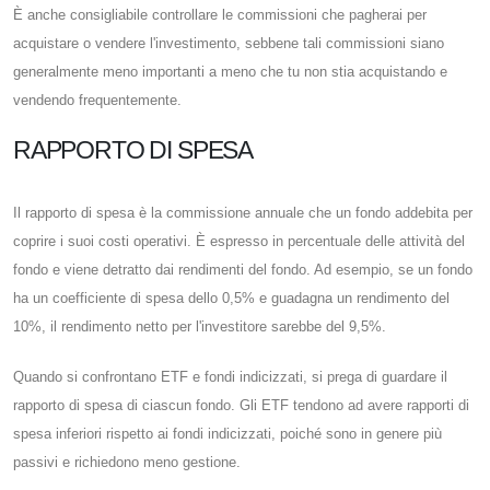
È anche consigliabile controllare le commissioni che pagherai per
acquistare o vendere l'investimento, sebbene tali commissioni siano
generalmente meno importanti a meno che tu non stia acquistando e
vendendo frequentemente.
RAPPORTO DI SPESA
Il rapporto di spesa è la commissione annuale che un fondo addebita per
coprire i suoi costi operativi. È espresso in percentuale delle attività del
fondo e viene detratto dai rendimenti del fondo. Ad esempio, se un fondo
ha un coefficiente di spesa dello 0,5% e guadagna un rendimento del
10%, il rendimento netto per l'investitore sarebbe del 9,5%.
Quando si confrontano ETF e fondi indicizzati, si prega di guardare il
rapporto di spesa di ciascun fondo. Gli ETF tendono ad avere rapporti di
spesa inferiori rispetto ai fondi indicizzati, poiché sono in genere più
passivi e richiedono meno gestione.