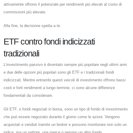
attivamente offrono il potenziale per rendimenti più elevati al costo di
commissioni più elevate.
Alla fine, la decisione spetta a te.
ETF contro fondi indicizzati
tradizionali
L'investimento passivo è diventato sempre più popolare negli ultimi anni
e due delle opzioni più popolari sono gli ETF e i tradizionali fondi
indicizzati. Mentre entrambi questi veicoli di investimento offrono bassi
costi e forti rendimenti a lungo termine, ci sono alcune differenze
fondamentali da considerare.
Gli ETF, o fondi negoziati in borsa, sono un tipo di fondo di investimento
che può essere negoziato durante il giorno come le azioni. Vengono
acquistati e venduti tramite un broker e possono monitorare non solo un
indice, ma un settore, una merce o persino un altro fondo.