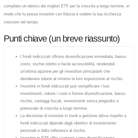
compilato un elenco dei migliori ETF per la crescita a lungo termine, in
modo che tu possa investire con fiducia e vedere la tua ricchezza
crescere nel tempo.
Punti chiave (un breve riassunto)
I fondi indicizzati offrono diversificazione immediata, basso
costo, rischio ridotto e facile accessibilità, rendendoli
un'ottima opzione per gli investitori principianti che
desiderano ridurre al minimo la loro esposizione al rischio.
Investire in fondi indicizzati può semplificare i tuoi
investimenti, ridurre i costi e fornire diversificazione, basso
rischio, vantaggi fiscali, investimenti senza pregiudizi e
potenziale di crescita a lungo termine.
La decisione di investire in fondi a gestione attiva rispetto a
fondi indicizzati dipende dagli obiettivi di investimento
personali e dalla tolleranza al rischio.
Investire in ETF offre vantaggi come diversificazione,