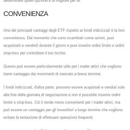
determinare quale opzione è la migliore per te.
CONVENIENZA
Uno dei principali vantaggi degli ETF rispetto ai fondi indicizzati è la loro
convenienza. Dal momento che sono scambiati come azioni, puoi
acquistarli e venderli durante il giorno e puoi inserire ordini limite e ordini
stop-loss per controllare il tuo rischio.
Questo può essere particolarmente utile per i trader attivi che vogliono
trarre vantaggio dai movimenti di mercato a breve termine.
I fondi indicizzati, d'altra parte, possono essere acquistati e venduti solo
alla fine della giornata di negoziazione e non è possibile inserire ordini
limite o stop-loss. Ciò li rende meno convenienti per i trader attivi, ma
può essere un vantaggio per gli investitori a lungo termine che vogliono
evitare la tentazione di effettuare operazioni frequenti.