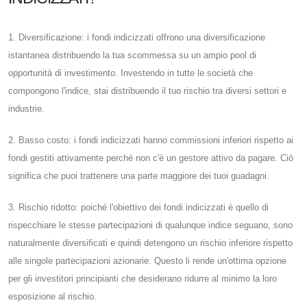
1. Diversificazione: i fondi indicizzati offrono una diversificazione
istantanea distribuendo la tua scommessa su un ampio pool di
opportunità di investimento. Investendo in tutte le società che
compongono l'indice, stai distribuendo il tuo rischio tra diversi settori e
industrie.
2. Basso costo: i fondi indicizzati hanno commissioni inferiori rispetto ai
fondi gestiti attivamente perché non c'è un gestore attivo da pagare. Ciò
significa che puoi trattenere una parte maggiore dei tuoi guadagni.
3. Rischio ridotto: poiché l'obiettivo dei fondi indicizzati è quello di
rispecchiare le stesse partecipazioni di qualunque indice seguano, sono
naturalmente diversificati e quindi detengono un rischio inferiore rispetto
alle singole partecipazioni azionarie. Questo li rende un'ottima opzione
per gli investitori principianti che desiderano ridurre al minimo la loro
esposizione al rischio.