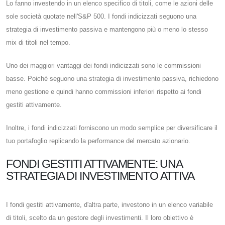
Lo fanno investendo in un elenco specifico di titoli, come le azioni delle
sole società quotate nell'S&P 500. I fondi indicizzati seguono una
strategia di investimento passiva e mantengono più o meno lo stesso
mix di titoli nel tempo.
Uno dei maggiori vantaggi dei fondi indicizzati sono le commissioni
basse. Poiché seguono una strategia di investimento passiva, richiedono
meno gestione e quindi hanno commissioni inferiori rispetto ai fondi
gestiti attivamente.
Inoltre, i fondi indicizzati forniscono un modo semplice per diversificare il
tuo portafoglio replicando la performance del mercato azionario.
FONDI GESTITI ATTIVAMENTE: UNA
STRATEGIA DI INVESTIMENTO ATTIVA
I fondi gestiti attivamente, d'altra parte, investono in un elenco variabile
di titoli, scelto da un gestore degli investimenti. Il loro obiettivo è