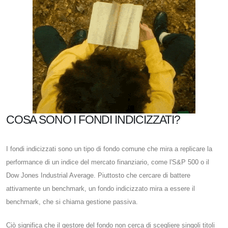
COSA SONO I FONDI INDICIZZATI?
I fondi indicizzati sono un tipo di fondo comune che mira a replicare la
performance di un indice del mercato finanziario, come l'S&P 500 o il
Dow Jones Industrial Average. Piuttosto che cercare di battere
attivamente un benchmark, un fondo indicizzato mira a essere il
benchmark, che si chiama gestione passiva.
Ciò significa che il gestore del fondo non cerca di scegliere singoli titoli