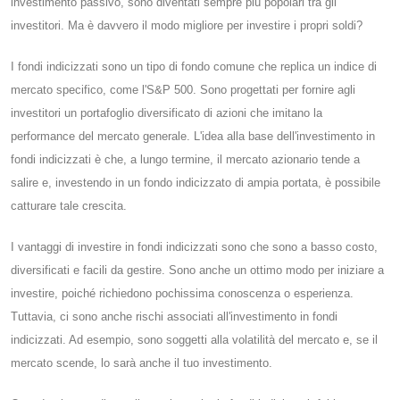
investimento passivo, sono diventati sempre più popolari tra gli
investitori. Ma è davvero il modo migliore per investire i propri soldi?
I fondi indicizzati sono un tipo di fondo comune che replica un indice di
mercato specifico, come l'S&P 500. Sono progettati per fornire agli
investitori un portafoglio diversificato di azioni che imitano la
performance del mercato generale. L'idea alla base dell'investimento in
fondi indicizzati è che, a lungo termine, il mercato azionario tende a
salire e, investendo in un fondo indicizzato di ampia portata, è possibile
catturare tale crescita.
I vantaggi di investire in fondi indicizzati sono che sono a basso costo,
diversificati e facili da gestire. Sono anche un ottimo modo per iniziare a
investire, poiché richiedono pochissima conoscenza o esperienza.
Tuttavia, ci sono anche rischi associati all'investimento in fondi
indicizzati. Ad esempio, sono soggetti alla volatilità del mercato e, se il
mercato scende, lo sarà anche il tuo investimento.