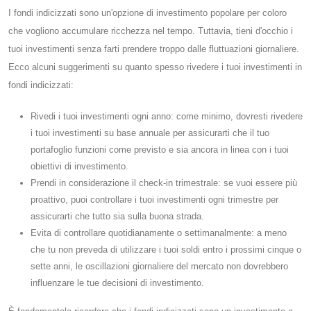
I fondi indicizzati sono un'opzione di investimento popolare per coloro
che vogliono accumulare ricchezza nel tempo. Tuttavia, tieni d'occhio i
tuoi investimenti senza farti prendere troppo dalle fluttuazioni giornaliere.
Ecco alcuni suggerimenti su quanto spesso rivedere i tuoi investimenti in
fondi indicizzati:
Rivedi i tuoi investimenti ogni anno: come minimo, dovresti rivedere
i tuoi investimenti su base annuale per assicurarti che il tuo
portafoglio funzioni come previsto e sia ancora in linea con i tuoi
obiettivi di investimento.
Prendi in considerazione il check-in trimestrale: se vuoi essere più
proattivo, puoi controllare i tuoi investimenti ogni trimestre per
assicurarti che tutto sia sulla buona strada.
Evita di controllare quotidianamente o settimanalmente: a meno
che tu non preveda di utilizzare i tuoi soldi entro i prossimi cinque o
sette anni, le oscillazioni giornaliere del mercato non dovrebbero
influenzare le tue decisioni di investimento.