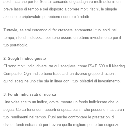
soldi facciano per te. Se stai cercando di guadagnare molti soldi in un
breve lasso di tempo e sei disposto a correre molti rischi, le singole
azioni o le criptovalute potrebbero essere più adatte.
Tuttavia, se stai cercando di far crescere lentamente i tuoi soldi nel
tempo, i fondi indicizzati possono essere un ottimo investimento per il
tuo portafoglio.
2. Scegli l'indice giusto
Ci sono molti indici diversi tra cui scegliere, come l'S&P 500 o il Nasdaq
Composite. Ogni indice tiene traccia di un diverso gruppo di azioni,
quindi scegline uno che sia in linea con i tuoi obiettivi di investimento.
3. Fondi indicizzati di ricerca
Una volta scelto un indice, dovrai trovare un fondo indicizzato che lo
segua. Cerca fondi con rapporti di spesa bassi, che possono intaccare i
tuoi rendimenti nel tempo. Puoi anche confrontare le prestazioni di
diversi fondi indicizzati per trovare quello migliore per le tue esigenze.