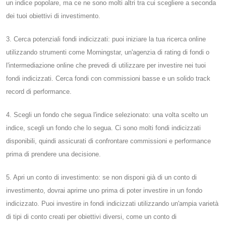
un indice popolare, ma ce ne sono molti altri tra cui scegliere a seconda
dei tuoi obiettivi di investimento.
3. Cerca potenziali fondi indicizzati: puoi iniziare la tua ricerca online
utilizzando strumenti come Morningstar, un'agenzia di rating di fondi o
l'intermediazione online che prevedi di utilizzare per investire nei tuoi
fondi indicizzati. Cerca fondi con commissioni basse e un solido track
record di performance.
4. Scegli un fondo che segua l'indice selezionato: una volta scelto un
indice, scegli un fondo che lo segua. Ci sono molti fondi indicizzati
disponibili, quindi assicurati di confrontare commissioni e performance
prima di prendere una decisione.
5. Apri un conto di investimento: se non disponi già di un conto di
investimento, dovrai aprirne uno prima di poter investire in un fondo
indicizzato. Puoi investire in fondi indicizzati utilizzando un'ampia varietà
di tipi di conto creati per obiettivi diversi, come un conto di