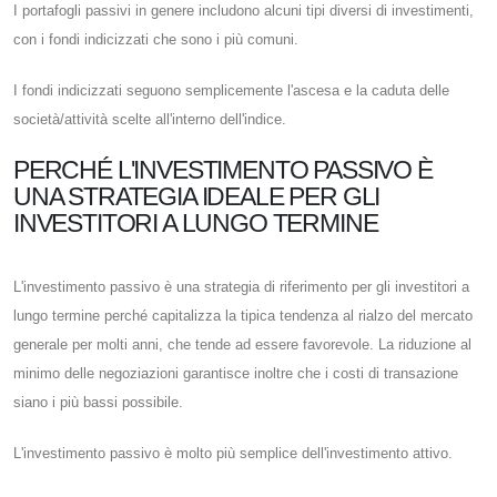
I portafogli passivi in ​​genere includono alcuni tipi diversi di investimenti,
con i fondi indicizzati che sono i più comuni.
I fondi indicizzati seguono semplicemente l'ascesa e la caduta delle
società/attività scelte all'interno dell'indice.
PERCHÉ L'INVESTIMENTO PASSIVO È
UNA STRATEGIA IDEALE PER GLI
INVESTITORI A LUNGO TERMINE
L'investimento passivo è una strategia di riferimento per gli investitori a
lungo termine perché capitalizza la tipica tendenza al rialzo del mercato
generale per molti anni, che tende ad essere favorevole. La riduzione al
minimo delle negoziazioni garantisce inoltre che i costi di transazione
siano i più bassi possibile.
L'investimento passivo è molto più semplice dell'investimento attivo.