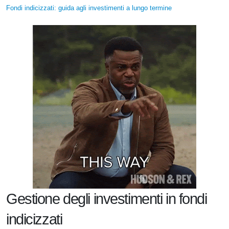
Fondi indicizzati: guida agli investimenti a lungo termine
Gestione degli investimenti in fondi
indicizzati