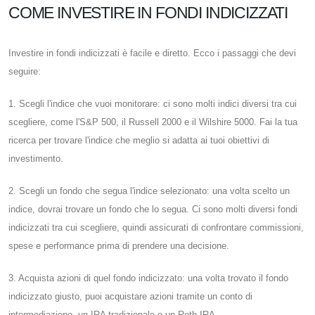
COME INVESTIRE IN FONDI INDICIZZATI
Investire in fondi indicizzati è facile e diretto. Ecco i passaggi che devi
seguire:
1. Scegli l'indice che vuoi monitorare: ci sono molti indici diversi tra cui
scegliere, come l'S&P 500, il Russell 2000 e il Wilshire 5000. Fai la tua
ricerca per trovare l'indice che meglio si adatta ai tuoi obiettivi di
investimento.
2. Scegli un fondo che segua l'indice selezionato: una volta scelto un
indice, dovrai trovare un fondo che lo segua. Ci sono molti diversi fondi
indicizzati tra cui scegliere, quindi assicurati di confrontare commissioni,
spese e performance prima di prendere una decisione.
3. Acquista azioni di quel fondo indicizzato: una volta trovato il fondo
indicizzato giusto, puoi acquistare azioni tramite un conto di
intermediazione, un IRA tradizionale o un Roth IRA.