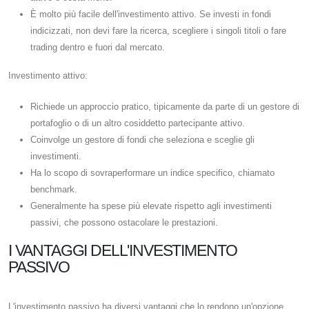
È molto più facile dell'investimento attivo. Se investi in fondi
indicizzati, non devi fare la ricerca, scegliere i singoli titoli o fare
trading dentro e fuori dal mercato.
Investimento attivo:
Richiede un approccio pratico, tipicamente da parte di un gestore di
portafoglio o di un altro cosiddetto partecipante attivo.
Coinvolge un gestore di fondi che seleziona e sceglie gli
investimenti.
Ha lo scopo di sovraperformare un indice specifico, chiamato
benchmark.
Generalmente ha spese più elevate rispetto agli investimenti
passivi, che possono ostacolare le prestazioni.
I VANTAGGI DELL'INVESTIMENTO
PASSIVO
L'investimento passivo ha diversi vantaggi che lo rendono un'opzione