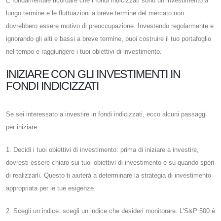
È fondamentale ricordare che i fondi indicizzati sono un investimento a
lungo termine e le fluttuazioni a breve termine del mercato non
dovrebbero essere motivo di preoccupazione. Investendo regolarmente e
ignorando gli alti e bassi a breve termine, puoi costruire il tuo portafoglio
nel tempo e raggiungere i tuoi obiettivi di investimento.
INIZIARE CON GLI INVESTIMENTI IN
FONDI INDICIZZATI
Se sei interessato a investire in fondi indicizzati, ecco alcuni passaggi
per iniziare:
1. Decidi i tuoi obiettivi di investimento: prima di iniziare a investire,
dovresti essere chiaro sui tuoi obiettivi di investimento e su quando speri
di realizzarli. Questo ti aiuterà a determinare la strategia di investimento
appropriata per le tue esigenze.
2. Scegli un indice: scegli un indice che desideri monitorare. L'S&P 500 è