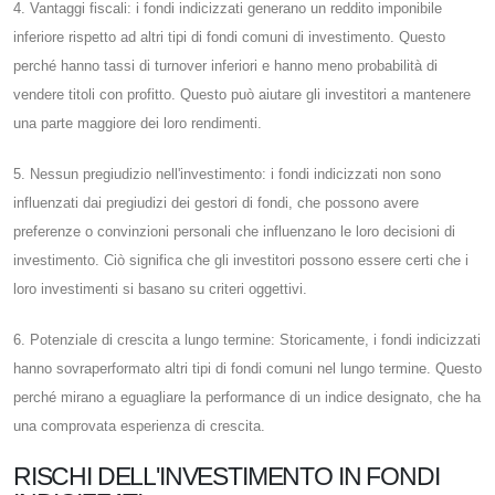
4. Vantaggi fiscali: i fondi indicizzati generano un reddito imponibile
inferiore rispetto ad altri tipi di fondi comuni di investimento. Questo
perché hanno tassi di turnover inferiori e hanno meno probabilità di
vendere titoli con profitto. Questo può aiutare gli investitori a mantenere
una parte maggiore dei loro rendimenti.
5. Nessun pregiudizio nell'investimento: i fondi indicizzati non sono
influenzati dai pregiudizi dei gestori di fondi, che possono avere
preferenze o convinzioni personali che influenzano le loro decisioni di
investimento. Ciò significa che gli investitori possono essere certi che i
loro investimenti si basano su criteri oggettivi.
6. Potenziale di crescita a lungo termine: Storicamente, i fondi indicizzati
hanno sovraperformato altri tipi di fondi comuni nel lungo termine. Questo
perché mirano a eguagliare la performance di un indice designato, che ha
una comprovata esperienza di crescita.
RISCHI DELL'INVESTIMENTO IN FONDI