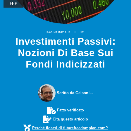
FFP
PAGINA INIZIALE
IF1
Investimenti Passivi:
Nozioni Di Base Sui
Fondi Indicizzati
Scritto da Gelson L.
Fatto verificato
Cita questo articolo
Perché fidarsi di futurefreedomplan.com?