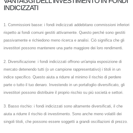
VANTAGGI DELL'INVESTIMENTO IN FONDI
INDICIZZATI
1. Commissioni basse: i fondi indicizzati addebitano commissioni inferiori
rispetto ai fondi comuni gestiti attivamente. Questo perché sono gestiti
passivamente e richiedono meno ricerca e analisi. Ciò significa che gli
investitori possono mantenere una parte maggiore dei loro rendimenti.
2. Diversificazione: i fondi indicizzati offrono un'ampia esposizione di
mercato detenendo tutti (o un campione rappresentativo) i titoli in un
indice specifico. Questo aiuta a ridurre al minimo il rischio di perdere
parte o tutto il tuo denaro. Investendo in un portafoglio diversificato, gli
investitori possono distribuire il proprio rischio su più società e settori.
3. Basso rischio: i fondi indicizzati sono altamente diversificati, il che
aiuta a ridurre il rischio di investimento. Sono anche meno volatili dei
singoli titoli, che possono essere soggetti a grandi oscillazioni di prezzo.