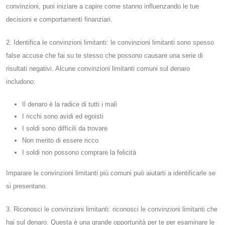
convinzioni, puoi iniziare a capire come stanno influenzando le tue
decisioni e comportamenti finanziari.
2. Identifica le convinzioni limitanti: le convinzioni limitanti sono spesso
false accuse che fai su te stesso che possono causare una serie di
risultati negativi. Alcune convinzioni limitanti comuni sul denaro
includono:
Il denaro è la radice di tutti i mali
I ricchi sono avidi ed egoisti
I soldi sono difficili da trovare
Non merito di essere ricco
I soldi non possono comprare la felicità
Imparare le convinzioni limitanti più comuni può aiutarti a identificarle se
si presentano.
3. Riconosci le convinzioni limitanti: riconosci le convinzioni limitanti che
hai sul denaro. Questa è una grande opportunità per te per esaminare le