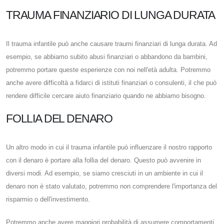
TRAUMA FINANZIARIO DI LUNGA DURATA
Il trauma infantile può anche causare traumi finanziari di lunga durata. Ad
esempio, se abbiamo subito abusi finanziari o abbandono da bambini,
potremmo portare queste esperienze con noi nell'età adulta. Potremmo
anche avere difficoltà a fidarci di istituti finanziari o consulenti, il che può
rendere difficile cercare aiuto finanziario quando ne abbiamo bisogno.
FOLLIA DEL DENARO
Un altro modo in cui il trauma infantile può influenzare il nostro rapporto
con il denaro è portare alla follia del denaro. Questo può avvenire in
diversi modi. Ad esempio, se siamo cresciuti in un ambiente in cui il
denaro non è stato valutato, potremmo non comprendere l'importanza del
risparmio o dell'investimento.
Potremmo anche avere maggiori probabilità di assumere comportamenti