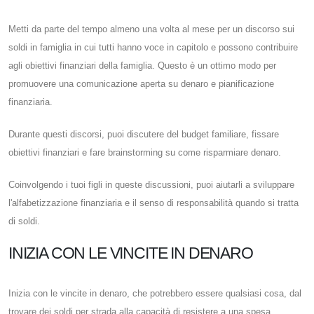
Metti da parte del tempo almeno una volta al mese per un discorso sui
soldi in famiglia in cui tutti hanno voce in capitolo e possono contribuire
agli obiettivi finanziari della famiglia. Questo è un ottimo modo per
promuovere una comunicazione aperta su denaro e pianificazione
finanziaria.
Durante questi discorsi, puoi discutere del budget familiare, fissare
obiettivi finanziari e fare brainstorming su come risparmiare denaro.
Coinvolgendo i tuoi figli in queste discussioni, puoi aiutarli a sviluppare
l'alfabetizzazione finanziaria e il senso di responsabilità quando si tratta
di soldi.
INIZIA CON LE VINCITE IN DENARO
Inizia con le vincite in denaro, che potrebbero essere qualsiasi cosa, dal
trovare dei soldi per strada alla capacità di resistere a una spesa