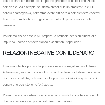
con il denaro è rendere difficile per noi prendere decisioni finanziarie
complesse. Ad esempio, se siamo cresciuti in un ambiente in cui il
denaro scarseggiava, potremmo avere difficoltà a comprendere concetti
finanziari complicati come gli investimenti o la pianificazione della
pensione.
Potremmo anche essere più propensi a prendere decisioni finanziarie
impulsive, come spendere troppo o assumere troppi debiti.
RELAZIONI NEGATIVE CON IL DENARO
Il trauma infantile può anche portare a relazioni negative con il denaro.
Ad esempio, se siamo cresciuti in un ambiente in cui il denaro era fonte
di stress o conflitto, potremmo sviluppare associazioni negative con il
denaro che persistono nell'età adulta.
Potremmo anche vedere il denaro come un simbolo di potere o controllo,
che può portare a comportamenti finanziari malsani.