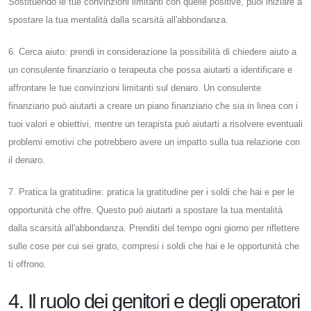
Sostituendo le tue convinzioni limitanti con quelle positive, puoi iniziare a
spostare la tua mentalità dalla scarsità all'abbondanza.
6. Cerca aiuto: prendi in considerazione la possibilità di chiedere aiuto a
un consulente finanziario o terapeuta che possa aiutarti a identificare e
affrontare le tue convinzioni limitanti sul denaro. Un consulente
finanziario può aiutarti a creare un piano finanziario che sia in linea con i
tuoi valori e obiettivi, mentre un terapista può aiutarti a risolvere eventuali
problemi emotivi che potrebbero avere un impatto sulla tua relazione con
il denaro.
7. Pratica la gratitudine: pratica la gratitudine per i soldi che hai e per le
opportunità che offre. Questo può aiutarti a spostare la tua mentalità
dalla scarsità all'abbondanza. Prenditi del tempo ogni giorno per riflettere
sulle cose per cui sei grato, compresi i soldi che hai e le opportunità che
ti offrono.
4. Il ruolo dei genitori e degli operatori