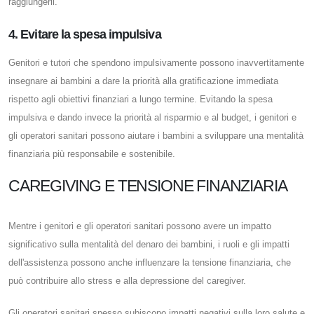
raggiungerli.
4. Evitare la spesa impulsiva
Genitori e tutori che spendono impulsivamente possono inavvertitamente
insegnare ai bambini a dare la priorità alla gratificazione immediata
rispetto agli obiettivi finanziari a lungo termine. Evitando la spesa
impulsiva e dando invece la priorità al risparmio e al budget, i genitori e
gli operatori sanitari possono aiutare i bambini a sviluppare una mentalità
finanziaria più responsabile e sostenibile.
CAREGIVING E TENSIONE FINANZIARIA
Mentre i genitori e gli operatori sanitari possono avere un impatto
significativo sulla mentalità del denaro dei bambini, i ruoli e gli impatti
dell'assistenza possono anche influenzare la tensione finanziaria, che
può contribuire allo stress e alla depressione del caregiver.
Gli operatori sanitari spesso subiscono impatti negativi sulla loro salute e