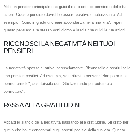
Abbi un pensiero principale che guidi il resto dei tuoi pensieri e delle tue
azioni. Questo pensiero dovrebbe essere positivo e autorizzante. Ad
esempio, "Sono in grado di creare abbondanza nella mia vita". Ripeti
questo pensiero a te stesso ogni giorno e lascia che guidi le tue azioni.
RICONOSCI LA NEGATIVITÀ NEI TUOI
PENSIERI
La negatività spesso ci arriva inconsciamente. Riconoscilo e sostituiscilo
con pensieri positivi. Ad esempio, se ti ritrovi a pensare "Non potrò mai
permettermelo", sostituiscilo con "Sto lavorando per potermelo
permettere".
PASSA ALLA GRATITUDINE
Abbatti lo slancio della negatività passando alla gratitudine. Sii grato per
quello che hai e concentrati sugli aspetti positivi della tua vita. Questo