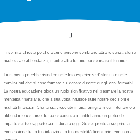
Ti sei mai chiesto perché alcune persone sembrano attrarre senza sforzo
ricchezza e abbondanza, mentre altre lottano per sbarcare il lunario?
La risposta potrebbe risiedere nelle loro esperienze d'infanzia e nelle
convinzioni che si sono formate sul denaro durante quegli anni formativi.
La nostra educazione gioca un ruolo significativo nel plasmare la nostra
mentalità finanziaria, che a sua volta influisce sulle nostre decisioni e
risultati finanziari. Che tu sia cresciuto in una famiglia in cui il denaro era
abbondante o scarso, le tue esperienze infantili hanno un profondo
impatto sul tuo rapporto con il denaro oggi. Se sei pronto a scoprire la
connessione tra la tua infanzia e la tua mentalità finanziaria, continua a
leggere.