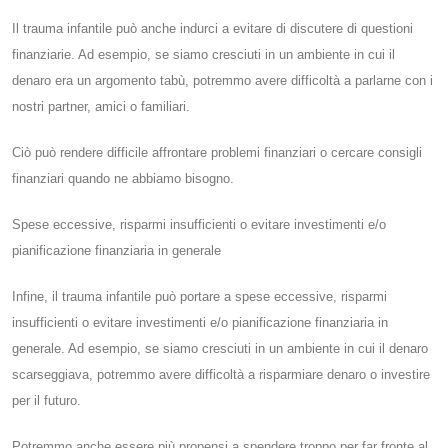
Il trauma infantile può anche indurci a evitare di discutere di questioni
finanziarie. Ad esempio, se siamo cresciuti in un ambiente in cui il
denaro era un argomento tabù, potremmo avere difficoltà a parlarne con i
nostri partner, amici o familiari.
Ciò può rendere difficile affrontare problemi finanziari o cercare consigli
finanziari quando ne abbiamo bisogno.
Spese eccessive, risparmi insufficienti o evitare investimenti e/o
pianificazione finanziaria in generale
Infine, il trauma infantile può portare a spese eccessive, risparmi
insufficienti o evitare investimenti e/o pianificazione finanziaria in
generale. Ad esempio, se siamo cresciuti in un ambiente in cui il denaro
scarseggiava, potremmo avere difficoltà a risparmiare denaro o investire
per il futuro.
Potremmo anche essere più propensi a spendere troppo per far fronte al