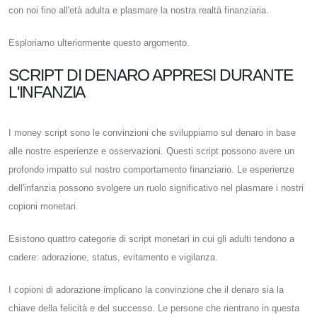
con noi fino all'età adulta e plasmare la nostra realtà finanziaria.
Esploriamo ulteriormente questo argomento.
SCRIPT DI DENARO APPRESI DURANTE
L'INFANZIA
I money script sono le convinzioni che sviluppiamo sul denaro in base
alle nostre esperienze e osservazioni. Questi script possono avere un
profondo impatto sul nostro comportamento finanziario. Le esperienze
dell'infanzia possono svolgere un ruolo significativo nel plasmare i nostri
copioni monetari.
Esistono quattro categorie di script monetari in cui gli adulti tendono a
cadere: adorazione, status, evitamento e vigilanza.
I copioni di adorazione implicano la convinzione che il denaro sia la
chiave della felicità e del successo. Le persone che rientrano in questa