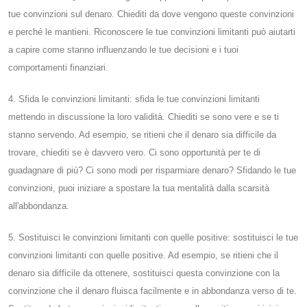
tue convinzioni sul denaro. Chiediti da dove vengono queste convinzioni
e perché le mantieni. Riconoscere le tue convinzioni limitanti può aiutarti
a capire come stanno influenzando le tue decisioni e i tuoi
comportamenti finanziari.
4. Sfida le convinzioni limitanti: sfida le tue convinzioni limitanti
mettendo in discussione la loro validità. Chiediti se sono vere e se ti
stanno servendo. Ad esempio, se ritieni che il denaro sia difficile da
trovare, chiediti se è davvero vero. Ci sono opportunità per te di
guadagnare di più? Ci sono modi per risparmiare denaro? Sfidando le tue
convinzioni, puoi iniziare a spostare la tua mentalità dalla scarsità
all'abbondanza.
5. Sostituisci le convinzioni limitanti con quelle positive: sostituisci le tue
convinzioni limitanti con quelle positive. Ad esempio, se ritieni che il
denaro sia difficile da ottenere, sostituisci questa convinzione con la
convinzione che il denaro fluisca facilmente e in abbondanza verso di te.