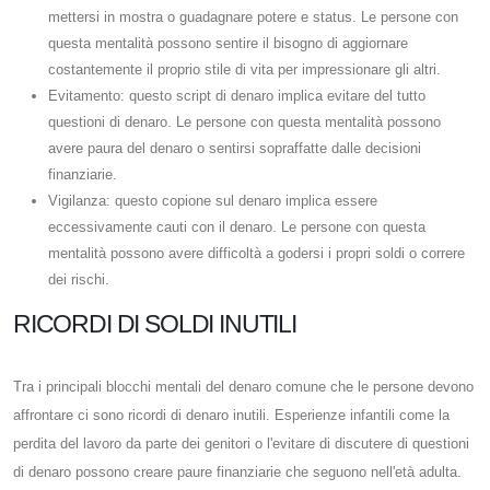
mettersi in mostra o guadagnare potere e status. Le persone con
questa mentalità possono sentire il bisogno di aggiornare
costantemente il proprio stile di vita per impressionare gli altri.
Evitamento: questo script di denaro implica evitare del tutto
questioni di denaro. Le persone con questa mentalità possono
avere paura del denaro o sentirsi sopraffatte dalle decisioni
finanziarie.
Vigilanza: questo copione sul denaro implica essere
eccessivamente cauti con il denaro. Le persone con questa
mentalità possono avere difficoltà a godersi i propri soldi o correre
dei rischi.
RICORDI DI SOLDI INUTILI
Tra i principali blocchi mentali del denaro comune che le persone devono
affrontare ci sono ricordi di denaro inutili. Esperienze infantili come la
perdita del lavoro da parte dei genitori o l'evitare di discutere di questioni
di denaro possono creare paure finanziarie che seguono nell'età adulta.