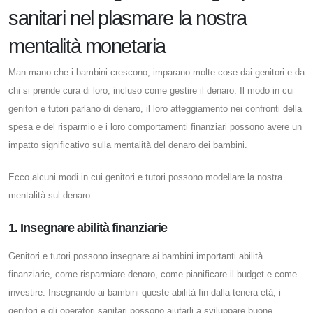
sanitari nel plasmare la nostra
mentalità monetaria
Man mano che i bambini crescono, imparano molte cose dai genitori e da
chi si prende cura di loro, incluso come gestire il denaro. Il modo in cui
genitori e tutori parlano di denaro, il loro atteggiamento nei confronti della
spesa e del risparmio e i loro comportamenti finanziari possono avere un
impatto significativo sulla mentalità del denaro dei bambini.
Ecco alcuni modi in cui genitori e tutori possono modellare la nostra
mentalità sul denaro:
1. Insegnare abilità finanziarie
Genitori e tutori possono insegnare ai bambini importanti abilità
finanziarie, come risparmiare denaro, come pianificare il budget e come
investire. Insegnando ai bambini queste abilità fin dalla tenera età, i
genitori e gli operatori sanitari possono aiutarli a sviluppare buone