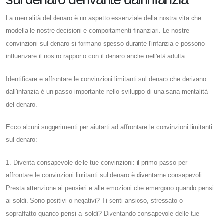
La mentalità del denaro è un aspetto essenziale della nostra vita che
modella le nostre decisioni e comportamenti finanziari. Le nostre
convinzioni sul denaro si formano spesso durante l'infanzia e possono
influenzare il nostro rapporto con il denaro anche nell'età adulta.
Identificare e affrontare le convinzioni limitanti sul denaro che derivano
dall'infanzia è un passo importante nello sviluppo di una sana mentalità
del denaro.
Ecco alcuni suggerimenti per aiutarti ad affrontare le convinzioni limitanti
sul denaro:
1. Diventa consapevole delle tue convinzioni: il primo passo per
affrontare le convinzioni limitanti sul denaro è diventarne consapevoli.
Presta attenzione ai pensieri e alle emozioni che emergono quando pensi
ai soldi. Sono positivi o negativi? Ti senti ansioso, stressato o
sopraffatto quando pensi ai soldi? Diventando consapevole delle tue