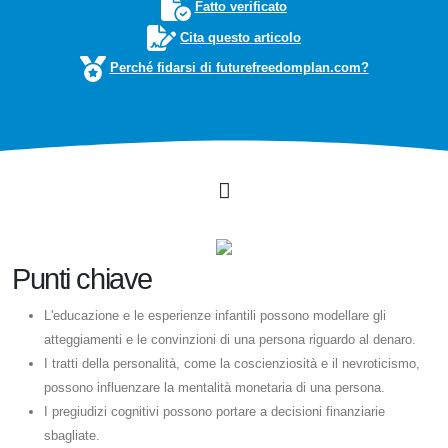
Fatto verificato
Cita questo articolo
Perché fidarsi di futurefreedomplan.com?
Punti chiave
L'educazione e le esperienze infantili possono modellare gli
atteggiamenti e le convinzioni di una persona riguardo al denaro.
I tratti della personalità, come la coscienziosità e il nevroticismo,
possono influenzare la mentalità monetaria di una persona.
I pregiudizi cognitivi possono portare a decisioni finanziarie
sbagliate.