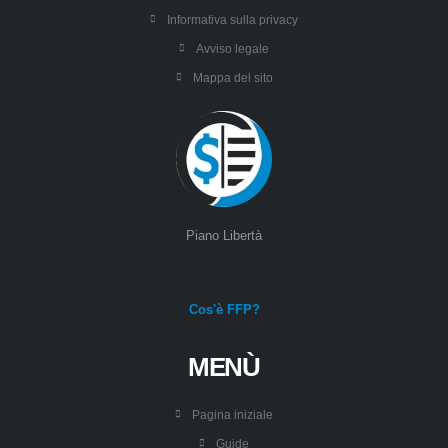
Informativa sulla privacy
Avviso legale
Mappa del sito
Piano Libertà
Cos'è FFP?
MENÙ
Pagina iniziale
Guide