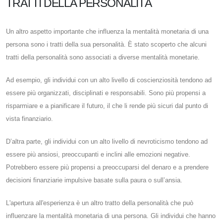
TRATTI DELLA PERSONALITÀ
Un altro aspetto importante che influenza la mentalità monetaria di una
persona sono i tratti della sua personalità. È stato scoperto che alcuni
tratti della personalità sono associati a diverse mentalità monetarie.
Ad esempio, gli individui con un alto livello di coscienziosità tendono ad
essere più organizzati, disciplinati e responsabili. Sono più propensi a
risparmiare e a pianificare il futuro, il che li rende più sicuri dal punto di
vista finanziario.
D’altra parte, gli individui con un alto livello di nevroticismo tendono ad
essere più ansiosi, preoccupanti e inclini alle emozioni negative.
Potrebbero essere più propensi a preoccuparsi del denaro e a prendere
decisioni finanziarie impulsive basate sulla paura o sull’ansia.
L'apertura all'esperienza è un altro tratto della personalità che può
influenzare la mentalità monetaria di una persona. Gli individui che hanno