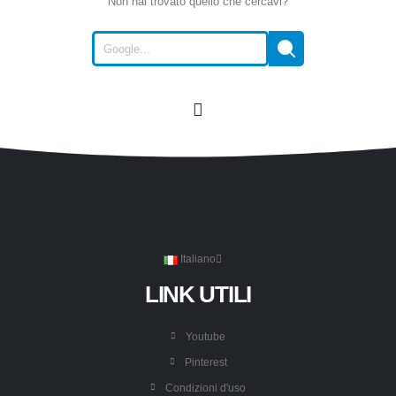
Non hai trovato quello che cercavi?
Italiano
LINK UTILI
Youtube
Pinterest
Condizioni d'uso