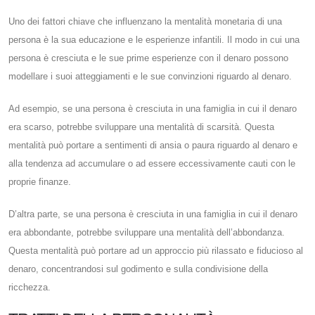
Uno dei fattori chiave che influenzano la mentalità monetaria di una
persona è la sua educazione e le esperienze infantili. Il modo in cui una
persona è cresciuta e le sue prime esperienze con il denaro possono
modellare i suoi atteggiamenti e le sue convinzioni riguardo al denaro.
Ad esempio, se una persona è cresciuta in una famiglia in cui il denaro
era scarso, potrebbe sviluppare una mentalità di scarsità. Questa
mentalità può portare a sentimenti di ansia o paura riguardo al denaro e
alla tendenza ad accumulare o ad essere eccessivamente cauti con le
proprie finanze.
D’altra parte, se una persona è cresciuta in una famiglia in cui il denaro
era abbondante, potrebbe sviluppare una mentalità dell’abbondanza.
Questa mentalità può portare ad un approccio più rilassato e fiducioso al
denaro, concentrandosi sul godimento e sulla condivisione della
ricchezza.