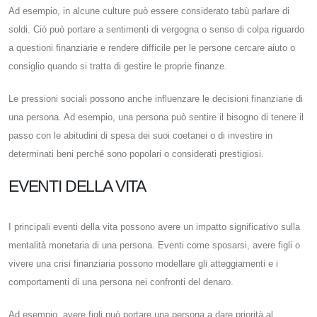
Ad esempio, in alcune culture può essere considerato tabù parlare di
soldi. Ciò può portare a sentimenti di vergogna o senso di colpa riguardo
a questioni finanziarie e rendere difficile per le persone cercare aiuto o
consiglio quando si tratta di gestire le proprie finanze.
Le pressioni sociali possono anche influenzare le decisioni finanziarie di
una persona. Ad esempio, una persona può sentire il bisogno di tenere il
passo con le abitudini di spesa dei suoi coetanei o di investire in
determinati beni perché sono popolari o considerati prestigiosi.
EVENTI DELLA VITA
I principali eventi della vita possono avere un impatto significativo sulla
mentalità monetaria di una persona. Eventi come sposarsi, avere figli o
vivere una crisi finanziaria possono modellare gli atteggiamenti e i
comportamenti di una persona nei confronti del denaro.
Ad esempio, avere figli può portare una persona a dare priorità al