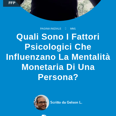
FFP
PAGINA INIZIALE
MM1
Quali Sono I Fattori
Psicologici Che
Influenzano La Mentalità
Monetaria Di Una
Persona?
Scritto da Gelson L.