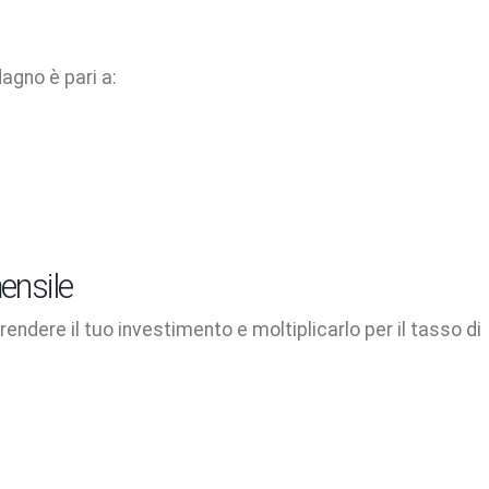
dagno è pari a:
ensile
endere il tuo investimento e moltiplicarlo per il tasso di