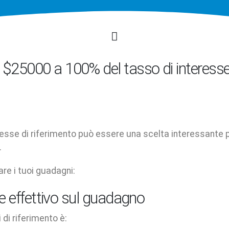
$25000 a 100% del tasso di interesse
resse di riferimento può essere una scelta interessante 
.
re i tuoi guadagni:
se effettivo sul guadagno
di riferimento è: