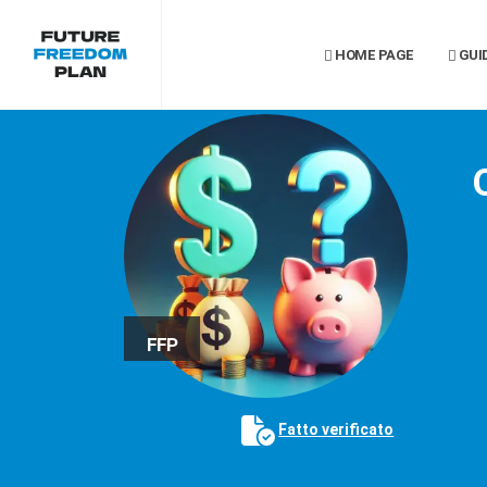
HOME PAGE
GUI
FFP
Fatto verificato