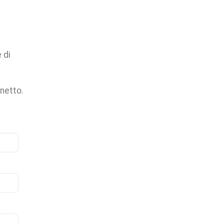
 di
 netto.