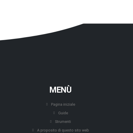
MENÙ
Pagina iniziale
Guide
Strumenti
A proposito di questo sito web