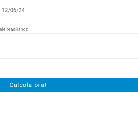
u: 12/06/24
le brasiliano):
Calcola ora!