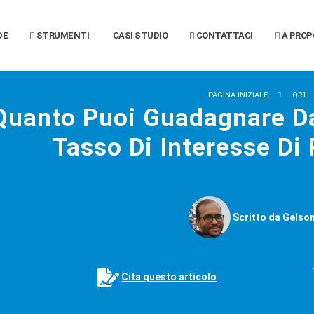
DE
STRUMENTI
CASI STUDIO
CONTATTACI
A PROP
PAGINA INIZIALE
QR1
Quanto Puoi Guadagnare D
Tasso Di Interesse Di
Scritto da Gelson
Cita questo articolo