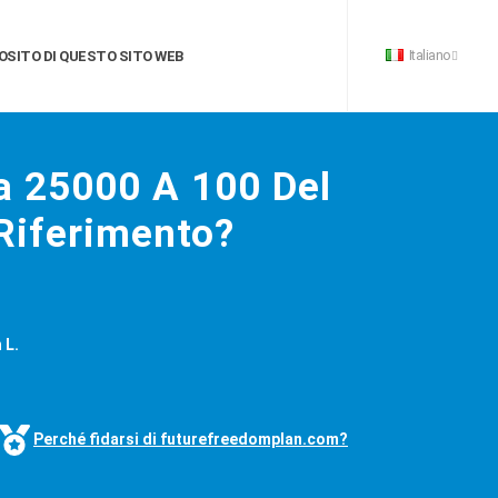
Italiano
OSITO DI QUESTO SITO WEB
a 25000 A 100 Del
 Riferimento?
 L.
Perché fidarsi di futurefreedomplan.com?