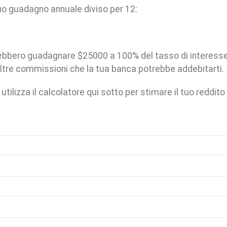
tuo guadagno annuale diviso per 12:
rebbero guadagnare $25000 a 100% del tasso di interesse
altre commissioni che la tua banca potrebbe addebitarti.
tilizza il calcolatore qui sotto per stimare il tuo reddito