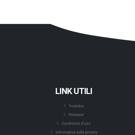
LINK UTILI
Youtube
Pinterest
Condizioni d'uso
Informativa sulla privacy