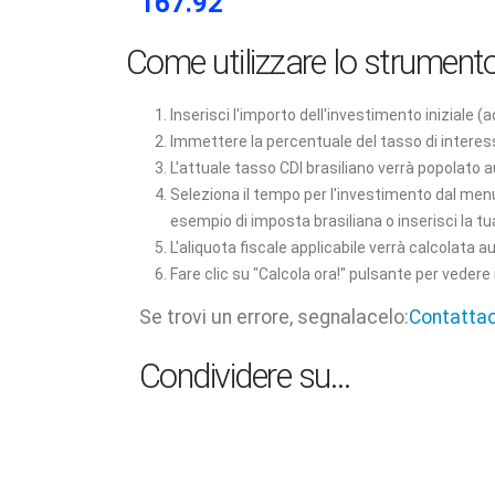
167.92
Come utilizzare lo strument
Inserisci l'importo dell'investimento iniziale 
Immettere la percentuale del tasso di interess
L'attuale tasso CDI brasiliano verrà popolato 
Seleziona il tempo per l'investimento dal menu
esempio di imposta brasiliana o inserisci la t
L'aliquota fiscale applicabile verrà calcolata
Fare clic su "Calcola ora!" pulsante per vedere i 
Se trovi un errore, segnalacelo:
Contattac
Condividere su…