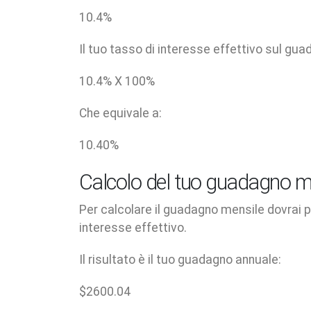
10.4
%
Il tuo tasso di interesse effettivo sul gua
10.4
% X
100
%
Che equivale a:
10.40
%
Calcolo del tuo guadagno m
Per calcolare il guadagno mensile dovrai pr
interesse effettivo.
Il risultato è il tuo guadagno annuale:
$
2600.04