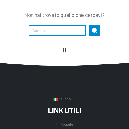
Non hai trovato quello che cercavi?
Italiano
LINK UTILI
Youtube