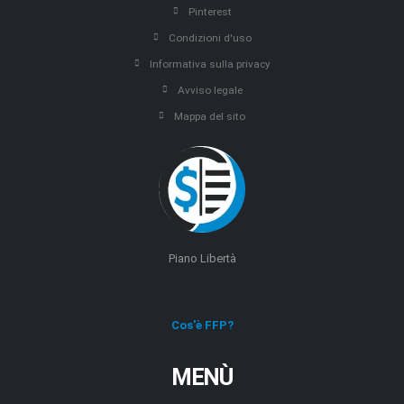
Pinterest
Condizioni d'uso
Informativa sulla privacy
Avviso legale
Mappa del sito
Piano Libertà
Cos'è FFP?
MENÙ