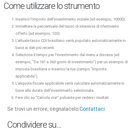
Come utilizzare lo strumento
Inserisci l'importo dell'investimento iniziale (ad esempio, 10000).
Immettere la percentuale del tasso di interesse di riferimento
offerto (ad esempio, 120).
L'attuale tasso CDI brasiliano verrà popolato automaticamente in
base ai dati più recenti.
Seleziona il tempo per l'investimento dal menu a discesa (ad
esempio, "Da 181 a 360 giorni di investimento") per un esempio di
imposta brasiliana o inserisci la tua (campo "Imposta
applicabile").
L'aliquota fiscale applicabile verrà calcolata automaticamente in
base alla durata dell'investimento selezionata.
Fare clic su "Calcola ora!" pulsante per vedere i risultati.
Se trovi un errore, segnalacelo:
Contattaci
Condividere su…