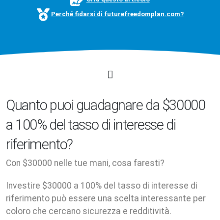
Perché fidarsi di futurefreedomplan.com?
Quanto puoi guadagnare da $30000
a 100% del tasso di interesse di
riferimento?
Con $30000 nelle tue mani, cosa faresti?
Investire $30000 a 100% del tasso di interesse di
riferimento può essere una scelta interessante per
coloro che cercano sicurezza e redditività.