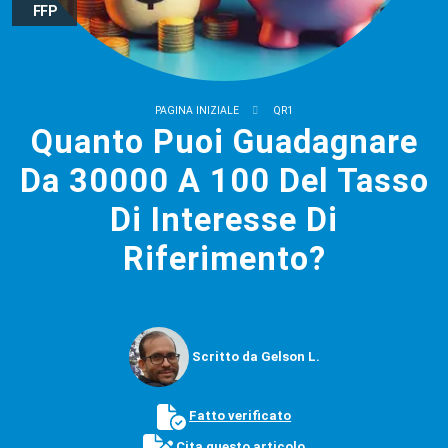
FFP
PAGINA INIZIALE
QR1
Quanto Puoi Guadagnare
Da 30000 A 100 Del Tasso
Di Interesse Di
Riferimento?
Scritto da Gelson L.
Fatto verificato
Cita questo articolo