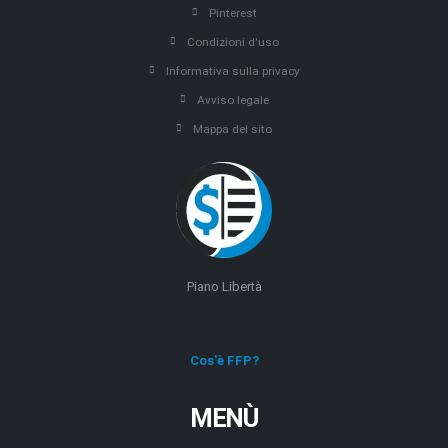
Pinterest
Condizioni d'uso
Informativa sulla privacy
Avviso legale
Mappa del sito
Piano Libertà
Cos'è FFP?
MENÙ