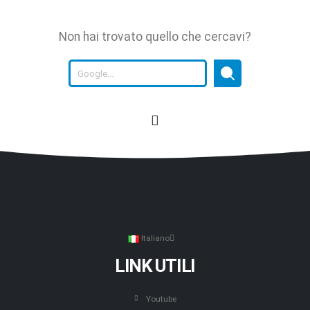
Non hai trovato quello che cercavi?
Italiano
LINK UTILI
Youtube