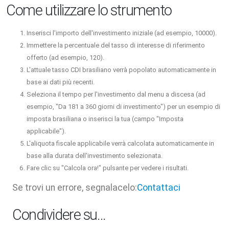
Come utilizzare lo strumento
Inserisci l'importo dell'investimento iniziale (ad esempio, 10000).
Immettere la percentuale del tasso di interesse di riferimento
offerto (ad esempio, 120).
L'attuale tasso CDI brasiliano verrà popolato automaticamente in
base ai dati più recenti.
Seleziona il tempo per l'investimento dal menu a discesa (ad
esempio, "Da 181 a 360 giorni di investimento") per un esempio di
imposta brasiliana o inserisci la tua (campo "Imposta
applicabile").
L'aliquota fiscale applicabile verrà calcolata automaticamente in
base alla durata dell'investimento selezionata.
Fare clic su "Calcola ora!" pulsante per vedere i risultati.
Se trovi un errore, segnalacelo:
Contattaci
Condividere su…