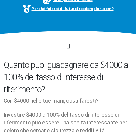
Perché fidarsi di futurefreedomplan.com?
Quanto puoi guadagnare da $4000 a
100% del tasso di interesse di
riferimento?
Con $4000 nelle tue mani, cosa faresti?
Investire $4000 a 100% del tasso di interesse di
riferimento può essere una scelta interessante per
coloro che cercano sicurezza e redditività.