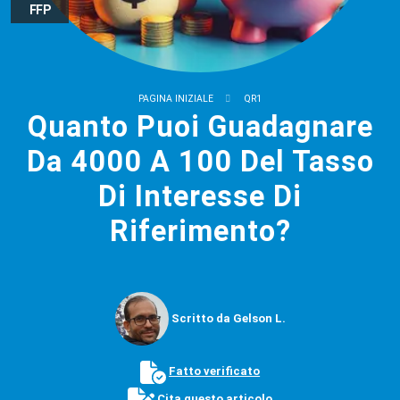
FFP
PAGINA INIZIALE
QR1
Quanto Puoi Guadagnare
Da 4000 A 100 Del Tasso
Di Interesse Di
Riferimento?
Scritto da Gelson L.
Fatto verificato
Cita questo articolo