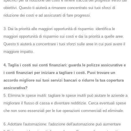
specifici per la riduzione dei costi e tenere traccia dei progressi verso tali
obiettivi. Questo ti aiuterà a rimanere concentrato sui tuoi sforzi di
riduzione dei costi e ad assicurarti di fare progressi.
3. Dai la priorità alle maggiori opportunità di risparmio: identifica le
maggiori opportunità di risparmio sui costi e dai la priorità a quelle aree.
Questo ti aiuterà a concentrare i tuoi sforzi sulle aree in cui puoi avere il
maggiore impatto.
4. Taglia i costi sui conti finanziari: guarda le polizze assicurative e
i conti finanziari per iniziare a tagliare i costi. Puoi trovare un
accordo migliore sui tuoi servizi bancari o ridurre la tua copertura
assicurativa?
5. Elimina le spese inutili: tagliare le spese inutili può aiutare le aziende a
migliorare il flusso di cassa e diventare redditizie. Cerca eventuali spese
che non sono essenziali per le tue operazioni commerciali ed eliminale.
6. Adottare l'automazione: l'adozione dell'automazione può aumentare