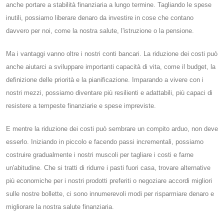
anche portare a stabilità finanziaria a lungo termine. Tagliando le spese
inutili, possiamo liberare denaro da investire in cose che contano
davvero per noi, come la nostra salute, l'istruzione o la pensione.
Ma i vantaggi vanno oltre i nostri conti bancari. La riduzione dei costi può
anche aiutarci a sviluppare importanti capacità di vita, come il budget, la
definizione delle priorità e la pianificazione. Imparando a vivere con i
nostri mezzi, possiamo diventare più resilienti e adattabili, più capaci di
resistere a tempeste finanziarie e spese impreviste.
E mentre la riduzione dei costi può sembrare un compito arduo, non deve
esserlo. Iniziando in piccolo e facendo passi incrementali, possiamo
costruire gradualmente i nostri muscoli per tagliare i costi e farne
un'abitudine. Che si tratti di ridurre i pasti fuori casa, trovare alternative
più economiche per i nostri prodotti preferiti o negoziare accordi migliori
sulle nostre bollette, ci sono innumerevoli modi per risparmiare denaro e
migliorare la nostra salute finanziaria.