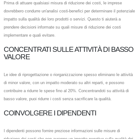
Prima di attuare qualsiasi misura di riduzione dei costi, le imprese
dovrebbero condurre un'analisi costi-benefici per determinare il potenziale
impatto sulla qualità dei loro prodotti o servizi. Questo ti aiuterà a
prendere decisioni informate su quali misure di riduzione dei costi
implementare e quali evitare.
CONCENTRATI SULLE ATTIVITÀ DI BASSO
VALORE
Le idee di riprogettazione o riorganizzazione spesso eliminano le attività
di minor valore, con un impatto moderato su altri reparti, e possono
contribuire a ridurre le spese fino al 20%. Concentrandoti su attività di
basso valore, puoi ridurre i costi senza sacrificare la qualità.
COINVOLGERE I DIPENDENTI
I dipendenti possono fornire preziose informazioni sulle misure di
riduzione dei costi che non avranno un impatto negativo sulla qualità dei