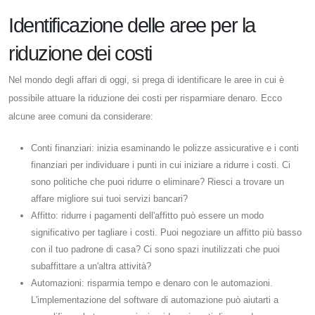
Identificazione delle aree per la
riduzione dei costi
Nel mondo degli affari di oggi, si prega di identificare le aree in cui è
possibile attuare la riduzione dei costi per risparmiare denaro. Ecco
alcune aree comuni da considerare:
Conti finanziari: inizia esaminando le polizze assicurative e i conti
finanziari per individuare i punti in cui iniziare a ridurre i costi. Ci
sono politiche che puoi ridurre o eliminare? Riesci a trovare un
affare migliore sui tuoi servizi bancari?
Affitto: ridurre i pagamenti dell'affitto può essere un modo
significativo per tagliare i costi. Puoi negoziare un affitto più basso
con il tuo padrone di casa? Ci sono spazi inutilizzati che puoi
subaffittare a un'altra attività?
Automazioni: risparmia tempo e denaro con le automazioni.
L'implementazione del software di automazione può aiutarti a