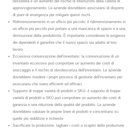
flessibilità e un aumento del rischio di interruzioni della catena di
approvvigionamento. Le aziende dovrebbero assicurarsi di disporre
di piani di emergenza per mitigare questi rischi.
Ridimensionamento in un ufficio più piccolo: il ridimensionamento in
un ufficio più piccolo può portare a una mancanza di spazio e a una
diminuzione della produttività. È importante considerare le esigenze
dei dipendenti e garantire che il nuovo spazio sia adatto al loro
lavoro.
Eccessiva conservazione dell'inventario: la conservazione di un
inventario eccessivo può comportare un aumento dei costi di
stoccaggio e il rischio di obsolescenza dell'inventario. Le aziende
dovrebbero rivedere i propri processi di gestione dell'inventario per
assicurarsi che siano efficienti ed efficaci.
Supporto di troppe varietà di prodotti e SKU: il supporto di troppe
varietà di prodotti e SKU può comportare un aumento dei costi di
garanzia e una riduzione della qualità del prodotto. Le aziende
dovrebbero valutare le proprie linee di prodotti e concentrarsi su
quelle più redditizie e richieste.
Sacrificare la produzione: tagliare i costi a scapito della produzione