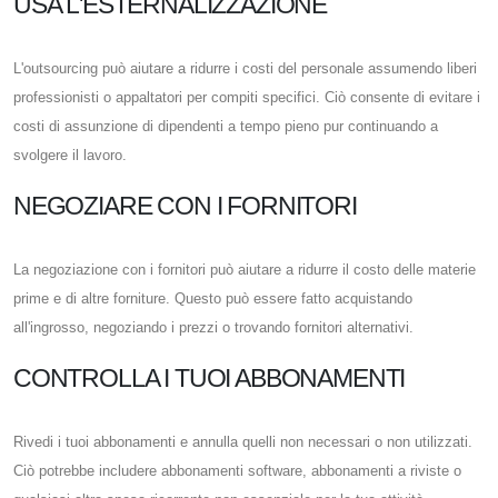
USA L'ESTERNALIZZAZIONE
L'outsourcing può aiutare a ridurre i costi del personale assumendo liberi
professionisti o appaltatori per compiti specifici. Ciò consente di evitare i
costi di assunzione di dipendenti a tempo pieno pur continuando a
svolgere il lavoro.
NEGOZIARE CON I FORNITORI
La negoziazione con i fornitori può aiutare a ridurre il costo delle materie
prime e di altre forniture. Questo può essere fatto acquistando
all'ingrosso, negoziando i prezzi o trovando fornitori alternativi.
CONTROLLA I TUOI ABBONAMENTI
Rivedi i tuoi abbonamenti e annulla quelli non necessari o non utilizzati.
Ciò potrebbe includere abbonamenti software, abbonamenti a riviste o