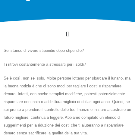
Sei stanco di vivere stipendio dopo stipendio?
Ti ritrovi costantemente a stressarti per i soldi?
Se è così, non sei solo. Molte persone lottano per sbarcare il lunario, ma
la buona notizia è che ci sono modi per tagliare i costi e risparmiare
denaro. Infatti, con poche semplici modifiche, potresti potenzialmente
risparmiare centinaia o addirittura migliaia di dollari ogni anno. Quindi, se
sei pronto a prendere il controllo delle tue finanze e iniziare a costruire un
futuro migliore, continua a leggere. Abbiamo compilato un elenco di
suggerimenti per la riduzione dei costi che ti aiuteranno a risparmiare
denaro senza sacrificare la qualità della tua vita.