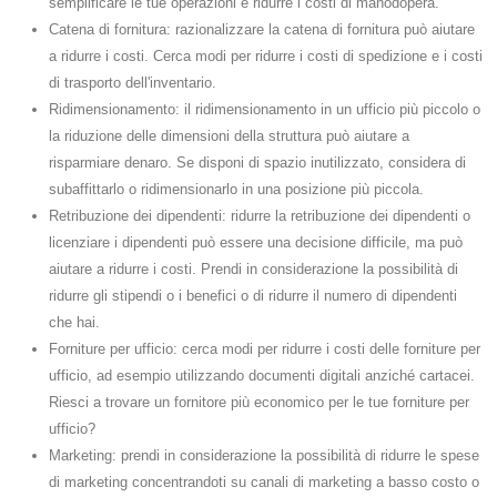
semplificare le tue operazioni e ridurre i costi di manodopera.
Catena di fornitura: razionalizzare la catena di fornitura può aiutare
a ridurre i costi. Cerca modi per ridurre i costi di spedizione e i costi
di trasporto dell'inventario.
Ridimensionamento: il ridimensionamento in un ufficio più piccolo o
la riduzione delle dimensioni della struttura può aiutare a
risparmiare denaro. Se disponi di spazio inutilizzato, considera di
subaffittarlo o ridimensionarlo in una posizione più piccola.
Retribuzione dei dipendenti: ridurre la retribuzione dei dipendenti o
licenziare i dipendenti può essere una decisione difficile, ma può
aiutare a ridurre i costi. Prendi in considerazione la possibilità di
ridurre gli stipendi o i benefici o di ridurre il numero di dipendenti
che hai.
Forniture per ufficio: cerca modi per ridurre i costi delle forniture per
ufficio, ad esempio utilizzando documenti digitali anziché cartacei.
Riesci a trovare un fornitore più economico per le tue forniture per
ufficio?
Marketing: prendi in considerazione la possibilità di ridurre le spese
di marketing concentrandoti su canali di marketing a basso costo o