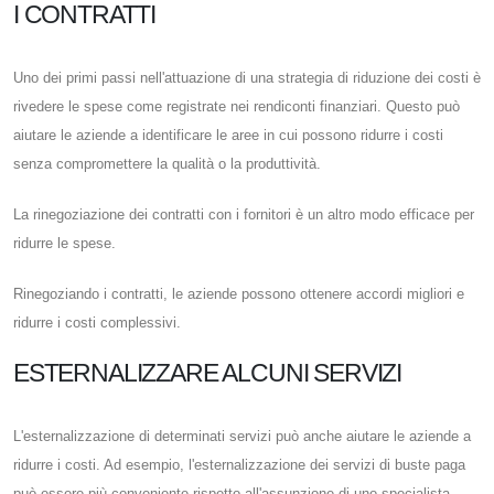
I CONTRATTI
Uno dei primi passi nell'attuazione di una strategia di riduzione dei costi è
rivedere le spese come registrate nei rendiconti finanziari. Questo può
aiutare le aziende a identificare le aree in cui possono ridurre i costi
senza compromettere la qualità o la produttività.
La rinegoziazione dei contratti con i fornitori è un altro modo efficace per
ridurre le spese.
Rinegoziando i contratti, le aziende possono ottenere accordi migliori e
ridurre i costi complessivi.
ESTERNALIZZARE ALCUNI SERVIZI
L'esternalizzazione di determinati servizi può anche aiutare le aziende a
ridurre i costi. Ad esempio, l'esternalizzazione dei servizi di buste paga
può essere più conveniente rispetto all'assunzione di uno specialista