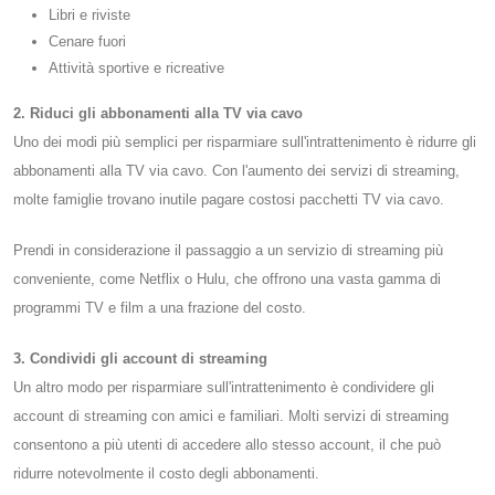
Libri e riviste
Cenare fuori
Attività sportive e ricreative
2. Riduci gli abbonamenti alla TV via cavo
Uno dei modi più semplici per risparmiare sull'intrattenimento è ridurre gli
abbonamenti alla TV via cavo. Con l'aumento dei servizi di streaming,
molte famiglie trovano inutile pagare costosi pacchetti TV via cavo.
Prendi in considerazione il passaggio a un servizio di streaming più
conveniente, come Netflix o Hulu, che offrono una vasta gamma di
programmi TV e film a una frazione del costo.
3. Condividi gli account di streaming
Un altro modo per risparmiare sull'intrattenimento è condividere gli
account di streaming con amici e familiari. Molti servizi di streaming
consentono a più utenti di accedere allo stesso account, il che può
ridurre notevolmente il costo degli abbonamenti.