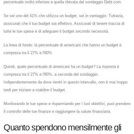
percentuale molto inferiore a quella rilevata dal sondaggio Debt.com.
Se sei uno del 41% che utilizza un budget, sei in vantaggio. Tuttavia,
assicurati che il tuo budget sia effettivo. Assicurati di tenere traccia di
tutte le tue spese e di adeguare il budget secondo necessità.
La linea di fondo: la percentuale di americani che hanno un budget è
compresa tra il 27% e l'80%
Quindi, quale percentuale di americani ha un budget? La risposta è
compresa tra il 27% e l'80%, a seconda del sondaggio.
Indipendentemente da dove rientri in questo intervallo, non è mai troppo
tardi per iniziare a stabilire il budget.
Monitorando le tue spese e risparmiando per i tuoi obiettivi, puoi prendere
il controllo delle tue finanze e raggiungere la salute finanziaria.
Quanto spendono mensilmente gli