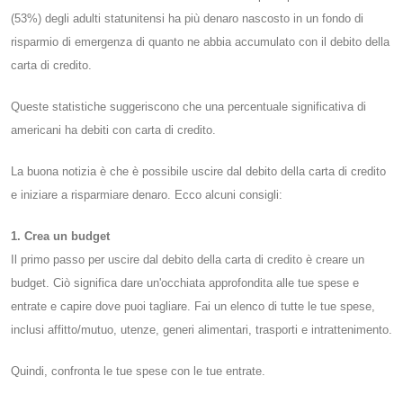
(53%) degli adulti statunitensi ha più denaro nascosto in un fondo di
risparmio di emergenza di quanto ne abbia accumulato con il debito della
carta di credito.
Queste statistiche suggeriscono che una percentuale significativa di
americani ha debiti con carta di credito.
La buona notizia è che è possibile uscire dal debito della carta di credito
e iniziare a risparmiare denaro. Ecco alcuni consigli:
1. Crea un budget
Il primo passo per uscire dal debito della carta di credito è creare un
budget. Ciò significa dare un'occhiata approfondita alle tue spese e
entrate e capire dove puoi tagliare. Fai un elenco di tutte le tue spese,
inclusi affitto/mutuo, utenze, generi alimentari, trasporti e intrattenimento.
Quindi, confronta le tue spese con le tue entrate.