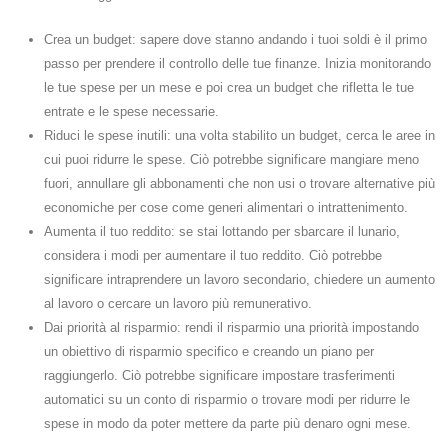
Crea un budget: sapere dove stanno andando i tuoi soldi è il primo
passo per prendere il controllo delle tue finanze. Inizia monitorando
le tue spese per un mese e poi crea un budget che rifletta le tue
entrate e le spese necessarie.
Riduci le spese inutili: una volta stabilito un budget, cerca le aree in
cui puoi ridurre le spese. Ciò potrebbe significare mangiare meno
fuori, annullare gli abbonamenti che non usi o trovare alternative più
economiche per cose come generi alimentari o intrattenimento.
Aumenta il tuo reddito: se stai lottando per sbarcare il lunario,
considera i modi per aumentare il tuo reddito. Ciò potrebbe
significare intraprendere un lavoro secondario, chiedere un aumento
al lavoro o cercare un lavoro più remunerativo.
Dai priorità al risparmio: rendi il risparmio una priorità impostando
un obiettivo di risparmio specifico e creando un piano per
raggiungerlo. Ciò potrebbe significare impostare trasferimenti
automatici su un conto di risparmio o trovare modi per ridurre le
spese in modo da poter mettere da parte più denaro ogni mese.