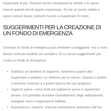
risparmiare di più. Dovresti anche considerare le entrate e le spese
mensili quando decidi quanto risparmiare. Se hai un lavoro stabile e
spese mensili basse, potresti riuscire a risparmiare di meno.
SUGGERIMENTI PER LA CREAZIONE DI
UN FONDO DI EMERGENZA
Costruire un fondo di emergenza può sembrare scoraggiante, ma ci sono
diversi modi per renderlo più semplice. Ecco alcuni suggerimenti per
creare un fondo di emergenza:
Stabilisci un obiettivo di risparmio: determina quanto devi
risparmiare e stabilisci un obiettivo per te stesso. Questo ti aiuterà
a rimanere motivato e a tenere traccia dei tuoi progressi.
Taglia le spese: cerca modi per tagliare le spese e risparmiare
denaro. Ciò potrebbe includere l'annullamento degli abbonamenti,
mangiare meno o negoziare le bollette.
Automatizza i risparmi: imposta trasferimenti automatici dal tuo