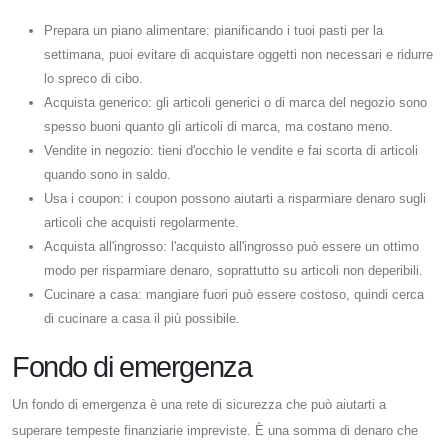
Prepara un piano alimentare: pianificando i tuoi pasti per la
settimana, puoi evitare di acquistare oggetti non necessari e ridurre
lo spreco di cibo.
Acquista generico: gli articoli generici o di marca del negozio sono
spesso buoni quanto gli articoli di marca, ma costano meno.
Vendite in negozio: tieni d'occhio le vendite e fai scorta di articoli
quando sono in saldo.
Usa i coupon: i coupon possono aiutarti a risparmiare denaro sugli
articoli che acquisti regolarmente.
Acquista all'ingrosso: l'acquisto all'ingrosso può essere un ottimo
modo per risparmiare denaro, soprattutto su articoli non deperibili.
Cucinare a casa: mangiare fuori può essere costoso, quindi cerca
di cucinare a casa il più possibile.
Fondo di emergenza
Un fondo di emergenza è una rete di sicurezza che può aiutarti a
superare tempeste finanziarie impreviste. È una somma di denaro che