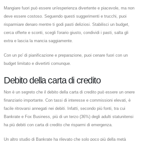
Mangiare fuori può essere un'esperienza divertente e piacevole, ma non
deve essere costoso. Seguendo questi suggerimenti e trucchi, puoi
risparmiare denaro mentre ti godi pasti deliziosi. Stabilisci un budget,
cerca offerte e sconti, scegli l'orario giusto, condividi i pasti, salta gli
extra e lascia la mancia saggiamente.
Con un po' di pianificazione e preparazione, puoi cenare fuori con un
budget limitato e divertirti comunque.
Debito della carta di credito
Non è un segreto che il debito della carta di credito può essere un onere
finanziario importante. Con tassi di interesse e commissioni elevati, è
facile ritrovarsi annegati nei debiti. Infatti, secondo più fonti, tra cui
Bankrate e Fox Business, più di un terzo (36%) degli adulti statunitensi
ha più debiti con carta di credito che risparmi di emergenza.
Un altro studio di Bankrate ha rilevato che solo poco più della metà