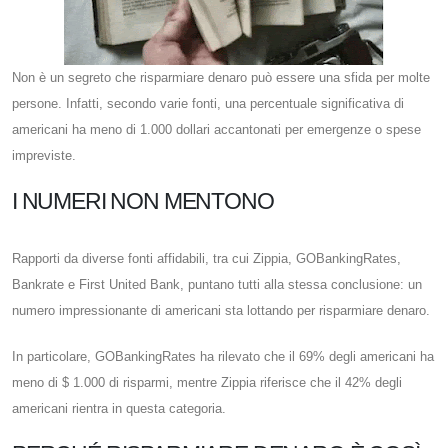
Non è un segreto che risparmiare denaro può essere una sfida per molte
persone. Infatti, secondo varie fonti, una percentuale significativa di
americani ha meno di 1.000 dollari accantonati per emergenze o spese
impreviste.
I NUMERI NON MENTONO
Rapporti da diverse fonti affidabili, tra cui Zippia, GOBankingRates,
Bankrate e First United Bank, puntano tutti alla stessa conclusione: un
numero impressionante di americani sta lottando per risparmiare denaro.
In particolare, GOBankingRates ha rilevato che il 69% degli americani ha
meno di $ 1.000 di risparmi, mentre Zippia riferisce che il 42% degli
americani rientra in questa categoria.