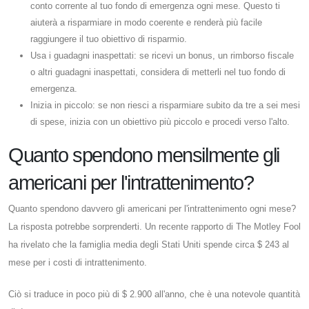
conto corrente al tuo fondo di emergenza ogni mese. Questo ti
aiuterà a risparmiare in modo coerente e renderà più facile
raggiungere il tuo obiettivo di risparmio.
Usa i guadagni inaspettati: se ricevi un bonus, un rimborso fiscale
o altri guadagni inaspettati, considera di metterli nel tuo fondo di
emergenza.
Inizia in piccolo: se non riesci a risparmiare subito da tre a sei mesi
di spese, inizia con un obiettivo più piccolo e procedi verso l'alto.
Quanto spendono mensilmente gli
americani per l'intrattenimento?
Quanto spendono davvero gli americani per l'intrattenimento ogni mese?
La risposta potrebbe sorprenderti. Un recente rapporto di The Motley Fool
ha rivelato che la famiglia media degli Stati Uniti spende circa $ 243 al
mese per i costi di intrattenimento.
Ciò si traduce in poco più di $ 2.900 all'anno, che è una notevole quantità