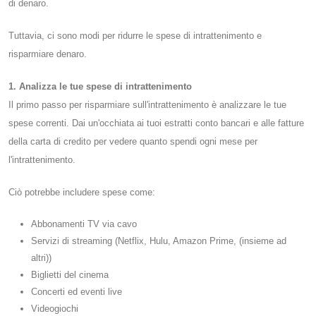
di denaro.
Tuttavia, ci sono modi per ridurre le spese di intrattenimento e
risparmiare denaro.
1. Analizza le tue spese di intrattenimento
Il primo passo per risparmiare sull'intrattenimento è analizzare le tue
spese correnti. Dai un'occhiata ai tuoi estratti conto bancari e alle fatture
della carta di credito per vedere quanto spendi ogni mese per
l'intrattenimento.
Ciò potrebbe includere spese come:
Abbonamenti TV via cavo
Servizi di streaming (Netflix, Hulu, Amazon Prime, (insieme ad
altri))
Biglietti del cinema
Concerti ed eventi live
Videogiochi