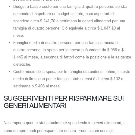
Budget a basso costo per una famiglia di quattro persone: se stai
cercando di rispettare un budget limitato, puoi aspettarti di
spendere circa $ 241,70 a settimana in generi alimentari per una
famiglia di quattro persone. Ciò equivale a circa $ 1.047,10 al
mese.
Famiglia media di quattro persone: per una famiglia media di
quattro persone, la spesa per la spesa può variare da $ 958 a $
1.445 al mese, a seconda di fattori come la posizione e le esigenze
dietetiche.
Costo medio della spesa per le famiglie statunitensi: infine, il costo
medio della spesa per le famiglie statunitensi è di circa $ 102 a
settimana o $ 408 al mese.
SUGGERIMENTI PER RISPARMIARE SUI
GENERI ALIMENTARI
Non importa quanto stai attualmente spendendo in generi alimentari, ci
sono sempre modi per risparmiare denaro. Ecco alcuni consigli: