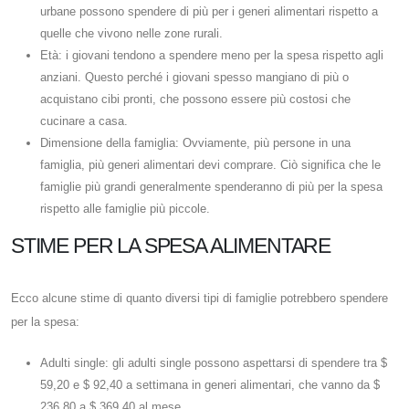
urbane possono spendere di più per i generi alimentari rispetto a
quelle che vivono nelle zone rurali.
Età: i giovani tendono a spendere meno per la spesa rispetto agli
anziani. Questo perché i giovani spesso mangiano di più o
acquistano cibi pronti, che possono essere più costosi che
cucinare a casa.
Dimensione della famiglia: Ovviamente, più persone in una
famiglia, più generi alimentari devi comprare. Ciò significa che le
famiglie più grandi generalmente spenderanno di più per la spesa
rispetto alle famiglie più piccole.
STIME PER LA SPESA ALIMENTARE
Ecco alcune stime di quanto diversi tipi di famiglie potrebbero spendere
per la spesa:
Adulti single: gli adulti single possono aspettarsi di spendere tra $
59,20 e $ 92,40 a settimana in generi alimentari, che vanno da $
236,80 a $ 369,40 al mese.