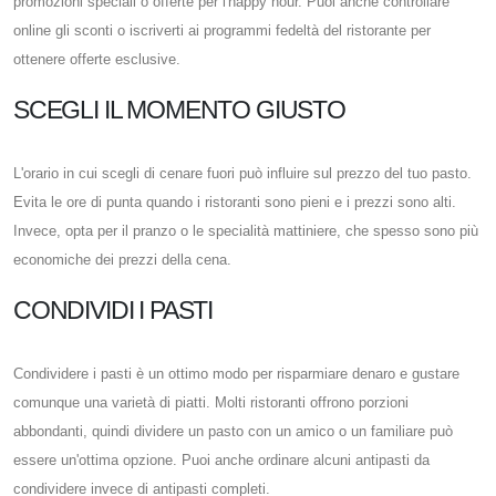
promozioni speciali o offerte per l'happy hour. Puoi anche controllare
online gli sconti o iscriverti ai programmi fedeltà del ristorante per
ottenere offerte esclusive.
SCEGLI IL MOMENTO GIUSTO
L'orario in cui scegli di cenare fuori può influire sul prezzo del tuo pasto.
Evita le ore di punta quando i ristoranti sono pieni e i prezzi sono alti.
Invece, opta per il pranzo o le specialità mattiniere, che spesso sono più
economiche dei prezzi della cena.
CONDIVIDI I PASTI
Condividere i pasti è un ottimo modo per risparmiare denaro e gustare
comunque una varietà di piatti. Molti ristoranti offrono porzioni
abbondanti, quindi dividere un pasto con un amico o un familiare può
essere un'ottima opzione. Puoi anche ordinare alcuni antipasti da
condividere invece di antipasti completi.