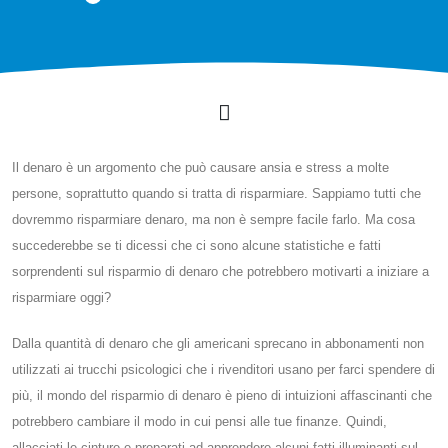
Il denaro è un argomento che può causare ansia e stress a molte
persone, soprattutto quando si tratta di risparmiare. Sappiamo tutti che
dovremmo risparmiare denaro, ma non è sempre facile farlo. Ma cosa
succederebbe se ti dicessi che ci sono alcune statistiche e fatti
sorprendenti sul risparmio di denaro che potrebbero motivarti a iniziare a
risparmiare oggi?
Dalla quantità di denaro che gli americani sprecano in abbonamenti non
utilizzati ai trucchi psicologici che i rivenditori usano per farci spendere di
più, il mondo del risparmio di denaro è pieno di intuizioni affascinanti che
potrebbero cambiare il modo in cui pensi alle tue finanze. Quindi,
allacciati le cinture e preparati ad apprendere alcuni fatti illuminanti sul