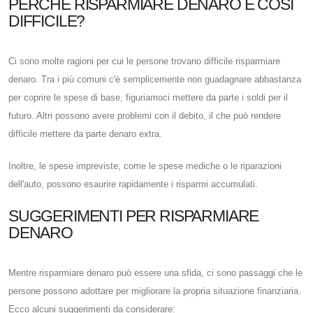
PERCHÉ RISPARMIARE DENARO È COSÌ
DIFFICILE?
Ci sono molte ragioni per cui le persone trovano difficile risparmiare
denaro. Tra i più comuni c'è semplicemente non guadagnare abbastanza
per coprire le spese di base, figuriamoci mettere da parte i soldi per il
futuro. Altri possono avere problemi con il debito, il che può rendere
difficile mettere da parte denaro extra.
Inoltre, le spese impreviste, come le spese mediche o le riparazioni
dell'auto, possono esaurire rapidamente i risparmi accumulati.
SUGGERIMENTI PER RISPARMIARE
DENARO
Mentre risparmiare denaro può essere una sfida, ci sono passaggi che le
persone possono adottare per migliorare la propria situazione finanziaria.
Ecco alcuni suggerimenti da considerare: