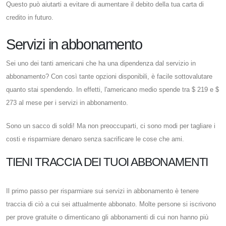
Questo può aiutarti a evitare di aumentare il debito della tua carta di
credito in futuro.
Servizi in abbonamento
Sei uno dei tanti americani che ha una dipendenza dal servizio in
abbonamento? Con così tante opzioni disponibili, è facile sottovalutare
quanto stai spendendo. In effetti, l'americano medio spende tra $ 219 e $
273 al mese per i servizi in abbonamento.
Sono un sacco di soldi! Ma non preoccuparti, ci sono modi per tagliare i
costi e risparmiare denaro senza sacrificare le cose che ami.
TIENI TRACCIA DEI TUOI ABBONAMENTI
Il primo passo per risparmiare sui servizi in abbonamento è tenere
traccia di ciò a cui sei attualmente abbonato. Molte persone si iscrivono
per prove gratuite o dimenticano gli abbonamenti di cui non hanno più