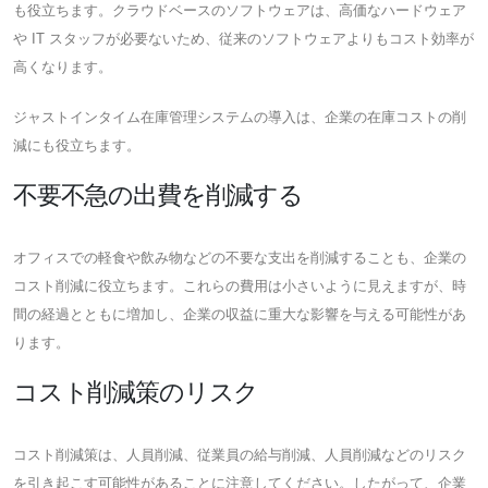
も役立ちます。クラウドベースのソフトウェアは、高価なハードウェア
や IT スタッフが必要ないため、従来のソフトウェアよりもコスト効率が
高くなります。
ジャストインタイム在庫管理システムの導入は、企業の在庫コストの削
減にも役立ちます。
不要不急の出費を削減する
オフィスでの軽食や飲み物などの不要な支出を削減することも、企業の
コスト削減に役立ちます。これらの費用は小さいように見えますが、時
間の経過とともに増加し、企業の収益に重大な影響を与える可能性があ
ります。
コスト削減策のリスク
コスト削減策は、人員削減、従業員の給与削減、人員削減などのリスク
を引き起こす可能性があることに注意してください。したがって、企業