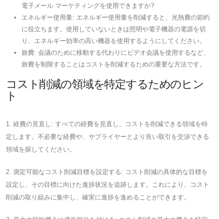
電子メール マーケティングを使用できますか?
エネルギー使用量: エネルギー使用量を削減すると、光熱費の節約
に役立ちます。使用していないときは照明や電子機器の電源を切
り、エネルギー効率の高い機器を使用するようにしてください。
旅費: 会議のために移動する代わりにビデオ会議を使用するなど、
旅費を制限することはコストを削減するための重要な方法です。
コスト削減の領域を特定するためのヒン
ト
1. 経費の見直し: すべての経費を見直し、コストを削減できる領域を特
定します。不必要な経費や、サプライヤーとより良い取引を交渉できる
領域を探してください。
2. 測定可能なコスト削減目標を設定する: コスト削減の具体的な目標を
設定し、その目標に向けた進捗状況を追跡します。これにより、コスト
削減の取り組みに集中し、確実に進捗を進めることができます。