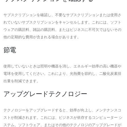
サブスクリプションを確認し、不要なサブスクリプションまたは使用さ
れていないサブスクリプションをキャンセルします。これには、ソフト
ウェアの購読料、雑誌の購読料、またはビジネスに不可欠ではないその
他の定期的な費用が含まれる場合があります。
節電
使用していないときは照明や機器を消し、エネルギー効率の高い機器や
電球を使用してください。これにより、光熱費を節約し、二酸化炭素排
出量を削減できます。
アップグレードテクノロジー
テクノロジーをアップグレードすると、効率が向上し、メンテナンスコ
ストが削減されます。これには、ビジネスが依存するコンピューター シ
ステム、ソフトウェア、またはその他のテクノロジのアップグレードが