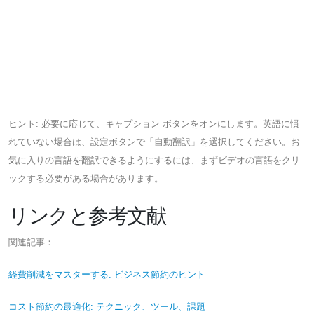
ヒント: 必要に応じて、キャプション ボタンをオンにします。英語に慣
れていない場合は、設定ボタンで「自動翻訳」を選択してください。お
気に入りの言語を翻訳できるようにするには、まずビデオの言語をクリ
ックする必要がある場合があります。
リンクと参考文献
関連記事：
経費削減をマスターする: ビジネス節約のヒント
コスト節約の最適化: テクニック、ツール、課題