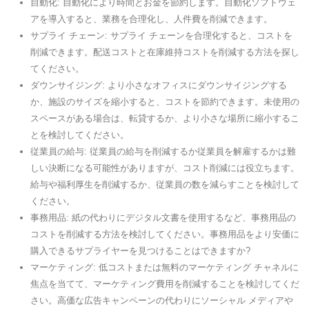
自動化: 自動化により時間とお金を節約します。自動化ソフトウェ
アを導入すると、業務を合理化し、人件費を削減できます。
サプライ チェーン: サプライ チェーンを合理化すると、コストを
削減できます。配送コストと在庫維持コストを削減する方法を探し
てください。
ダウンサイジング: より小さなオフィスにダウンサイジングする
か、施設のサイズを縮小すると、コストを節約できます。未使用の
スペースがある場合は、転貸するか、より小さな場所に縮小するこ
とを検討してください。
従業員の給与: 従業員の給与を削減するか従業員を解雇するかは難
しい決断になる可能性がありますが、コスト削減には役立ちます。
給与や福利厚生を削減するか、従業員の数を減らすことを検討して
ください。
事務用品: 紙の代わりにデジタル文書を使用するなど、事務用品の
コストを削減する方法を検討してください。事務用品をより安価に
購入できるサプライヤーを見つけることはできますか?
マーケティング: 低コストまたは無料のマーケティング チャネルに
焦点を当てて、マーケティング費用を削減することを検討してくだ
さい。高価な広告キャンペーンの代わりにソーシャル メディアや