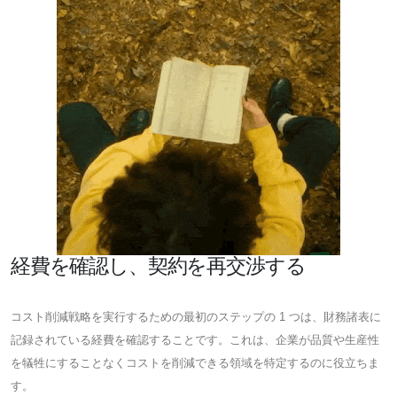
経費を確認し、契約を再交渉する
コスト削減戦略を実行するための最初のステップの 1 つは、財務諸表に
記録されている経費を確認することです。これは、企業が品質や生産性
を犠牲にすることなくコストを削減できる領域を特定するのに役立ちま
す。