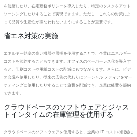
を短縮したり、在宅勤務ポリシーを導入したり、特定のタスクをアウト
ソーシングしたりすることで実現できます。ただし、これらの対策によ
って品質や生産性が損なわれないようにすることが重要です。
省エネ対策の実施
エネルギー効率の高い機器や照明を使用することで、企業はエネルギー
コストを節約することもできます。オフィスのペーパーレス化を導入す
ると、印刷コストや用紙コストの削減にもつながります。さらに、ビデ
オ会議を使用したり、従来の広告の代わりにソーシャル メディアをマー
ケティングに使用したりすることで旅費を削減でき、企業は経費を節約
できます。
クラウドベースのソフトウェアとジャス
トインタイムの在庫管理を使用する
クラウドベースのソフトウェアを使用すると、企業の IT コストの削減に