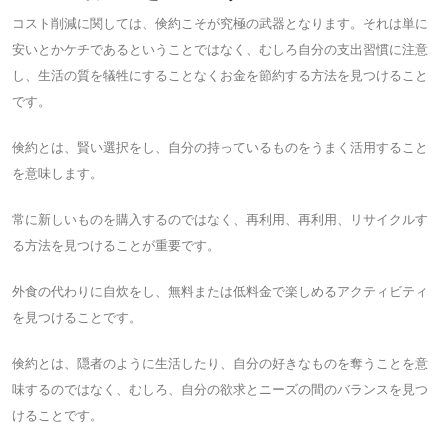
コスト削減に関しては、倹約こそが究極の武器となります。それは単に
安いとかケチであるということではなく、むしろ自分の支出習慣に注意
し、生活の質を犠牲にすることなくお金を節約する方法を見つけること
です。
倹約とは、賢い選択をし、自分の持っているものをうまく活用すること
を意味します。
常に新しいものを購入するのではなく、再利用、再利用、リサイクルす
る方法を見つけることが重要です。
外食の代わりに自炊をし、無料または低料金で楽しめるアクティビティ
を見つけることです。
倹約とは、隠者のように生活したり、自分の好きなものを奪うことを意
味するのではなく、むしろ、自分の欲求とニーズの間のバランスを見つ
けることです。