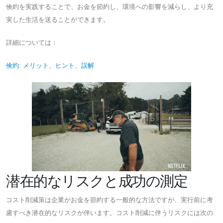
倹約を実践することで、お金を節約し、環境への影響を減らし、より充
実した生活を送ることができます。
詳細については：
倹約: メリット、ヒント、誤解
潜在的なリスクと成功の測定
コスト削減策は企業がお金を節約する一般的な方法ですが、実行前に考
慮すべき潜在的なリスクが伴います。コスト削減に伴うリスクには次の