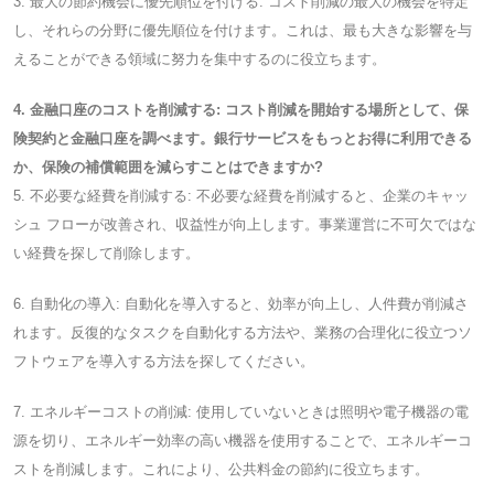
3. 最大の節約機会に優先順位を付ける: コスト削減の最大の機会を特定
し、それらの分野に優先順位を付けます。これは、最も大きな影響を与
えることができる領域に努力を集中するのに役立ちます。
4. 金融口座のコストを削減する: コスト削減を開始する場所として、保
険契約と金融口座を調べます。銀行サービスをもっとお得に利用できる
か、保険の補償範囲を減らすことはできますか?
5. 不必要な経費を削減する: 不必要な経費を削減すると、企業のキャッ
シュ フローが改善され、収益性が向上します。事業運営に不可欠ではな
い経費を探して削除します。
6. 自動化の導入: 自動化を導入すると、効率が向上し、人件費が削減さ
れます。反復的なタスクを自動化する方法や、業務の合理化に役立つソ
フトウェアを導入する方法を探してください。
7. エネルギーコストの削減: 使用していないときは照明や電子機器の電
源を切り、エネルギー効率の高い機器を使用することで、エネルギーコ
ストを削減します。これにより、公共料金の節約に役立ちます。