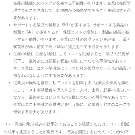
在庫の陳腐化のリスクが発生する可能性があります。企業は在庫管
理プロセスを見直して、効率的かつ効果的であることを確認する必
要があります。
サポートする製品の種類と SKU が多すぎる: サポートする製品の
種類と SKU が多すぎると、保証コストが増加し、製品の品質が低
下する可能性があります。企業は自社の製品ラインを評価し、最も
収益性が高く需要の高い製品に焦点を当てる必要があります。
生産の犠牲: 生産を犠牲にしてコストを削減すると、製品の品質が
低下し、最終的には顧客と収益の損失につながる可能性がありま
す。企業は、コスト削減策によって自社の製品やサービスの品質が
損なわれないようにする必要があります。
従業員や顧客を犠牲にしてコストを削減する: 従業員や顧客を犠牲
にしてコスト削減措置を導入すると、人材、士気、顧客の損失につ
ながり、最終的にはビジネスの失敗につながる可能性があります。
企業はコスト削減の意思決定を行う際に、従業員と顧客のニーズを
優先する必要があります。
コスト削減の取り組みが効果的であることを確認するには、コスト削減
の成果を測定することが重要です。成功を測定するためのいくつかのア