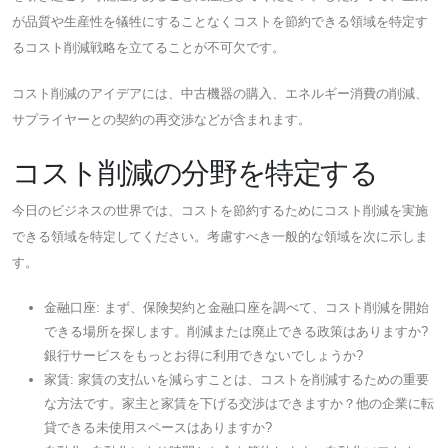
が品質や生産性を犠牲にすることなくコストを節約できる領域を特定す
るコスト削減戦略を立てることが不可欠です。
コスト削減のアイデアには、中古機器の購入、エネルギー消費の削減、
サプライヤーとの契約の再交渉などが含まれます。
コスト削減の分野を特定する
今日のビジネスの世界では、コストを節約するためにコスト削減を実施
できる領域を特定してください。考慮すべき一般的な領域を次に示しま
す。
金融口座: まず、保険契約と金融口座を調べて、コスト削減を開始
できる場所を探します。削減または廃止できる政策はありますか?
銀行サービスをもっとお得に利用できないでしょうか?
家賃: 家賃の支払いを減らすことは、コストを削減するための重要
な方法です。家主と家賃を下げる交渉はできますか？他の企業に転
貸できる未使用スペースはありますか?