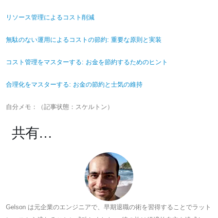
リソース管理によるコスト削減
無駄のない運用によるコストの節約: 重要な原則と実装
コスト管理をマスターする: お金を節約するためのヒント
合理化をマスターする: お金の節約と士気の維持
自分メモ：（記事状態：スケルトン）
共有…
Gelson は元企業のエンジニアで、早期退職の術を習得することでラット