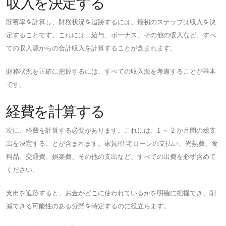
収入を決定する
貯蓄率を計算し、財務状況を追跡するには、最初のステップは収入を決
定することです。これには、給与、ボーナス、その他の収入など、すべ
ての収入源からの合計収入を計算することが含まれます。
財務状況を正確に把握するには、すべての収入源を考慮することが基本
です。
経費を計算する
次に、経費を計算する必要があります。これには、1 ～ 2 か月間の総支
出を決定することが含まれます。家賃/住宅ローンの支払い、光熱費、食
料品、交通費、娯楽費、その他の支出など、すべての出費を必ず含めて
ください。
支出を追跡すると、お金がどこに使われているかを明確に把握でき、削
減できる可能性のある分野を特定するのに役立ちます。