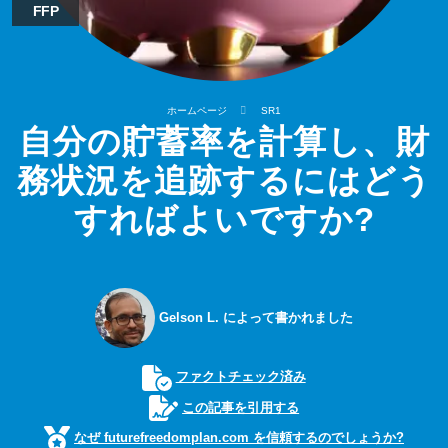
FFP
ホームページ
SR1
自分の貯蓄率を計算し、財
務状況を追跡するにはどう
すればよいですか?
Gelson L. によって書かれました
ファクトチェック済み
この記事を引用する
なぜ futurefreedomplan.com を信頼するのでしょうか?