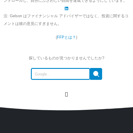
ントロールし、自分にふさわしい自由を達成できるようにしています。
注: Gelson はファイナンシャル アドバイザーではなく、投資に関するコ
メントは彼の意見にすぎません。
(
FFPとは？
)
探しているものが見つかりませんでしたか?