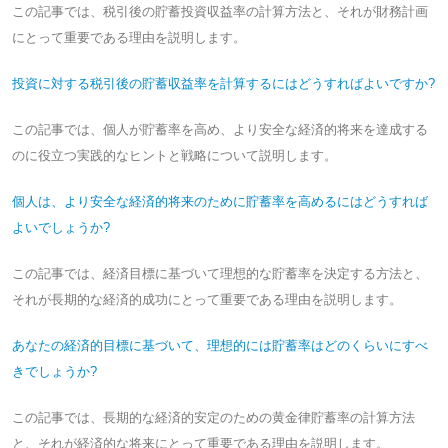
この記事では、税引後の貯蓄投資収益率の計算方法と、それが財務計画
にとって重要である理由を説明します。
投資に対する税引後の貯蓄収益率を計算するにはどうすればよいですか?
この記事では、個人が貯蓄率を高め、より安全な経済的将来を達成する
のに役立つ実践的なヒントと戦略について説明します。
個人は、より安全な経済的将来のために貯蓄率を高めるにはどうすれば
よいでしょうか?
この記事では、経済目標に基づいて理想的な貯蓄率を決定する方法と、
それが長期的な経済的成功にとって重要である理由を説明します。
あなたの経済的目標に基づいて、理想的には貯蓄率はどのくらいにすべ
きでしょうか?
この記事では、長期的な経済的安定のための黄金律貯蓄率の計算方法
と、それが経済的な将来にとって重要である理由を説明します。