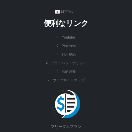
日本語
便利なリンク
Youtube
Pinterest
利用規約
プライバシーポリシー
法的通知
ウェブサイトマップ
フリーダムプラン