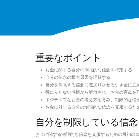
重要なポイント
お金に関する自分の制限的な信念を特定する
自分の信念の根本原因を理解する
自分を制限する信念に逆戻りさせる引き金に注
役に立たない感情から解放され、お金の盲点を
ポジティブなお金の考え方を育み、制限的な信
お金に対する自分の制限的な信念を克服するた
自分を制限している信念
お金に関する制限的な信念を克服するための最初の