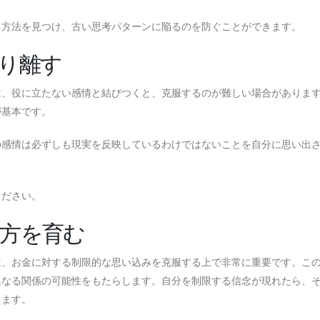
る方法を見つけ、古い思考パターンに陥るのを防ぐことができます。
り離す
は、役に立たない感情と結びつくと、克服するのが難しい場合がありま
が基本です。
の感情は必ずしも現実を反映しているわけではないことを自分に思い出
ください。
方を育む
は、お金に対する制限的な思い込みを克服する上で非常に重要です。こ
異なる関係の可能性をもたらします。自分を制限する信念が現れたら、
えます。