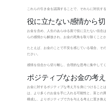
これらの引き金を認識することで、それらに対抗す
役に立たない感情から切
お金を含め、人生のあらゆる面で役に立たない信念
らの感情から解放され、お金の死角を取り除くこと
たとえば、お金のことで不安を感じている場合、そ
ださい。
感情を信念から切り離し、合理的な思考に集中して
ポジティブなお金の考え
お金に対するポジティブな考え方を身につけること
は、より多くのお金を手に入れる可能性と、富との
構成し、よりポジティブで力を与える考えに置き換