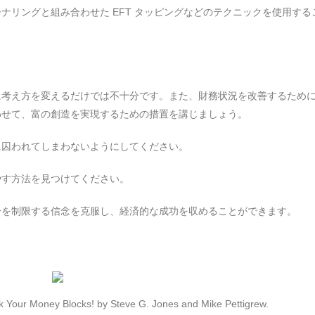
ナリングと組み合わせた EFT タッピングなどのテクニックを使用する
に考え方を変えるだけでは不十分です。また、財務状況を改善するため
わせて、富の創造を実現するための措置を講じましょう。
に囚われてしまわないようにしてください。
やす方法を見つけてください。
分を制限する信念を克服し、経済的な成功を収めることができます。
ck Your Money Blocks! by Steve G. Jones and Mike Pettigrew.