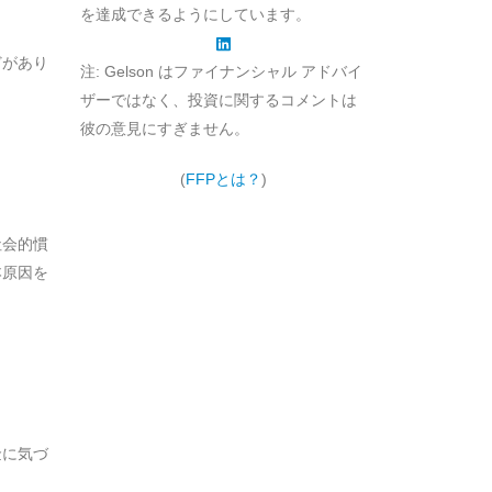
を達成できるようにしています。
どがあり
注: Gelson はファイナンシャル アドバイ
ザーではなく、投資に関するコメントは
彼の意見にすぎません。
(
FFPとは？
)
社会的慣
本原因を
金に気づ