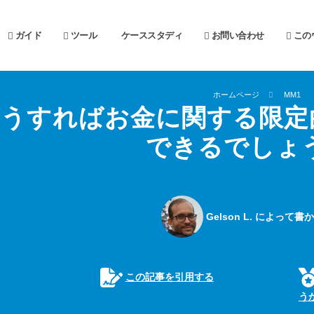
ガイド
ツール
ケーススタディ
お問い合わせ
この
ホームページ
MM1
どうすればお金に関する限定
できるでしょ
Gelson L. によって
この記事を引用する
う