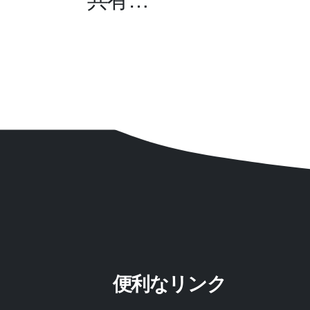
共有…
便利なリンク