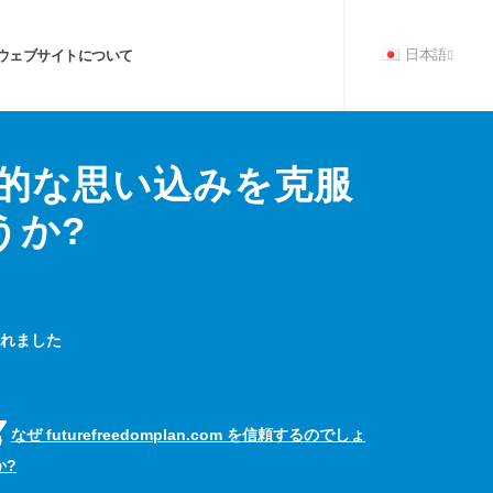
ウェブサイトについて
日本語
的な思い込みを克服
うか?
書かれました
なぜ futurefreedomplan.com を信頼するのでしょ
か?