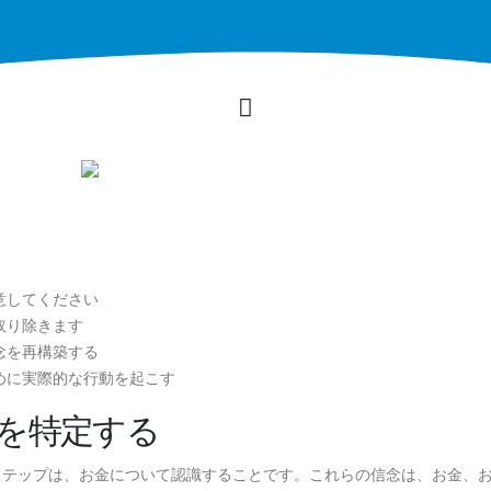
意してください
取り除きます
念を再構築する
めに実際的な行動を起こす
を特定する
ステップは、お金について認識することです。これらの信念は、お金、