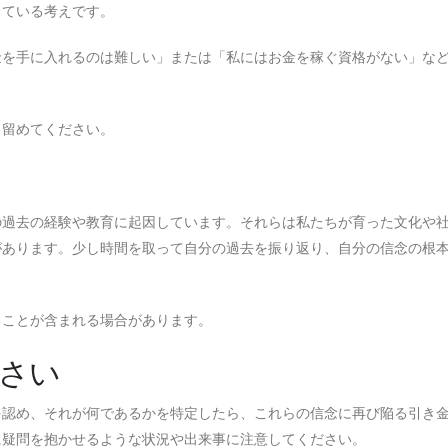
している考えです。
金を手に入れるのは難しい」または「私にはお金を稼ぐ資格がない」な
き留めてください。
の過去の経験や教育に起因しています。それらは私たちが育った文化や
があります。少し時間を取って自分の過去を振り返り、自分の信念の根
ることが含まれる場合があります。
さい
を認め、それが何であるかを特定したら、これらの信念に再び陥る引き
に疑問を抱かせるような状況や出来事に注意してください。